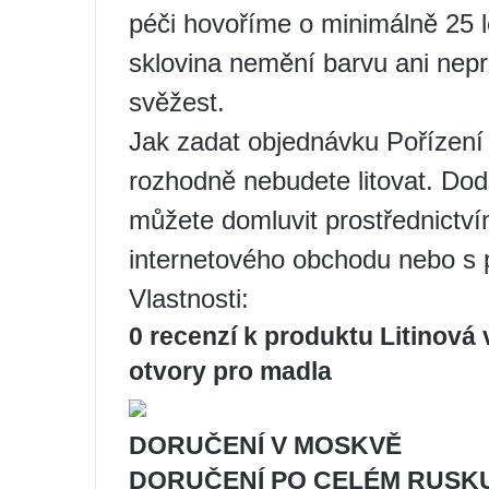
péči hovoříme o minimálně 25 l
sklovina nemění barvu ani nep
svěžest.
Jak zadat objednávku Pořízení 
rozhodně nebudete litovat. Dod
můžete domluvit prostřednictví
internetového obchodu nebo s 
Vlastnosti:
0 recenzí k produktu Litinová
otvory pro madla
DORUČENÍ V MOSKVĚ
DORUČENÍ PO CELÉM RUSK