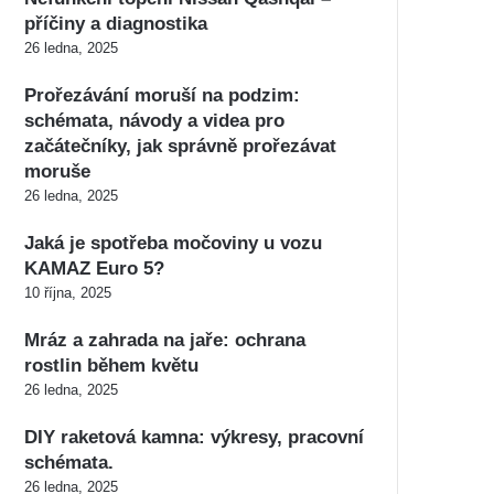
příčiny a diagnostika
26 ledna, 2025
Prořezávání moruší na podzim:
schémata, návody a videa pro
začátečníky, jak správně prořezávat
moruše
26 ledna, 2025
Jaká je spotřeba močoviny u vozu
KAMAZ Euro 5?
10 října, 2025
Mráz a zahrada na jaře: ochrana
rostlin během květu
26 ledna, 2025
DIY raketová kamna: výkresy, pracovní
schémata.
26 ledna, 2025