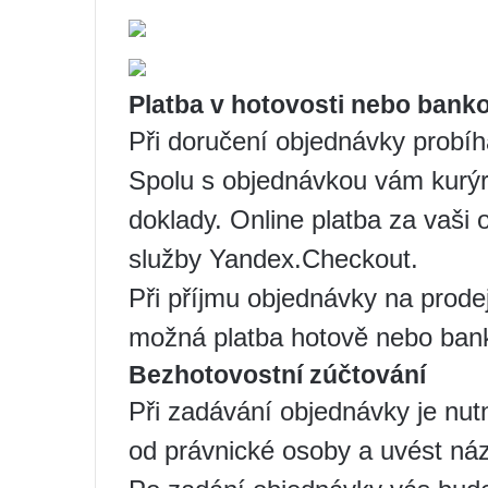
Platba v hotovosti nebo banko
Při doručení objednávky probíhá
Spolu s objednávkou vám kurýr
doklady. Online platba za vaši 
služby Yandex.Checkout.
Při příjmu objednávky na prode
možná platba hotově nebo ba
Bezhotovostní zúčtování
Při zadávání objednávky je nut
od právnické osoby a uvést ná