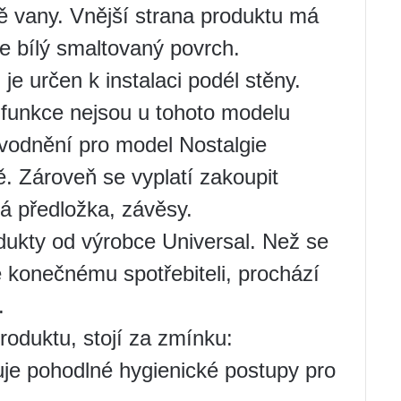
ě vany. Vnější strana produktu má
je bílý smaltovaný povrch.
je určen k instalaci podél stěny.
funkce nejsou u tohoto modelu
dvodnění pro model Nostalgie
. Zároveň se vyplatí zakoupit
vá předložka, závěsy.
ukty od výrobce Universal. Než se
 konečnému spotřebiteli, prochází
.
oduktu, stojí za zmínku:
uje pohodlné hygienické postupy pro