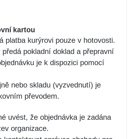
vní kartou
 platba kurýrovi pouze v hotovosti.
 předá pokladní doklad a přepravní
objednávku je k dispozici pomocí
jně nebo skladu (vyzvednutí) je
nkovním převodem.
né uvést, že objednávka je zadána
zev organizace.