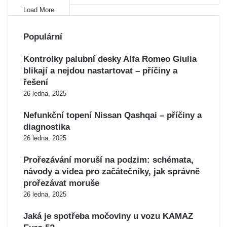
Load More
Populární
Kontrolky palubní desky Alfa Romeo Giulia
blikají a nejdou nastartovat – příčiny a
řešení
26 ledna, 2025
Nefunkční topení Nissan Qashqai – příčiny a
diagnostika
26 ledna, 2025
Prořezávání moruší na podzim: schémata,
návody a videa pro začátečníky, jak správně
prořezávat moruše
26 ledna, 2025
Jaká je spotřeba močoviny u vozu KAMAZ