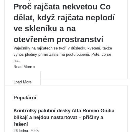
Proč rajčata nekvetou Co
dělat, když rajčata neplodí
ve skleníku a na
otevřeném prostranství
Vaječníky na rajčatech se tvoří v důsledku kvetení, takže
výnos plodiny přímo závisí na počtu pupenů. Poté, co se
na…
Read More »
Load More
Populární
Kontrolky palubní desky Alfa Romeo Giulia
blikají a nejdou nastartovat – příčiny a
řešení
26 ledna, 2025