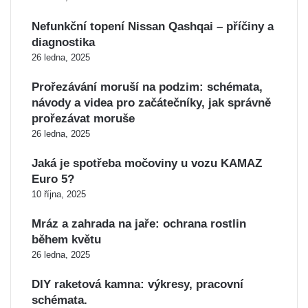
Nefunkční topení Nissan Qashqai – příčiny a
diagnostika
26 ledna, 2025
Prořezávání moruší na podzim: schémata,
návody a videa pro začátečníky, jak správně
prořezávat moruše
26 ledna, 2025
Jaká je spotřeba močoviny u vozu KAMAZ
Euro 5?
10 října, 2025
Mráz a zahrada na jaře: ochrana rostlin
během květu
26 ledna, 2025
DIY raketová kamna: výkresy, pracovní
schémata.