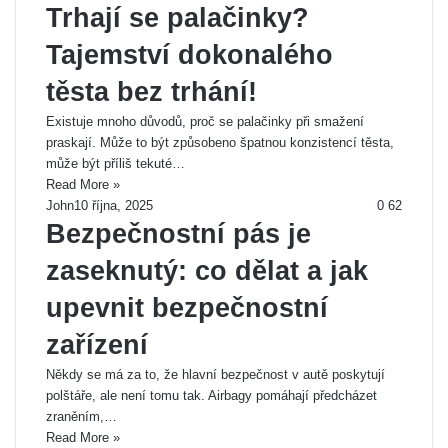
Trhají se palačinky?
Tajemství dokonalého
těsta bez trhání!
Existuje mnoho důvodů, proč se palačinky při smažení
praskají. Může to být způsobeno špatnou konzistencí těsta,
může být příliš tekuté…
Read More »
John
10 října, 2025
0
62
Bezpečnostní pás je
zaseknutý: co dělat a jak
upevnit bezpečnostní
zařízení
Někdy se má za to, že hlavní bezpečnost v autě poskytují
polštáře, ale není tomu tak. Airbagy pomáhají předcházet
zraněním,…
Read More »