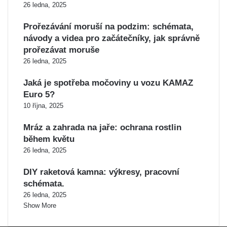
26 ledna, 2025
Prořezávání moruší na podzim: schémata,
návody a videa pro začátečníky, jak správně
prořezávat moruše
26 ledna, 2025
Jaká je spotřeba močoviny u vozu KAMAZ
Euro 5?
10 října, 2025
Mráz a zahrada na jaře: ochrana rostlin
během květu
26 ledna, 2025
DIY raketová kamna: výkresy, pracovní
schémata.
26 ledna, 2025
Show More