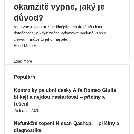
okamžitě vypne, jaký je
důvod?
Vysavač je jedním z nedílnějších nástrojů při úklidu
domácnosti, a když začne vykazovat podivné vzorce
chování, může to jeho majitele…
Read More »
Load More
Populární
Kontrolky palubní desky Alfa Romeo Giulia
blikají a nejdou nastartovat – příčiny a
řešení
26 ledna, 2025
Nefunkční topení Nissan Qashqai – příčiny a
diagnostika