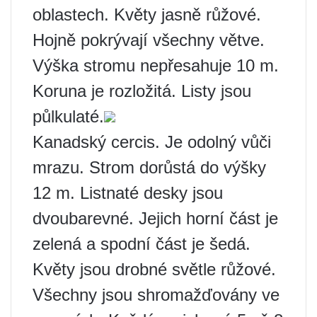
oblastech. Květy jasně růžové.
Hojně pokrývají všechny větve.
Výška stromu nepřesahuje 10 m.
Koruna je rozložitá. Listy jsou
půlkulaté.
Kanadský cercis. Je odolný vůči
mrazu. Strom dorůstá do výšky
12 m. Listnaté desky jsou
dvoubarevné. Jejich horní část je
zelená a spodní část je šedá.
Květy jsou drobné světle růžové.
Všechny jsou shromažďovány ve