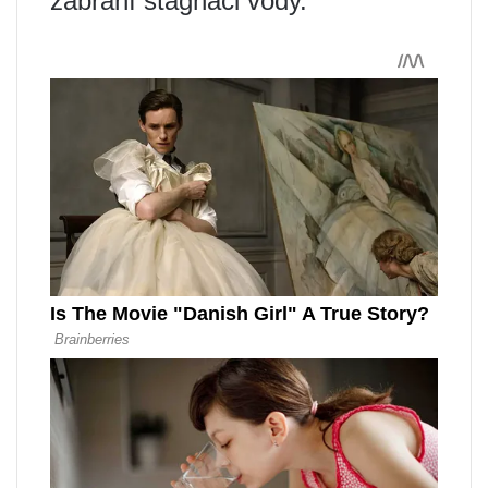
zabrání stagnaci vody.