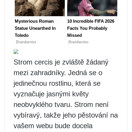
Strom cercis je zvláště žádaný
mezi zahradníky. Jedná se o
jedinečnou rostlinu, která se
vyznačuje jasnými květy
neobvyklého tvaru. Strom není
vybíravý, takže jeho pěstování na
vašem webu bude docela