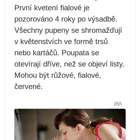
První kvetení fialové je
pozorováno 4 roky po výsadbě.
Všechny pupeny se shromažďují
v květenstvích ve formě trsů
nebo kartáčů. Poupata se
otevírají dříve, než se objeví listy.
Mohou být růžové, fialové,
červené.