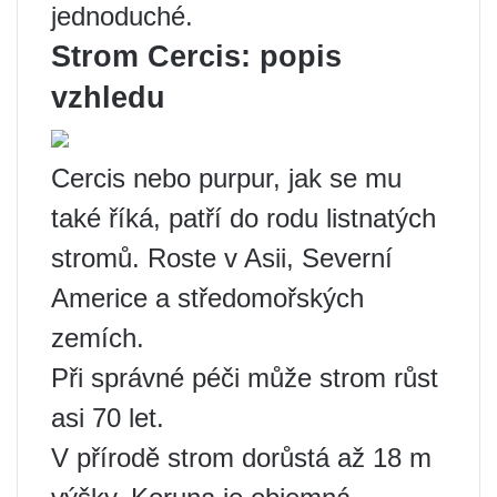
jednoduché.
Strom Cercis: popis
vzhledu
Cercis nebo purpur, jak se mu
také říká, patří do rodu listnatých
stromů. Roste v Asii, Severní
Americe a středomořských
zemích.
Při správné péči může strom růst
asi 70 let.
V přírodě strom dorůstá až 18 m