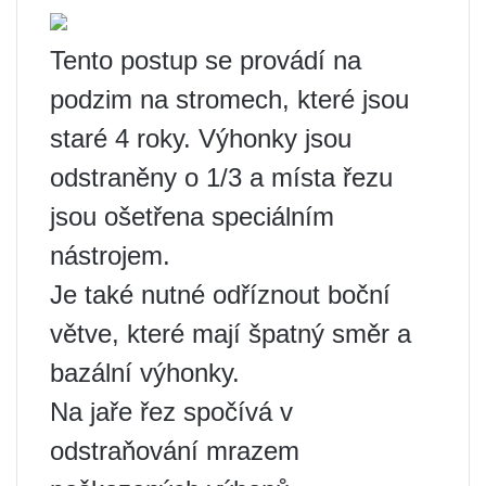
Tento postup se provádí na
podzim na stromech, které jsou
staré 4 roky. Výhonky jsou
odstraněny o 1/3 a místa řezu
jsou ošetřena speciálním
nástrojem.
Je také nutné odříznout boční
větve, které mají špatný směr a
bazální výhonky.
Na jaře řez spočívá v
odstraňování mrazem