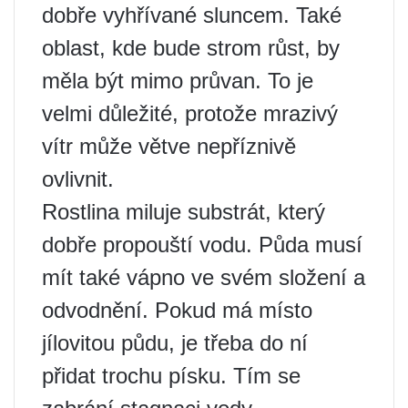
dobře vyhřívané sluncem. Také
oblast, kde bude strom růst, by
měla být mimo průvan. To je
velmi důležité, protože mrazivý
vítr může větve nepříznivě
ovlivnit.
Rostlina miluje substrát, který
dobře propouští vodu. Půda musí
mít také vápno ve svém složení a
odvodnění. Pokud má místo
jílovitou půdu, je třeba do ní
přidat trochu písku. Tím se