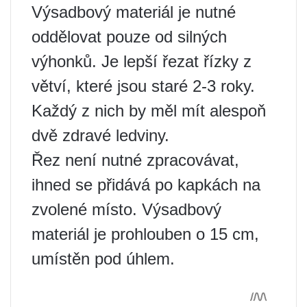
Výsadbový materiál je nutné
oddělovat pouze od silných
výhonků. Je lepší řezat řízky z
větví, které jsou staré 2-3 roky.
Každý z nich by měl mít alespoň
dvě zdravé ledviny.
Řez není nutné zpracovávat,
ihned se přidává po kapkách na
zvolené místo. Výsadbový
materiál je prohlouben o 15 cm,
umístěn pod úhlem.