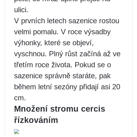
ulici.
V prvních letech sazenice rostou
velmi pomalu. V roce výsadby
výhonky, které se objeví,
vyschnou. Plný růst začíná až ve
třetím roce života. Pokud se o
sazenice správně staráte, pak
během letní sezóny přidají asi 20
cm.
Množení stromu cercis
řízkováním