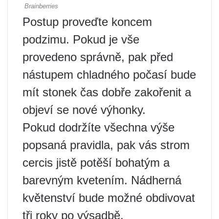
Postup proveďte koncem
podzimu. Pokud je vše
provedeno správně, pak před
nástupem chladného počasí bude
mít stonek čas dobře zakořenit a
objeví se nové výhonky.
Pokud dodržíte všechna výše
popsaná pravidla, pak vás strom
cercis jistě potěší bohatým a
barevným kvetením. Nádherná
květenství bude možné obdivovat
tři roky po výsadbě.