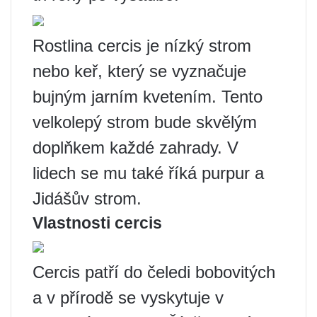
Rostlina cercis je nízký strom
nebo keř, který se vyznačuje
bujným jarním kvetením. Tento
velkolepý strom bude skvělým
doplňkem každé zahrady. V
lidech se mu také říká purpur a
Jidášův strom.
Vlastnosti cercis
Cercis patří do čeledi bobovitých
a v přírodě se vyskytuje v