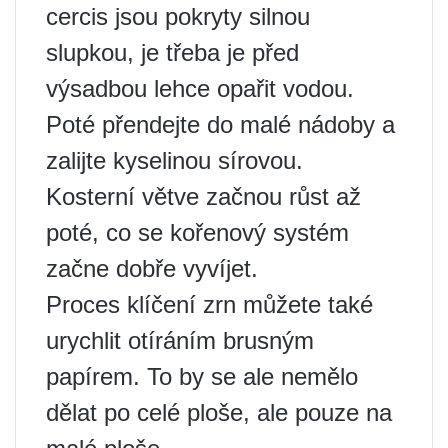
cercis jsou pokryty silnou
slupkou, je třeba je před
výsadbou lehce opařit vodou.
Poté přendejte do malé nádoby a
zalijte kyselinou sírovou.
Kosterní větve začnou růst až
poté, co se kořenový systém
začne dobře vyvíjet.
Proces klíčení zrn můžete také
urychlit otíráním brusným
papírem. To by se ale nemělo
dělat po celé ploše, ale pouze na