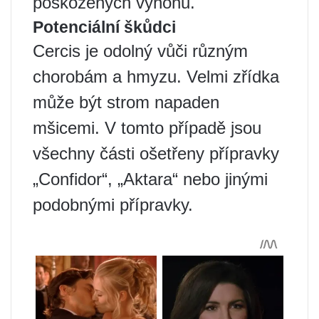
poškozených výhonů.
Potenciální škůdci
Cercis je odolný vůči různým
chorobám a hmyzu. Velmi zřídka
může být strom napaden
mšicemi. V tomto případě jsou
všechny části ošetřeny přípravky
„Confidor“, „Aktara“ nebo jinými
podobnými přípravky.