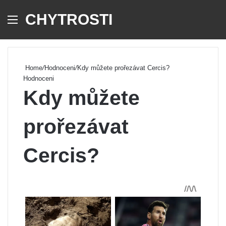
CHYTROSTI
Menu
Se
Home
/
Hodnoceni
/
Kdy můžete prořezávat Cercis?
Hodnoceni
Kdy můžete
prořezávat
Cercis?