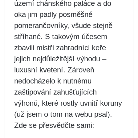
území chánského paláce a do
oka jim padly posměšné
pomerančovníky, všude stejně
stříhané. S takovým účesem
zbavili mistři zahradníci keře
jejich nejdůležitější výhodu –
luxusní kvetení. Zároveň
nedocházelo k nutnému
zaštipování zahušťujících
výhonů, které rostly uvnitř koruny
(už jsem o tom na webu psal).
Zde se přesvědčte sami: