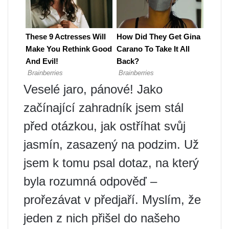
Veselé jaro, pánové! Jako
začínající zahradník jsem stál
před otázkou, jak ostříhat svůj
jasmín, zasazený na podzim. Už
jsem k tomu psal dotaz, na který
byla rozumná odpověď –
prořezávat v předjaří. Myslím, že
jeden z nich přišel do našeho