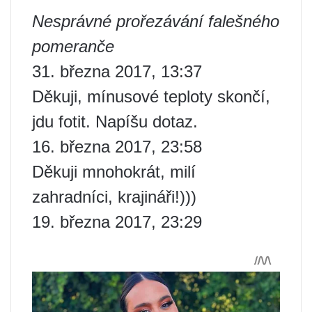
Nesprávné prořezávání falešného
pomeranče
31. března 2017, 13:37
Děkuji, mínusové teploty skončí,
jdu fotit. Napíšu dotaz.
16. března 2017, 23:58
Děkuji mnohokrát, milí
zahradníci, krajináři!)))
19. března 2017, 23:29