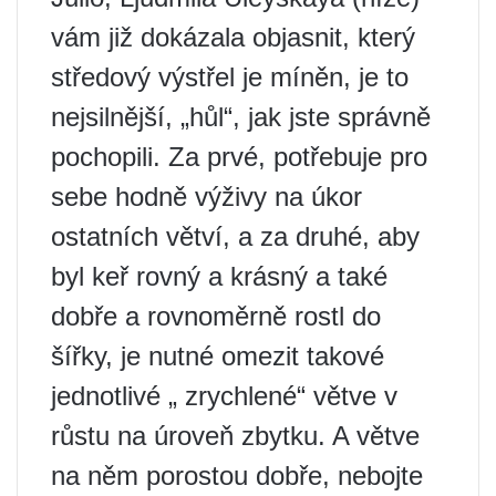
vám již dokázala objasnit, který
středový výstřel je míněn, je to
nejsilnější, „hůl“, jak jste správně
pochopili. Za prvé, potřebuje pro
sebe hodně výživy na úkor
ostatních větví, a za druhé, aby
byl keř rovný a krásný a také
dobře a rovnoměrně rostl do
šířky, je nutné omezit takové
jednotlivé „ zrychlené“ větve v
růstu na úroveň zbytku. A větve
na něm porostou dobře, nebojte