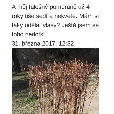
A můj falešný pomeranč už 4
roky tiše sedí a nekvete. Mám si
taky udělat vlasy? Ještě jsem se
toho nedotkl.
31. března 2017, 12:32