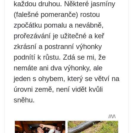
každou druhou. Některé jasmíny
(falešné pomeranče) rostou
zpočátku pomalu a nevábně,
prořezávání je užitečné a keř
zkrásní a postranní výhonky
podnítí k růstu. Zdá se mi, že
nemáte ani dva výhonky, ale
jeden s ohybem, který se větví na
úrovni země, není vidět kvůli
sněhu.