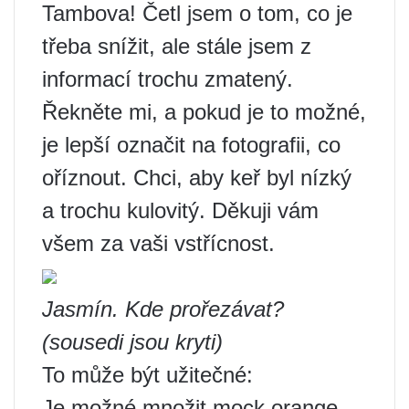
Tambova! Četl jsem o tom, co je
třeba snížit, ale stále jsem z
informací trochu zmatený.
Řekněte mi, a pokud je to možné,
je lepší označit na fotografii, co
oříznout. Chci, aby keř byl nízký
a trochu kulovitý. Děkuji vám
všem za vaši vstřícnost.
Jasmín. Kde prořezávat?
(sousedi jsou kryti)
To může být užitečné:
Je možné množit mock orange