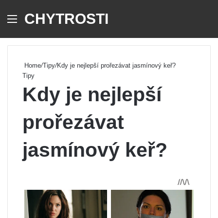
CHYTROSTI
Menu
Se
Home
/
Tipy
/
Kdy je nejlepší prořezávat jasmínový keř?
Tipy
Kdy je nejlepší
prořezávat
jasmínový keř?