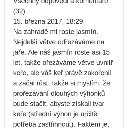
Všechny odpovědi a komentáře
(32)
15. března 2017, 18:29
Na zahradě mi roste jasmín.
Nejdelší větve odřezáváme na
jaře. Ale náš jasmín roste asi 15
let, takže ořezáváme větve uvnitř
keře, ale váš keř právě zakořenil
a začal růst, takže si myslím, že
prořezávání dlouhých výhonků
bude stačit, abyste získali tvar
keře (střední výhon je určitě
potřeba zastřihnout). Faktem je,