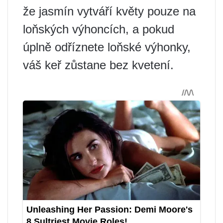
že jasmín vytváří květy pouze na
loňských výhoncích, a pokud
úplně odříznete loňské výhonky,
váš keř zůstane bez kvetení.