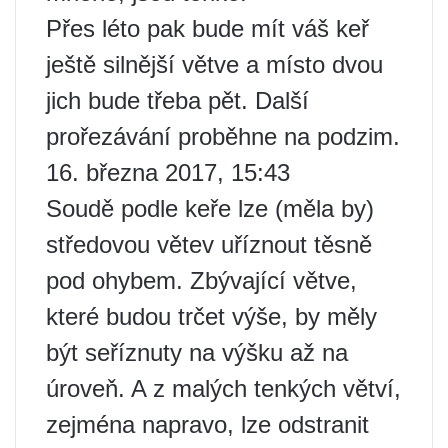
Přes léto pak bude mít váš keř
ještě silnější větve a místo dvou
jich bude třeba pět. Další
prořezávání proběhne na podzim.
16. března 2017, 15:43
Soudě podle keře lze (měla by)
středovou větev uříznout těsně
pod ohybem. Zbývající větve,
které budou trčet výše, by měly
být seříznuty na výšku až na
úroveň. A z malých tenkých větví,
zejména napravo, lze odstranit