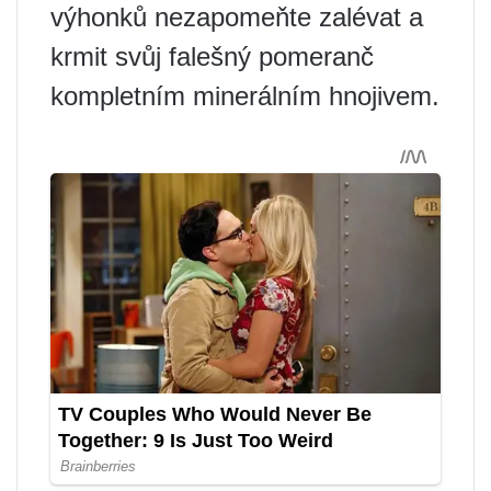
výhonků nezapomeňte zalévat a
krmit svůj falešný pomeranč
kompletním minerálním hnojivem.