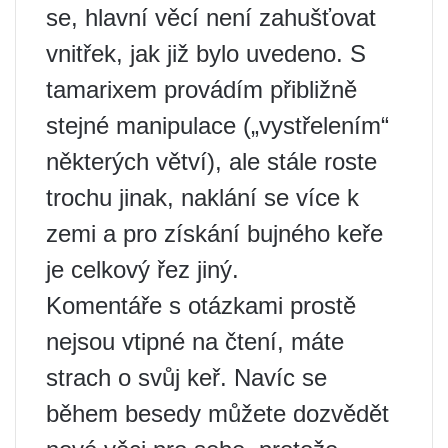
se, hlavní věcí není zahušťovat
vnitřek, jak již bylo uvedeno. S
tamarixem provádím přibližně
stejné manipulace („vystřelením“
některých větví), ale stále roste
trochu jinak, naklání se více k
zemi a pro získání bujného keře
je celkový řez jiný.
Komentáře s otázkami prostě
nejsou vtipné na čtení, máte
strach o svůj keř. Navíc se
během besedy můžete dozvědět