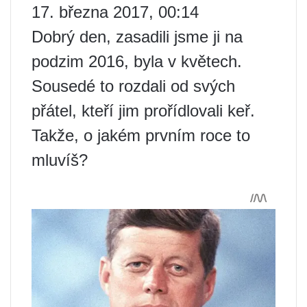
17. března 2017, 00:14
Dobrý den, zasadili jsme ji na
podzim 2016, byla v květech.
Sousedé to rozdali od svých
přátel, kteří jim prořídlovali keř.
Takže, o jakém prvním roce to
mluvíš?