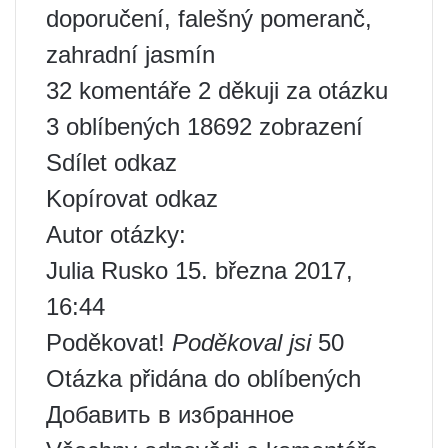
doporučení, falešný pomeranč,
zahradní jasmín
32 komentáře 2 děkuji za otázku
3 oblíbených 18692 zobrazení
Sdílet odkaz
Kopírovat odkaz
Autor otázky:
Julia Rusko 15. března 2017,
16:44
Poděkovat!
Poděkoval jsi
50
Otázka přidána do oblíbených
Добавить в избранное