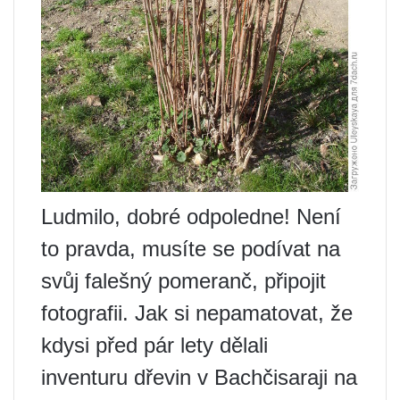
Ludmilo, dobré odpoledne! Není
to pravda, musíte se podívat na
svůj falešný pomeranč, připojit
fotografii. Jak si nepamatovat, že
kdysi před pár lety dělali
inventuru dřevin v Bachčisaraji na