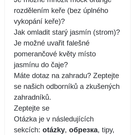
rozdělením keře (bez úplného
vykopání keře)?
Jak omladit starý jasmín (strom)?
Je možné uvařit falešné
pomerančové květy místo
jasmínu do čaje?
Máte dotaz na zahradu? Zeptejte
se našich odborníků a zkušených
zahradníků.
Zeptejte se
Otázka je v následujících
sekcích:
otázky
,
обрезка
, tipy,