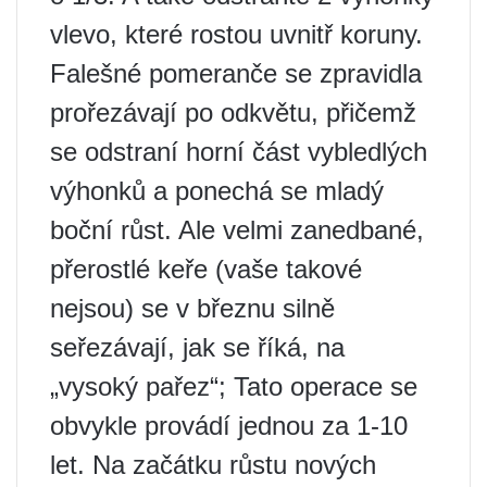
vlevo, které rostou uvnitř koruny.
Falešné pomeranče se zpravidla
prořezávají po odkvětu, přičemž
se odstraní horní část vybledlých
výhonků a ponechá se mladý
boční růst. Ale velmi zanedbané,
přerostlé keře (vaše takové
nejsou) se v březnu silně
seřezávají, jak se říká, na
„vysoký pařez“; Tato operace se
obvykle provádí jednou za 1-10
let. Na začátku růstu nových