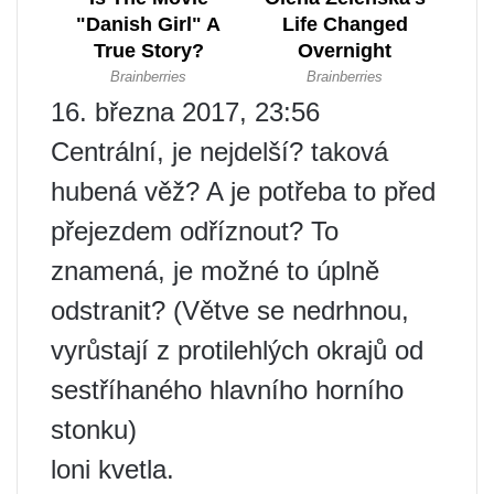
16. března 2017, 23:56
Centrální, je nejdelší? taková
hubená věž? A je potřeba to před
přejezdem odříznout? To
znamená, je možné to úplně
odstranit? (Větve se nedrhnou,
vyrůstají z protilehlých okrajů od
sestříhaného hlavního horního
stonku)
loni kvetla.