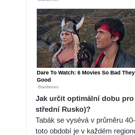
Jak určit optimální dobu pro
střední Rusko)?
Tabák se vysévá v průměru 40
toto období je v každém region