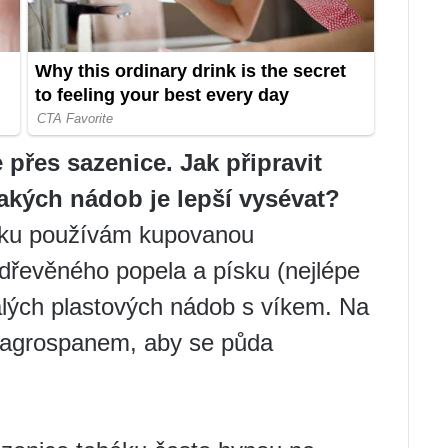
 přes sazenice. Jak připravit
akých nádob je lepší vysévat?
áku používám kupovanou
dřevěného popela a písku (nejlépe
lých plastových nádob s víkem. Na
 agrospanem, aby se půda