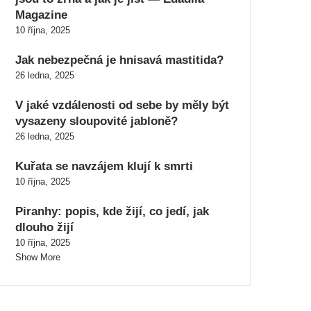
Magazine
10 října, 2025
Jak nebezpečná je hnisavá mastitida?
26 ledna, 2025
V jaké vzdálenosti od sebe by měly být
vysazeny sloupovité jabloně?
26 ledna, 2025
Kuřata se navzájem klují k smrti
10 října, 2025
Piranhy: popis, kde žijí, co jedí, jak
dlouho žijí
10 října, 2025
Show More