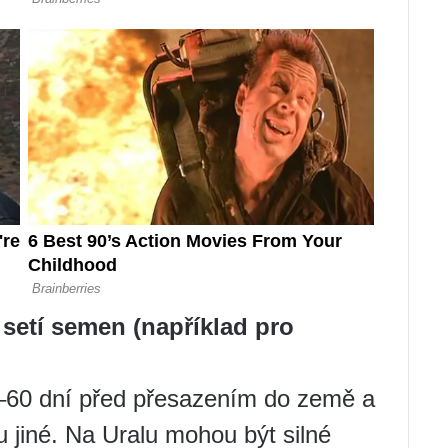
 setí semen (například pro
–60 dní před přesazením do země a
u jiné. Na Uralu mohou být silné