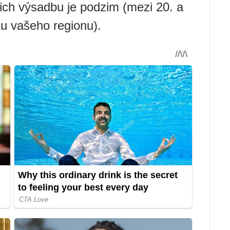
jich výsadbu je podzim (mezi 20. a
atu vašeho regionu).