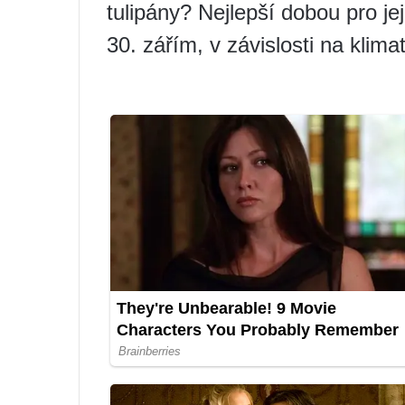
tulipány? Nejlepší dobou pro je
30. zářím, v závislosti na klim