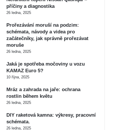
příčiny a diagnostika
26 ledna, 2025
Prořezávání moruší na podzim:
schémata, návody a videa pro
začátečníky, jak správně prořezávat
moruše
26 ledna, 2025
Jaká je spotřeba močoviny u vozu
KAMAZ Euro 5?
10 října, 2025
Mráz a zahrada na jaře: ochrana
rostlin během květu
26 ledna, 2025
DIY raketová kamna: výkresy, pracovní
schémata.
26 ledna, 2025