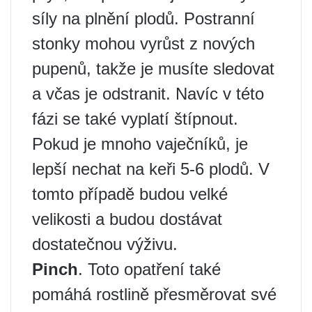
síly na plnění plodů. Postranní
stonky mohou vyrůst z nových
pupenů, takže je musíte sledovat
a včas je odstranit. Navíc v této
fázi se také vyplatí štípnout.
Pokud je mnoho vaječníků, je
lepší nechat na keři 5-6 plodů. V
tomto případě budou velké
velikosti a budou dostávat
dostatečnou výživu.
Pinch
. Toto opatření také
pomáhá rostlině přesměrovat své