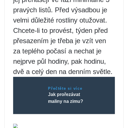
pravých listů. Před výsadbou je
velmi důležité rostliny otužovat.
Chcete-li to provést, týden před
přesazením je třeba je vzít ven
za teplého počasí a nechat je
nejprve půl hodiny, pak hodinu,
dvě a celý den na denním světle.
Přečtěte si více
Jak prořezávat
maliny na zimu?