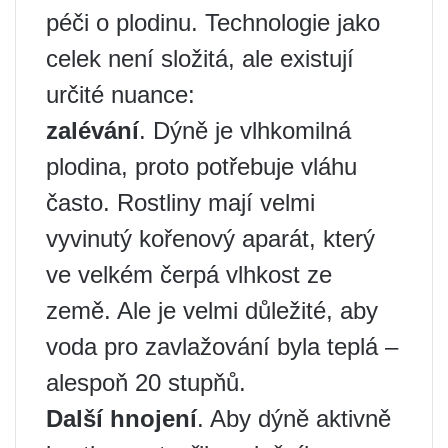
péči o plodinu. Technologie jako
celek není složitá, ale existují
určité nuance:
zalévání
. Dýně je vlhkomilná
plodina, proto potřebuje vláhu
často. Rostliny mají velmi
vyvinutý kořenový aparát, který
ve velkém čerpá vlhkost ze
země. Ale je velmi důležité, aby
voda pro zavlažování byla teplá –
alespoň 20 stupňů.
Další hnojení
. Aby dýně aktivně