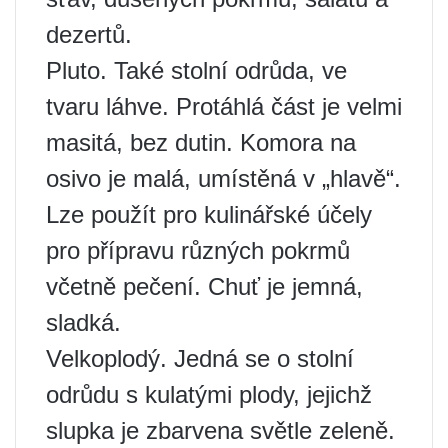
dezertů.
Pluto. Také stolní odrůda, ve
tvaru láhve. Protáhlá část je velmi
masitá, bez dutin. Komora na
osivo je malá, umístěná v „hlavě“.
Lze použít pro kulinářské účely
pro přípravu různých pokrmů
včetně pečení. Chuť je jemná,
sladká.
Velkoplodý. Jedná se o stolní
odrůdu s kulatými plody, jejichž
slupka je zbarvena světle zeleně.