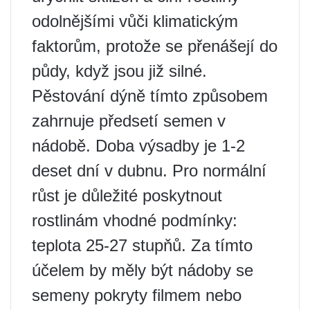
odolnějšími vůči klimatickým
faktorům, protože se přenášejí do
půdy, když jsou již silné.
Pěstování dýně tímto způsobem
zahrnuje předsetí semen v
nádobě. Doba výsadby je 1-2
deset dní v dubnu. Pro normální
růst je důležité poskytnout
rostlinám vhodné podmínky:
teplota 25-27 stupňů. Za tímto
účelem by měly být nádoby se
semeny pokryty filmem nebo