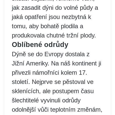
jak zasadit dýni do volné půdy a
jaká opatření jsou nezbytná k
tomu, aby bohatě plodila a
produkovala chutné tržní plody.
Oblíbené odrůdy
Dýně se do Evropy dostala z
Jižní Ameriky. Na náš kontinent ji
přivezli námořníci kolem 17.
století. Nejprve se pěstoval ve
sklenících, ale postupem času
šlechtitelé vyvinuli odrůdy
odolnější vůči teplotním změnám,