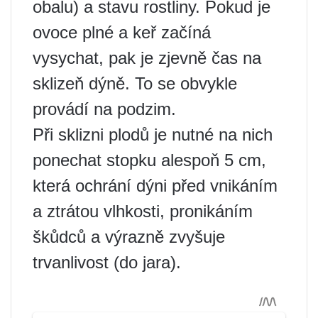
obalu) a stavu rostliny. Pokud je
ovoce plné a keř začíná
vysychat, pak je zjevně čas na
sklizeň dýně. To se obvykle
provádí na podzim.
Při sklizni plodů je nutné na nich
ponechat stopku alespoň 5 cm,
která ochrání dýni před vnikáním
a ztrátou vlhkosti, pronikáním
škůdců a výrazně zvyšuje
trvanlivost (do jara).