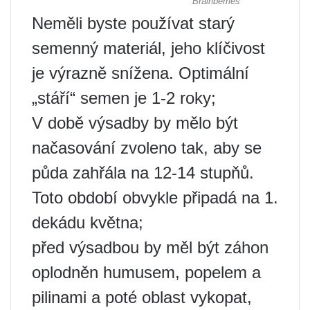
Neměli byste používat starý
semenný materiál, jeho klíčivost
je výrazně snížena. Optimální
„stáří“ semen je 1-2 roky;
V době výsadby by mělo být
načasování zvoleno tak, aby se
půda zahřála na 12-14 stupňů.
Toto období obvykle připadá na 1.
dekádu května;
před výsadbou by měl být záhon
oplodněn humusem, popelem a
pilinami a poté oblast vykopat,