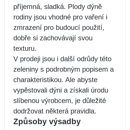
příjemná, sladká. Plody dýně
rodiny jsou vhodné pro vaření i
zmrazení pro budoucí použití,
dobře si zachovávají svou
texturu.
V prodeji jsou i další odrůdy této
zeleniny s podrobným popisem a
charakteristikou. Ale abyste
vypěstovali dýni a získali úrodu
slíbenou výrobcem, je důležité
dodržovat některá pravidla.
Způsoby výsadby