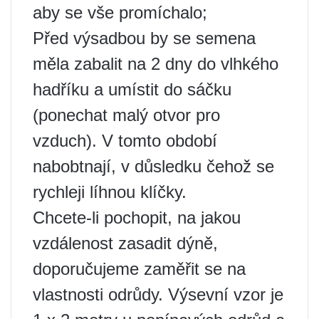
aby se vše promíchalo;
Před výsadbou by se semena
měla zabalit na 2 dny do vlhkého
hadříku a umístit do sáčku
(ponechat malý otvor pro
vzduch). V tomto období
nabobtnají, v důsledku čehož se
rychleji líhnou klíčky.
Chcete-li pochopit, na jakou
vzdálenost zasadit dýně,
doporučujeme zaměřit se na
vlastnosti odrůdy. Výsevní vzor je