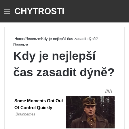
CHYTROSTI
Menu
Se
Home
/
Recenze
/
Kdy je nejlepší čas zasadit dýně?
Recenze
Kdy je nejlepší
čas zasadit dýně?