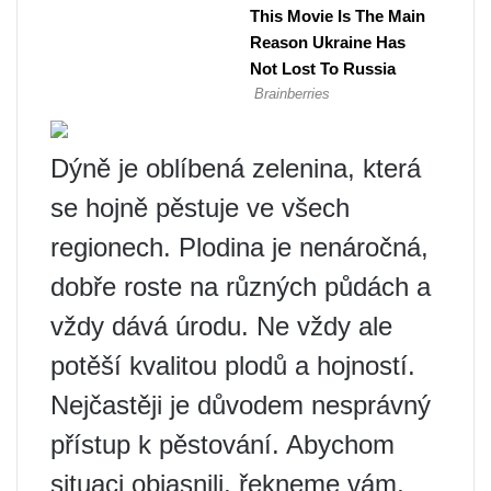
Dýně je oblíbená zelenina, která
se hojně pěstuje ve všech
regionech. Plodina je nenáročná,
dobře roste na různých půdách a
vždy dává úrodu. Ne vždy ale
potěší kvalitou plodů a hojností.
Nejčastěji je důvodem nesprávný
přístup k pěstování. Abychom
situaci objasnili, řekneme vám,