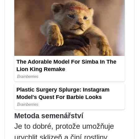
Metoda semenářství
Je to dobré, protože umožňuje
urychlit sklizeň a činí rostliny