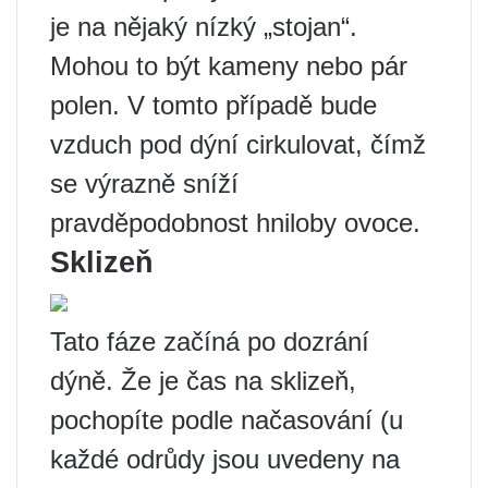
je na nějaký nízký „stojan“.
Mohou to být kameny nebo pár
polen. V tomto případě bude
vzduch pod dýní cirkulovat, čímž
se výrazně sníží
pravděpodobnost hniloby ovoce.
Sklizeň
Tato fáze začíná po dozrání
dýně. Že je čas na sklizeň,
pochopíte podle načasování (u
každé odrůdy jsou uvedeny na