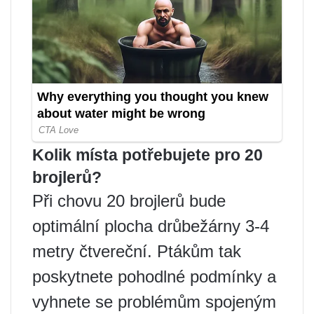
Kolik místa potřebujete pro 20
brojlerů?
Při chovu 20 brojlerů bude
optimální plocha drůbežárny 3-4
metry čtvereční. Ptákům tak
poskytnete pohodlné podmínky a
vyhnete se problémům spojeným