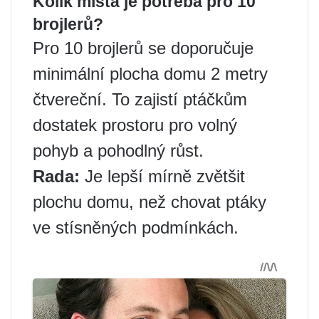
Kolik místa je potřeba pro 10
brojlerů?
Pro 10 brojlerů se doporučuje
minimální plocha domu 2 metry
čtvereční. To zajistí ptáčkům
dostatek prostoru pro volný
pohyb a pohodlný růst.
Rada:
Je lepší mírně zvětšit
plochu domu, než chovat ptáky
ve stísněných podmínkách.