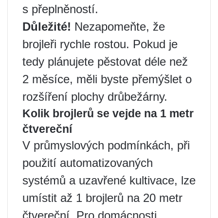
s přeplněností.
Důležité!
Nezapomeňte, že
brojleři rychle rostou. Pokud je
tedy plánujete pěstovat déle než
2 měsíce, měli byste přemýšlet o
rozšíření plochy drůbežárny.
Kolik brojlerů se vejde na 1 metr
čtvereční
V průmyslových podmínkách, při
použití automatizovaných
systémů a uzavřené kultivace, lze
umístit až 1 brojlerů na 20 metr
čtvereční. Pro domácnosti,