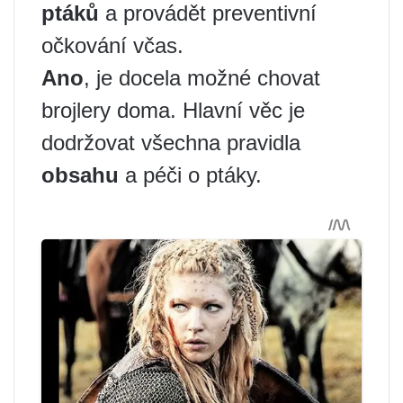
ptáků
a provádět preventivní
očkování včas.
Ano
, je docela možné chovat
brojlery doma. Hlavní věc je
dodržovat všechna pravidla
obsahu
a péči o ptáky.