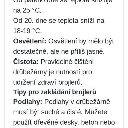
na 25 °C.
Od 20. dne se teplota sníží na
18-19 °C.
Osvětlení:
Osvětlení by mělo být
dostatečné, ale ne příliš jasné.
Čistota:
Pravidelné čištění
drůbežárny je nutností pro
udržení zdraví brojlerů.
Tipy pro zakládání brojlerů
Podlahy:
Podlahy v drůbežárně
musí být suché a čisté. Můžete
použít dřevěné desky, beton nebo