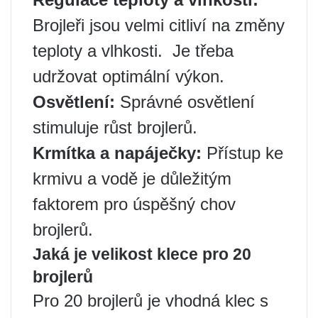
Brojleři jsou velmi citliví na změny
teploty a vlhkosti. ️ Je třeba
udržovat optimální výkon.
Osvětlení:
Správné osvětlení
stimuluje růst brojlerů.
Krmítka a napáječky:
Přístup ke
krmivu a vodě je důležitým
faktorem pro úspěšný chov
brojlerů.
Jaká je velikost klece pro 20
brojlerů
Pro 20 brojlerů je vhodná klec s