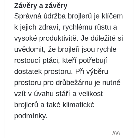
Závěry a závěry
Správná údržba brojlerů je klíčem
k jejich zdraví, rychlému růstu a
vysoké produktivitě. Je důležité si
uvědomit, že brojleři jsou rychle
rostoucí ptáci, kteří potřebují
dostatek prostoru. Při výběru
prostoru pro drůbežárnu je nutné
vzít v úvahu stáří a velikost
brojlerů a také klimatické
podmínky.