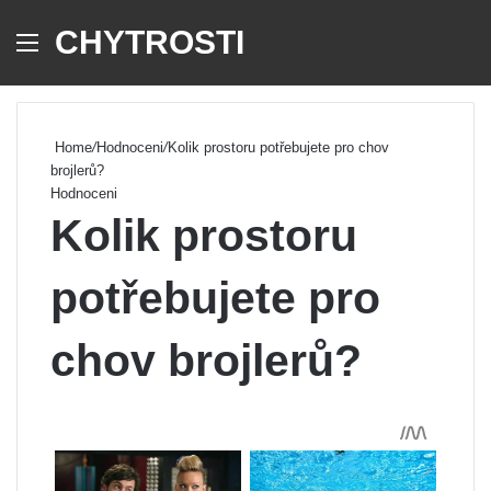
CHYTROSTI
Menu
Se
Home
/
Hodnoceni
/
Kolik prostoru potřebujete pro chov
brojlerů?
Hodnoceni
Kolik prostoru
potřebujete pro
chov brojlerů?