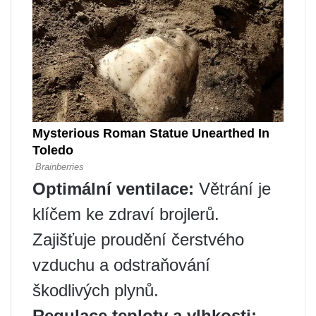
Optimální ventilace:
Větrání je
klíčem ke zdraví brojlerů.
Zajišťuje proudění čerstvého
vzduchu a odstraňování
škodlivých plynů.
Regulace teploty a vlhkosti: