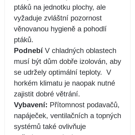
ptáků na jednotku plochy, ale
vyžaduje zvláštní pozornost
věnovanou hygieně a pohodlí
ptáků.
Podnebí
V chladných oblastech
musí být dům dobře izolován, aby
se udržely optimální teploty. ️ V
horkém klimatu je naopak nutné
zajistit dobré větrání.
Vybavení:
Přítomnost podavačů,
napáječek, ventilačních a topných
systémů také ovlivňuje