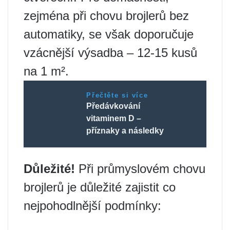
zejména při chovu brojlerů bez
automatiky, se však doporučuje
vzácnější výsadba – 12-15 kusů
na 1 m².
Přečtěte si více
Předávkování
vitaminem D –
příznaky a následky
Důležité!
Při průmyslovém chovu
brojlerů je důležité zajistit co
nejpohodlnější podmínky: