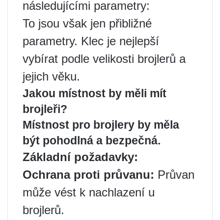
následujícími parametry:
To jsou však jen přibližné
parametry. Klec je nejlepší
vybírat podle velikosti brojlerů a
jejich věku.
Jakou místnost by měli mít
brojleři?
Místnost pro brojlery by měla
být pohodlná a bezpečná.
Základní požadavky:
Ochrana proti průvanu:
Průvan
může vést k nachlazení u
brojlerů. ️