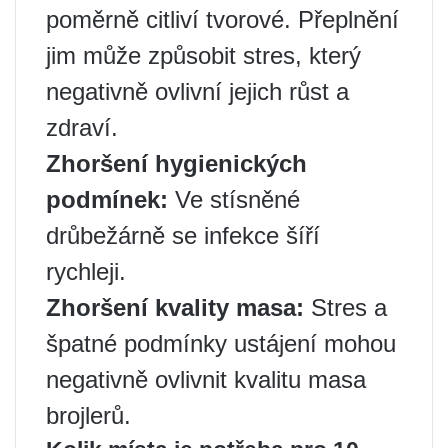
poměrně citliví tvorové. Přeplnění
jim může způsobit stres, který
negativně ovlivní jejich růst a
zdraví.
Zhoršení hygienických
podmínek:
Ve stísněné
drůbežárně se infekce šíří
rychleji.
Zhoršení kvality masa:
Stres a
špatné podmínky ustájení mohou
negativně ovlivnit kvalitu masa
brojlerů.