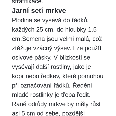
stratifikace.
Jarní setí mrkve
Plodina se vysévá do řádků,
každých 25 cm, do hloubky 1,5
cm.Semena jsou velmi malá, což
ztěžuje vzácný výsev. Lze použít
osivové pásky. V blízkosti se
vysévají další rostliny, jako je
kopr nebo ředkev, které pomohou
při označování řádků. Ředění –
mladé rostlinky je třeba ředit.
Rané odrůdy mrkve by měly růst
asi 5 cm od sebe, pozdější