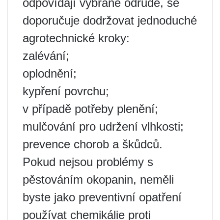
odpovídají vybrané odrůdě, se
doporučuje dodržovat jednoduché
agrotechnické kroky:
zalévání;
oplodnění;
kypření povrchu;
v případě potřeby plenění;
mulčování pro udržení vlhkosti;
prevence chorob a škůdců.
Pokud nejsou problémy s
pěstováním okopanin, neměli
byste jako preventivní opatření
používat chemikálie proti