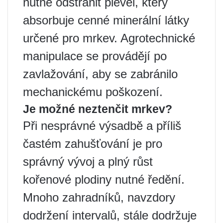
nutné odstranit plevel, který
absorbuje cenné minerální látky
určené pro mrkev. Agrotechnické
manipulace se provádějí po
zavlažování, aby se zabránilo
mechanickému poškození.
Je možné neztenčit mrkev?
Při nesprávné výsadbě a příliš
častém zahušťování je pro
správný vývoj a plný růst
kořenové plodiny nutné ředění.
Mnoho zahradníků, navzdory
dodržení intervalů, stále dodržuje