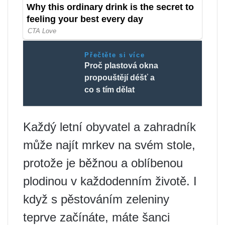
Přečtěte si více
Proč plastová okna
propouštějí déšť a
co s tím dělat
Každý letní obyvatel a zahradník
může najít mrkev na svém stole,
protože je běžnou a oblíbenou
plodinou v každodenním životě. I
když s pěstováním zeleniny
teprve začínáte, máte šanci