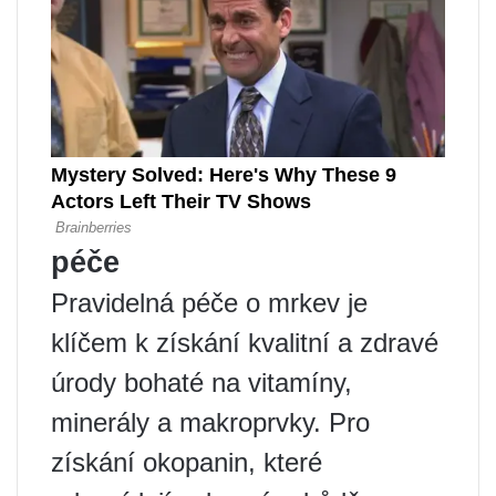
péče
Pravidelná péče o mrkev je
klíčem k získání kvalitní a zdravé
úrody bohaté na vitamíny,
minerály a makroprvky. Pro
získání okopanin, které