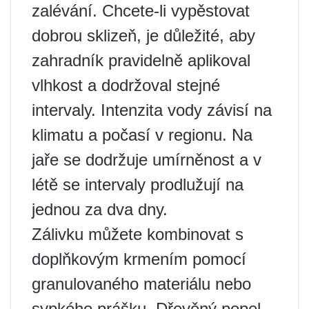
zalévání. Chcete-li vypěstovat
dobrou sklizeň, je důležité, aby
zahradník pravidelně aplikoval
vlhkost a dodržoval stejné
intervaly. Intenzita vody závisí na
klimatu a počasí v regionu. Na
jaře se dodržuje umírněnost a v
létě se intervaly prodlužují na
jednou za dva dny.
Zálivku můžete kombinovat s
doplňkovým krmením pomocí
granulovaného materiálu nebo
sypkého prášku. Dřevěný popel