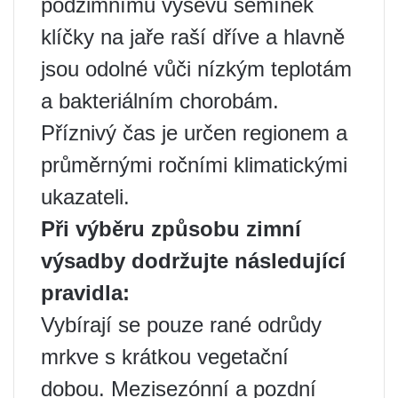
podzimnímu výsevu semínek
klíčky na jaře raší dříve a hlavně
jsou odolné vůči nízkým teplotám
a bakteriálním chorobám.
Příznivý čas je určen regionem a
průměrnými ročními klimatickými
ukazateli.
Při výběru způsobu zimní
výsadby dodržujte následující
pravidla:
Vybírají se pouze rané odrůdy
mrkve s krátkou vegetační
dobou. Mezisezónní a pozdní