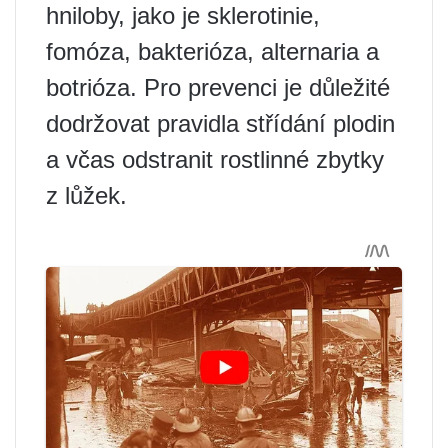
hniloby, jako je sklerotinie,
fomóza, bakterióza, alternaria a
botrióza. Pro prevenci je důležité
dodržovat pravidla střídání plodin
a včas odstranit rostlinné zbytky
z lůžek.