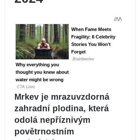
Mrkev je mrazuvzdorná
zahradní plodina, která
odolá nepříznivým
povětrnostním