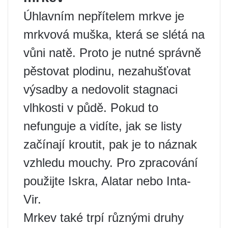
Úhlavním nepřítelem mrkve je
mrkvová muška, která se slétá na
vůni natě. Proto je nutné správně
pěstovat plodinu, nezahušťovat
výsadby a nedovolit stagnaci
vlhkosti v půdě. Pokud to
nefunguje a vidíte, jak se listy
začínají kroutit, pak je to náznak
vzhledu mouchy. Pro zpracování
použijte Iskra, Alatar nebo Inta-
Vir.
Mrkev také trpí různými druhy