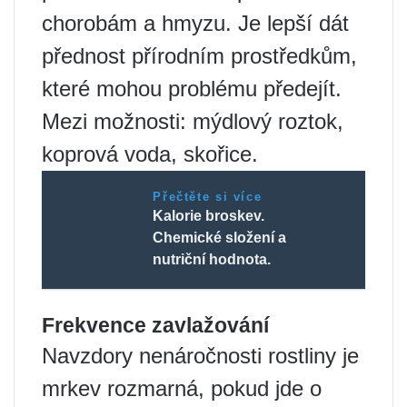
chorobám a hmyzu. Je lepší dát
přednost přírodním prostředkům,
které mohou problému předejít.
Mezi možnosti: mýdlový roztok,
koprová voda, skořice.
Přečtěte si více
Kalorie broskev.
Chemické složení a
nutriční hodnota.
Frekvence zavlažování
Navzdory nenáročnosti rostliny je
mrkev rozmarná, pokud jde o