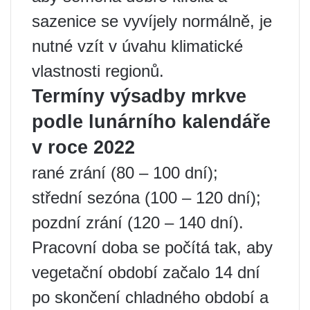
sazenice se vyvíjely normálně, je
nutné vzít v úvahu klimatické
vlastnosti regionů.
Termíny výsadby mrkve
podle lunárního kalendáře
v roce 2022
rané zrání (80 – 100 dní);
střední sezóna (100 – 120 dní);
pozdní zrání (120 – 140 dní).
Pracovní doba se počítá tak, aby
vegetační období začalo 14 dní
po skončení chladného období a