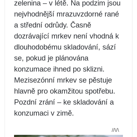
zelenina – v létě. Na podzim jsou
nejvhodnější mrazuvzdorné rané
a střední odrůdy. Časně
dozrávající mrkev není vhodná k
dlouhodobému skladování, sází
se, pokud je plánována
konzumace ihned po sklizni.
Mezisezónní mrkev se pěstuje
hlavně pro okamžitou spotřebu.
Pozdní zrání – ke skladování a
konzumaci v zimě.