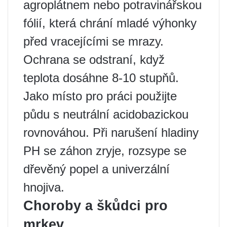
agroplátnem nebo potravinářskou
fólií, která chrání mladé výhonky
před vracejícími se mrazy.
Ochrana se odstraní, když
teplota dosáhne 8-10 stupňů.
Jako místo pro práci použijte
půdu s neutrální acidobazickou
rovnováhou. Při narušení hladiny
PH se záhon zryje, rozsype se
dřevěný popel a univerzální
hnojiva.
Choroby a škůdci pro
mrkev