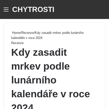
CHYTROSTI
Menu
Se
Home
/
Recenze
/
Kdy zasadit mrkev podle lunárního
kalendáře v roce 2024
Recenze
Kdy zasadit
mrkev podle
lunárního
kalendáře v roce
2024