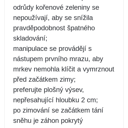
odrůdy kořenové zeleniny se
nepoužívají, aby se snížila
pravděpodobnost špatného
skladování;
manipulace se provádějí s
nástupem prvního mrazu, aby
mrkev nemohla klíčit a vymrznout
před začátkem zimy;
preferujte plošný výsev,
nepřesahující hloubku 2 cm;
po zimování se začátkem tání
sněhu je záhon pokrytý