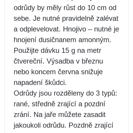
odrůdy by měly růst do 10 cm od
sebe. Je nutné pravidelně zalévat
a odplevelovat. Hnojivo – nutné je
hnojení dusičnanem amonným.
Použijte dávku 15 g na metr
čtvereční. Výsadba v březnu
nebo koncem června snižuje
napadení škůdci.
Odrůdy jsou rozděleny do 3 typů:
rané, středně zrající a pozdní
zrání. Na jaře můžete zasadit
jakoukoli odrůdu. Pozdně zrající