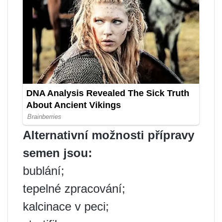
Alternativní možnosti přípravy
semen jsou:
bublání;
tepelné zpracování;
kalcinace v peci;