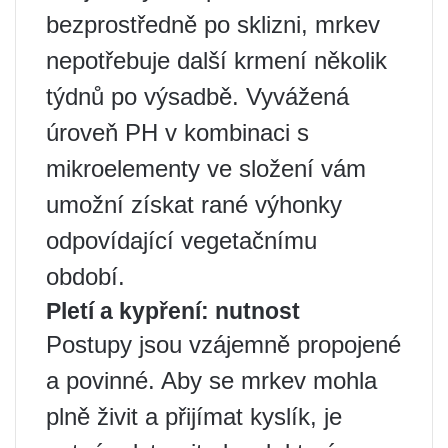
bezprostředně po sklizni, mrkev
nepotřebuje další krmení několik
týdnů po výsadbě. Vyvážená
úroveň PH v kombinaci s
mikroelementy ve složení vám
umožní získat rané výhonky
odpovídající vegetačnímu
období.
Pletí a kypření: nutnost
Postupy jsou vzájemně propojené
a povinné. Aby se mrkev mohla
plně živit a přijímat kyslík, je