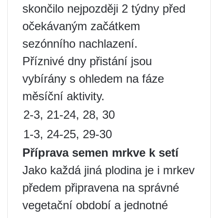
skončilo nejpozději 2 týdny před
očekávaným začátkem
sezónního nachlazení.
Příznivé dny přistání jsou
vybírány s ohledem na fáze
měsíční aktivity.
2-3, 21-24, 28, 30
1-3, 24-25, 29-30
Příprava semen mrkve k setí
Jako každá jiná plodina je i mrkev
předem připravena na správné
vegetační období a jednotné