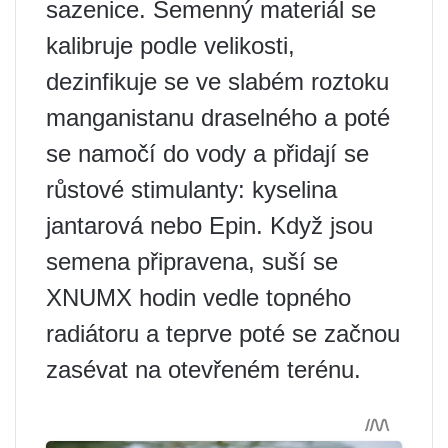
sazenice. Semenný materiál se
kalibruje podle velikosti,
dezinfikuje se ve slabém roztoku
manganistanu draselného a poté
se namočí do vody a přidají se
růstové stimulanty: kyselina
jantarová nebo Epin. Když jsou
semena připravena, suší se
XNUMX hodin vedle topného
radiátoru a teprve poté se začnou
zasévat na otevřeném terénu.