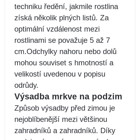
techniku ​​​​ředění, jakmile rostlina
získá několik plných listů. Za
optimální vzdálenost mezi
rostlinami se považuje 5 až 7
cm.Odchylky nahoru nebo dolů
mohou souviset s hmotností a
velikostí uvedenou v popisu
odrůdy.
Výsadba mrkve na podzim
Způsob výsadby před zimou je
nejoblíbenější mezi většinou
zahradníků a zahradníků. Díky