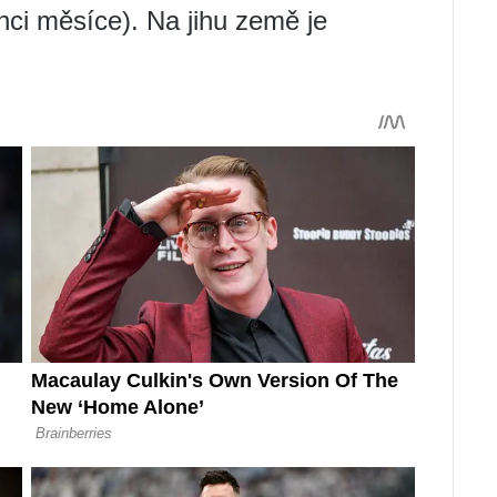
nci měsíce). Na jihu země je