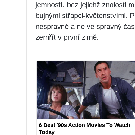
jemností, bez jejichž znalosti 
bujnými střapci-květenstvími.
nesprávně a ne ve správný čas
zemřít v první zimě.