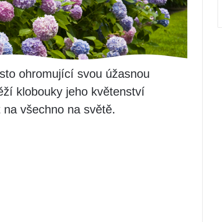
osto ohromující svou úžasnou
ží klobouky jeho květenství
t na všechno na světě.