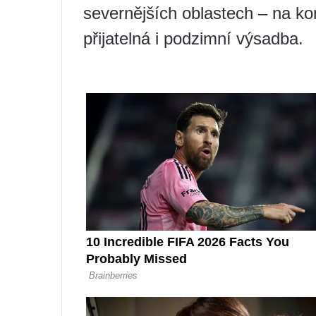
severnějších oblastech – na ko
přijatelná i podzimní výsadba.