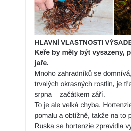
HLAVNÍ VLASTNOSTI VÝSAD
Keře by měly být vysazeny, 
jaře.
Mnoho zahradníků se domnívá, ž
trvalých okrasných rostlin, je 
srpna – začátkem září.
To je ale velká chyba. Hortenz
pomalu a obtížně, takže na to 
Ruska se hortenzie zpravidla vy