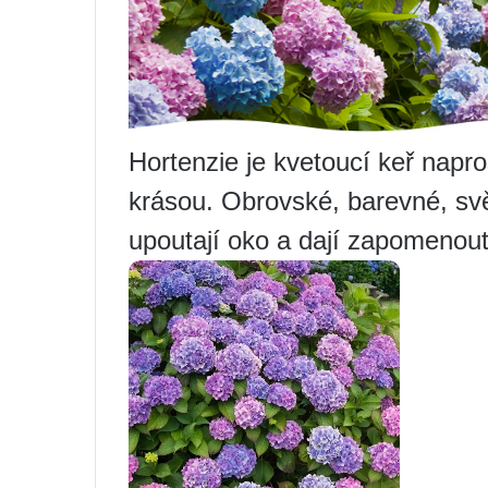
Hortenzie je kvetoucí keř napr
krásou. Obrovské, barevné, svě
upoutají oko a dají zapomenou