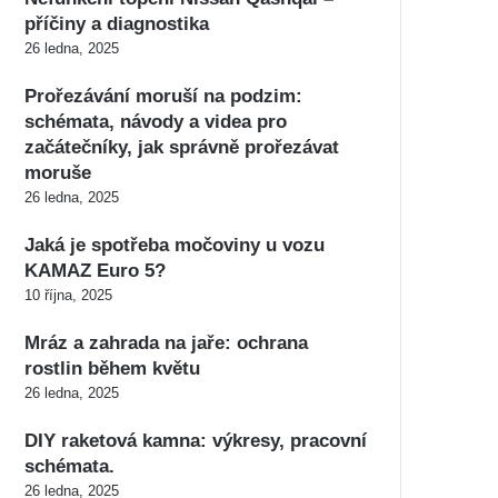
příčiny a diagnostika
26 ledna, 2025
Prořezávání moruší na podzim:
schémata, návody a videa pro
začátečníky, jak správně prořezávat
moruše
26 ledna, 2025
Jaká je spotřeba močoviny u vozu
KAMAZ Euro 5?
10 října, 2025
Mráz a zahrada na jaře: ochrana
rostlin během květu
26 ledna, 2025
DIY raketová kamna: výkresy, pracovní
schémata.
26 ledna, 2025