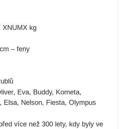
X XNUMX kg
 cm – feny
rublů
Oliver, Eva, Buddy, Kometa,
 Elsa, Nelson, Fiesta, Olympus
před více než 300 lety, kdy byly ve