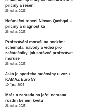
příčiny a řešení
26 ledna, 2025
Nefunkční topení Nissan Qashqai –
příčiny a diagnostika
26 ledna, 2025
Prořezávání moruší na podzim:
schémata, návody a videa pro
začátečníky, jak správně prořezávat
moruše
26 ledna, 2025
Jaká je spotřeba močoviny u vozu
KAMAZ Euro 5?
10 října, 2025
Mráz a zahrada na jaře: ochrana
rostlin během květu
26 ledna, 2025