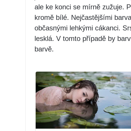
ale ke konci se mírně zužuje. Pi
kromě bílé. Nejčastějšími barv
občasnými lehkými cákanci. Srs
lesklá. V tomto případě by bar
barvě.