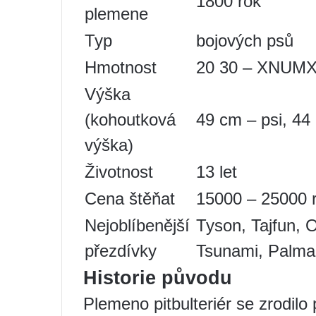
1800 rok
plemene
Typ
bojových psů
Hmotnost
20 30 – XNUM
Výška
(kohoutková
49 cm – psi, 44
výška)
Životnost
13 let
Cena štěňat
15000 – 25000 
Nejoblíbenější
Tyson, Tajfun, 
přezdívky
Tsunami, Palma,
Historie původu
Plemeno pitbulteriér se zrodilo 