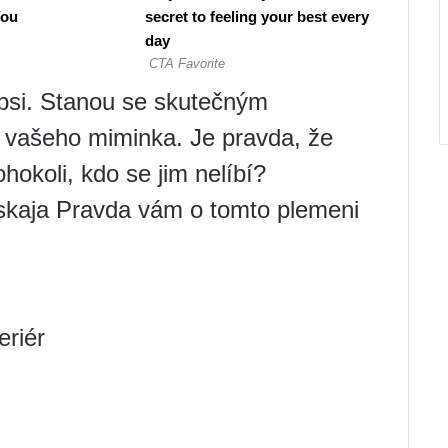
ní psi. Stanou se skutečným
 vašeho miminka. Je pravda, že
hokoli, kdo se jim nelíbí?
kaja Pravda vám o tomto plemeni
eriér