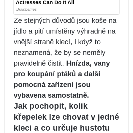
Ze stejných důvodů jsou koše na
jídlo a pití umístěny výhradně na
vnější straně klecí, i když to
neznamená, že by se neměly
pravidelně čistit.
Hnízda, vany
pro koupání ptáků a další
pomocná zařízení jsou
vybavena samostatně.
Jak pochopit, kolik
křepelek lze chovat v jedné
kleci a co určuje hustotu