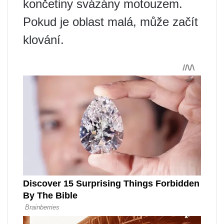
končetiny svázány motouzem.
Pokud je oblast malá, může začít
klování.