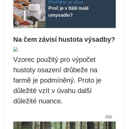
Přečtěte si více
Proč je v Itálii malé
umyvadlo?
Na čem závisí hustota výsadby?
Vzorec použitý pro výpočet
hustoty osazení drůbeže na
farmě je podmíněný. Proto je
důležité vzít v úvahu další
důležité nuance.