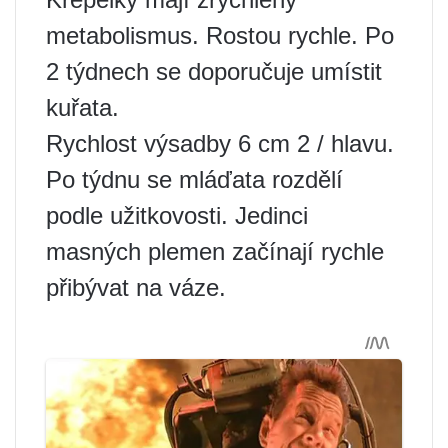
metabolismus. Rostou rychle. Po
2 týdnech se doporučuje umístit
kuřata.
Rychlost výsadby 6 cm 2 / hlavu.
Po týdnu se mláďata rozdělí
podle užitkovosti. Jedinci
masných plemen začínají rychle
přibývat na váze.