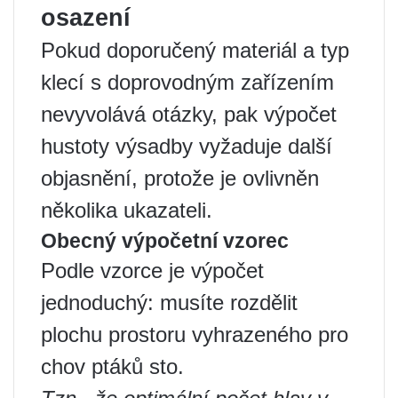
osazení
Pokud doporučený materiál a typ
klecí s doprovodným zařízením
nevyvolává otázky, pak výpočet
hustoty výsadby vyžaduje další
objasnění, protože je ovlivněn
několika ukazateli.
Obecný výpočetní vzorec
Podle vzorce je výpočet
jednoduchý: musíte rozdělit
plochu prostoru vyhrazeného pro
chov ptáků sto.