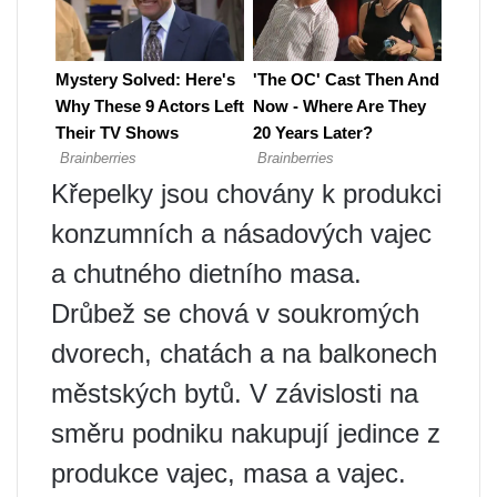
Křepelky jsou chovány k produkci
konzumních a násadových vajec
a chutného dietního masa.
Drůbež se chová v soukromých
dvorech, chatách a na balkonech
městských bytů. V závislosti na
směru podniku nakupují jedince z
produkce vajec, masa a vajec.