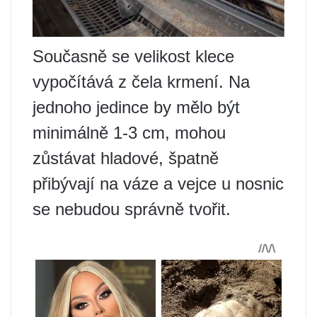
Současně se velikost klece
vypočítává z čela krmení. Na
jednoho jedince by mělo být
minimálně 1-3 cm, mohou
zůstávat hladové, špatně
přibývají na váze a vejce u nosnic
se nebudou správně tvořit.