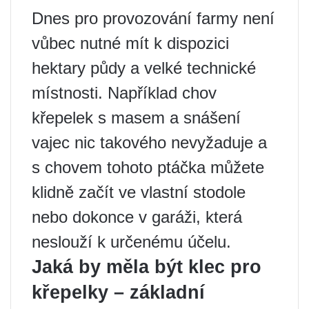
Dnes pro provozování farmy není
vůbec nutné mít k dispozici
hektary půdy a velké technické
místnosti. Například chov
křepelek s masem a snášení
vajec nic takového nevyžaduje a
s chovem tohoto ptáčka můžete
klidně začít ve vlastní stodole
nebo dokonce v garáži, která
neslouží k určenému účelu.
Jaká by měla být klec pro
křepelky – základní