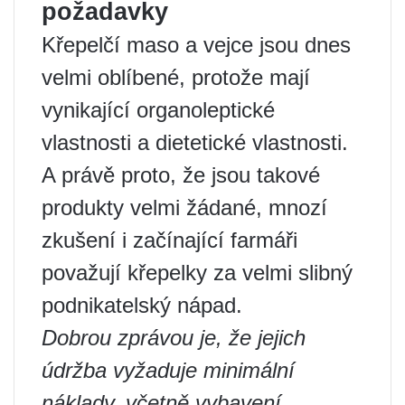
požadavky
Křepelčí maso a vejce jsou dnes
velmi oblíbené, protože mají
vynikající organoleptické
vlastnosti a dietetické vlastnosti.
A právě proto, že jsou takové
produkty velmi žádané, mnozí
zkušení i začínající farmáři
považují křepelky za velmi slibný
podnikatelský nápad.
Dobrou zprávou je, že jejich
údržba vyžaduje minimální
náklady, včetně vybavení