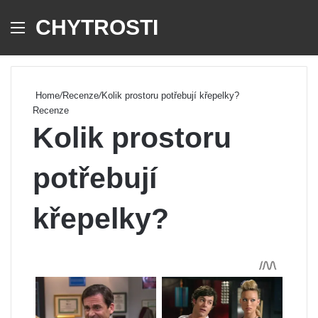
CHYTROSTI
Menu
Se
Home
/
Recenze
/
Kolik prostoru potřebují křepelky?
Recenze
Kolik prostoru
potřebují
křepelky?