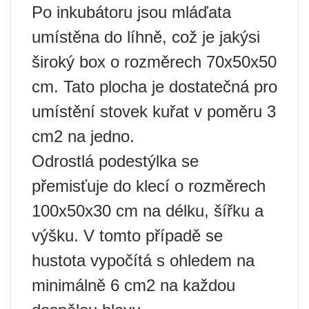
Po inkubátoru jsou mláďata
umístěna do líhně, což je jakýsi
široký box o rozměrech 70x50x50
cm. Tato plocha je dostatečná pro
umístění stovek kuřat v poměru 3
cm2 na jedno.
Odrostlá podestýlka se
přemisťuje do klecí o rozměrech
100x50x30 cm na délku, šířku a
výšku. V tomto případě se
hustota vypočítá s ohledem na
minimálně 6 cm2 na každou