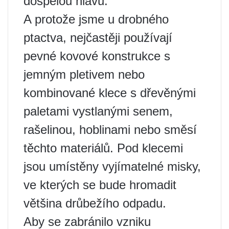
dospělou hlavu.
A protože jsme u drobného
ptactva, nejčastěji používají
pevné kovové konstrukce s
jemným pletivem nebo
kombinované klece s dřevěnými
paletami vystlanými senem,
rašelinou, hoblinami nebo směsí
těchto materiálů. Pod klecemi
jsou umístěny vyjímatelné misky,
ve kterých se bude hromadit
většina drůbežího odpadu.
Aby se zabránilo vzniku