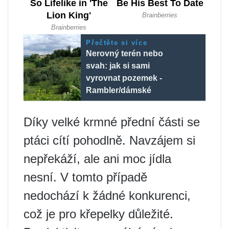
Přečtěte si více
Nerovný terén nebo
svah: jak si sami
vyrovnat pozemek -
Rambler/dámské
Díky velké krmné přední části se
ptáci cítí pohodlně. Navzájem si
nepřekáží, ale ani moc jídla
nesní. V tomto případě
nedochází k žádné konkurenci,
což je pro křepelky důležité.