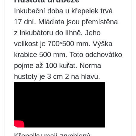
Inkubační doba u křepelek trvá
17 dní. Mláďata jsou přemístěna
z inkubátoru do líhně. Jeho
velikost je 700*500 mm. Výška
krabice 500 mm. Toto odchovátko
pojme až 100 kuřat. Norma
hustoty je 3 cm 2 na hlavu.
Křepelky mají zrychlený