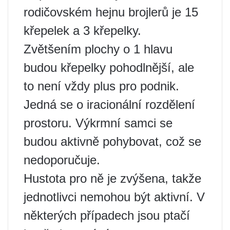
rodičovském hejnu brojlerů je 15
křepelek a 3 křepelky.
Zvětšením plochy o 1 hlavu
budou křepelky pohodlnější, ale
to není vždy plus pro podnik.
Jedná se o iracionální rozdělení
prostoru. Výkrmní samci se
budou aktivně pohybovat, což se
nedoporučuje.
Hustota pro ně je zvýšena, takže
jednotlivci nemohou být aktivní. V
některých případech jsou ptačí