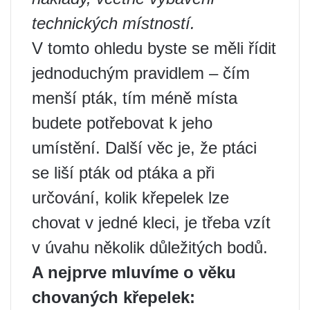
technických místností.
V tomto ohledu byste se měli řídit
jednoduchým pravidlem – čím
menší pták, tím méně místa
budete potřebovat k jeho
umístění. Další věc je, že ptáci
se liší pták od ptáka a při
určování, kolik křepelek lze
chovat v jedné kleci, je třeba vzít
v úvahu několik důležitých bodů.
A nejprve mluvíme o věku
chovaných křepelek: