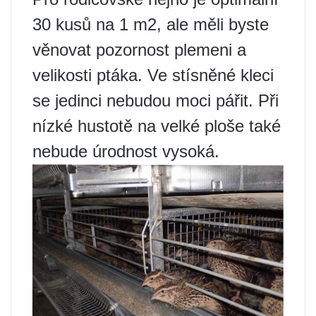
30 kusů na 1 m2, ale měli byste
věnovat pozornost plemeni a
velikosti ptáka. Ve stísněné kleci
se jedinci nebudou moci pářit. Při
nízké hustotě na velké ploše také
nebude úrodnost vysoká.