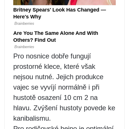
Pro nosnice dobře fungují
prostorné klece, které však
nejsou nutné. Jejich produkce
vajec se vyvíjí normálně i při
hustotě osazení 10 cm 2 na
hlavu. Zvýšení hustoty povede ke
kanibalismu.
Pro rodičovské hejno je optimální