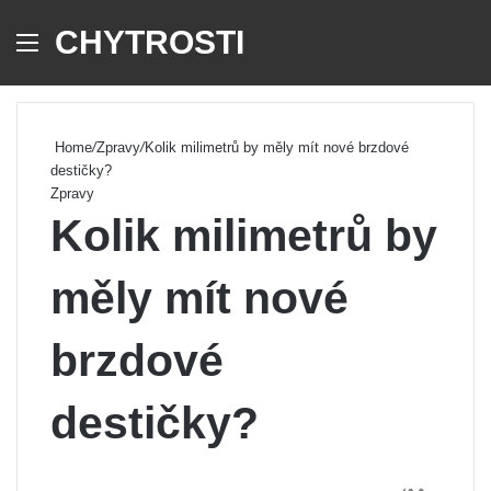
CHYTROSTI
Menu
Se
Home
/
Zpravy
/
Kolik milimetrů by měly mít nové brzdové
destičky?
Zpravy
Kolik milimetrů by
měly mít nové
brzdové
destičky?