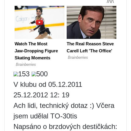
153
500
V klubu od 05.12.2011
25.12.2012 12: 19
Ach lidi, technický dotaz :) Včera
jsem udělal TO-30tis
Napsáno o brzdových destičkách: