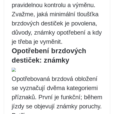
pravidelnou kontrolu a výměnu.
Zvažme, jaká minimální tloušťka
brzdových destiček je povolena,
důvody, známky opotřebení a kdy
je třeba je vyměnit.
Opotřebení brzdových
destiček: známky
Opotřebovaná brzdová obložení
se vyznačují dvěma kategoriemi
příznaků. První je funkční; během
jízdy se objevují známky poruchy.