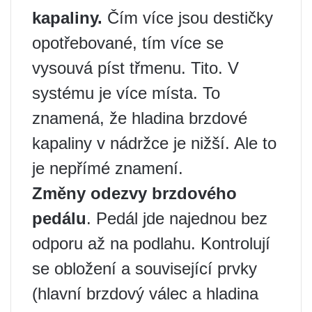
kapaliny.
Čím více jsou destičky
opotřebované, tím více se
vysouvá píst třmenu. Tito. V
systému je více místa. To
znamená, že hladina brzdové
kapaliny v nádržce je nižší. Ale to
je nepřímé znamení.
Změny odezvy brzdového
pedálu
. Pedál jde najednou bez
odporu až na podlahu. Kontrolují
se obložení a související prvky
(hlavní brzdový válec a hladina