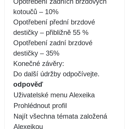
Opotřebení zadních brzdových
kotoučů – 10%
Opotřebení přední brzdové
destičky – přibližně 55 %
Opotřebení zadní brzdové
destičky – 35%
Konečné závěry:
Do další údržby odpočívejte.
odpověď
Uživatelské menu Alexeika
Prohlédnout profil
Najít všechna témata založená
Alexeikou