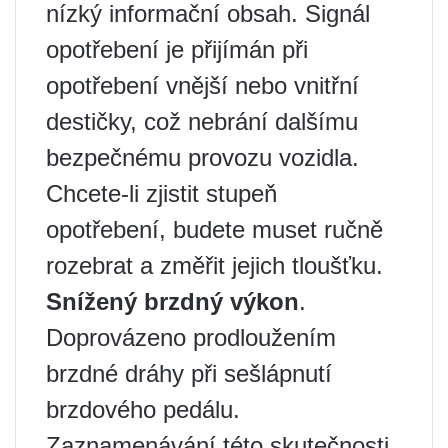
nízký informační obsah. Signál
opotřebení je přijímán při
opotřebení vnější nebo vnitřní
destičky, což nebrání dalšímu
bezpečnému provozu vozidla.
Chcete-li zjistit stupeň
opotřebení, budete muset ručně
rozebrat a změřit jejich tloušťku.
Snížený brzdný výkon
.
Doprovázeno prodloužením
brzdné dráhy při sešlápnutí
brzdového pedálu.
Zaznamenávání této skutečnosti