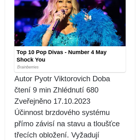
Autor Pyotr Viktorovich Doba
čtení 9 min Zhlédnutí 680
Zveřejněno 17.10.2023
Účinnost brzdového systému
přímo závisí na stavu a tloušťce
třecích obložení. Vyžadují