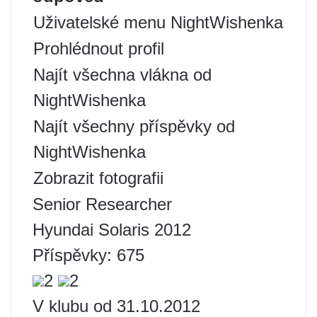
Uživatelské menu NightWishenka
Prohlédnout profil
Najít všechna vlákna od
NightWishenka
Najít všechny příspěvky od
NightWishenka
Zobrazit fotografii
Senior Researcher
Hyundai Solaris 2012
Příspěvky: 675
2
2
V klubu od 31.10.2012