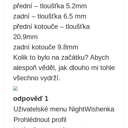
přední – tloušťka 5.2mm
zadní – tloušťka 6.5 ​​mm
přední kotouče – tloušťka
20.9mm
zadní kotouče 9.8mm
Kolik to bylo na začátku? Abych
alespoň věděl, jak dlouho mi tohle
všechno vydrží.
odpověď
1
Uživatelské menu NightWishenka
Prohlédnout profil