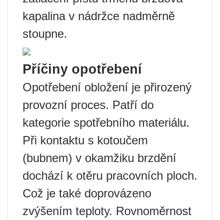
kapalina v nádržce nadměrně
stoupne.
Příčiny opotřebení
Opotřebení obložení je přirozený
provozní proces. Patří do
kategorie spotřebního materiálu.
Při kontaktu s kotoučem
(bubnem) v okamžiku brzdění
dochází k otěru pracovních ploch.
Což je také doprovázeno
zvýšením teploty. Rovnoměrnost