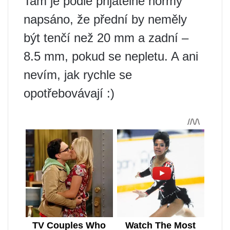
Tam je podle přijatelné normy
napsáno, že přední by neměly
být tenčí než 20 mm a zadní –
8.5 mm, pokud se nepletu. A ani
nevím, jak rychle se
opotřebovávají :)