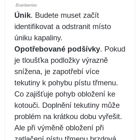
Únik
. Budete muset začít
identifikovat a odstranit místo
úniku kapaliny.
Opotřebované podšívky
. Pokud
je tloušťka podložky výrazně
snížena, je zapotřebí více
tekutiny k pohybu pístu třmenu.
Co zajišťuje pohyb obložení ke
kotouči. Doplnění tekutiny může
problém na krátkou dobu vyřešit.
Ale při výměně obložení při
zatlačení pístu třmenu brzdová