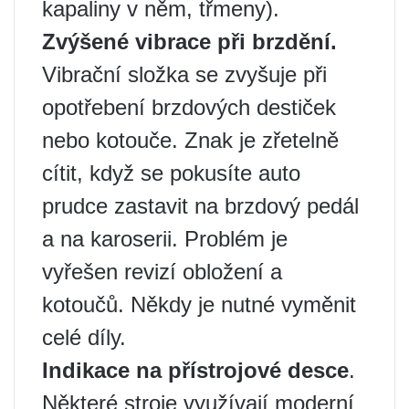
kapaliny v něm, třmeny).
Zvýšené vibrace při brzdění.
Vibrační složka se zvyšuje při
opotřebení brzdových destiček
nebo kotouče. Znak je zřetelně
cítit, když se pokusíte auto
prudce zastavit na brzdový pedál
a na karoserii. Problém je
vyřešen revizí obložení a
kotoučů. Někdy je nutné vyměnit
celé díly.
Indikace na přístrojové desce
.
Některé stroje využívají moderní