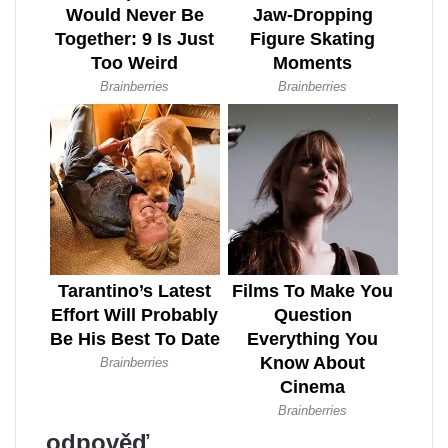
odpověď