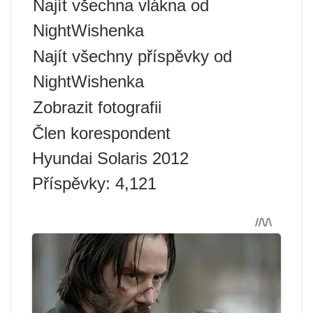
Najít všechna vlákna od
NightWishenka
Najít všechny příspěvky od
NightWishenka
Zobrazit fotografii
Člen korespondent
Hyundai Solaris 2012
Příspěvky: 4,121