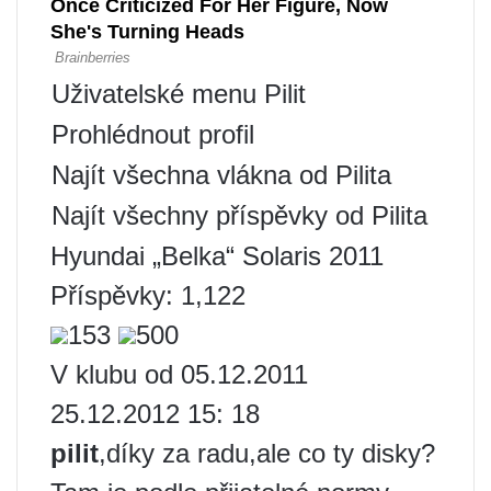
Uživatelské menu Pilit
Prohlédnout profil
Najít všechna vlákna od Pilita
Najít všechny příspěvky od Pilita
Hyundai „Belka“ Solaris 2011
Příspěvky: 1,122
153
500
V klubu od 05.12.2011
25.12.2012 15: 18
pilit
,díky za radu,ale co ty disky?