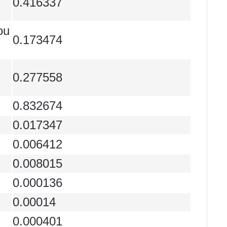
0.416337
ou
0.173474
0.277558
0.832674
0.017347
0.006412
0.008015
0.000136
0.00014
0.000401