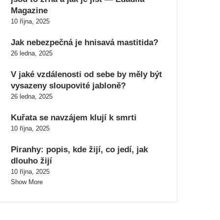
Magazine
10 října, 2025
Jak nebezpečná je hnisavá mastitida?
26 ledna, 2025
V jaké vzdálenosti od sebe by měly být
vysazeny sloupovité jabloně?
26 ledna, 2025
Kuřata se navzájem klují k smrti
10 října, 2025
Piranhy: popis, kde žijí, co jedí, jak
dlouho žijí
10 října, 2025
Show More