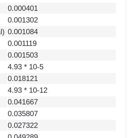
0.000401
0.001302
l)
0.001084
0.001119
0.001503
4.93 * 10-5
0.018121
4.93 * 10-12
0.041667
0.035807
0.027322
0.049289