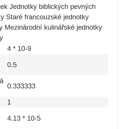
tek Jednotky biblických pevných
ky Staré francouzské jednotky
y Mezinárodní kulinářské jednotky
y
4 * 10-9
0.5
vá
0.333333
1
4.13 * 10-5