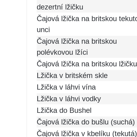
dezertní lžičku
Čajová lžička na britskou tekut
unci
Čajová lžička na britskou
polévkovou lžíci
Čajová lžička na britskou lžičku
Lžička v britském skle
Lžička v láhvi vína
Lžička v láhvi vodky
Lžička do Bushel
Čajová lžička do bušlu (suchá)
Čajová lžička v kbelíku (tekutá)