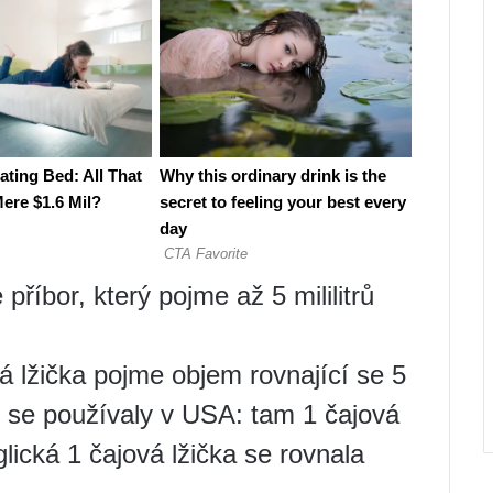
e příbor, který pojme až 5 mililitrů
á lžička pojme objem rovnající se 5
ky se používaly v USA: tam 1 čajová
lická 1 čajová lžička se rovnala