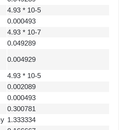
4.93 * 10-5
0.000493
4.93 * 10-7
0.049289
0.004929
4.93 * 10-5
0.002089
0.000493
0.300781
my
1.333334