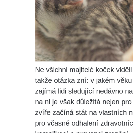
Ne všichni majitelé koček viděl
takže otázka zní: v jakém věku 
zajímá lidi sledující nedávno 
na ni je však důležitá nejen pr
zvíře začíná stát na vlastních 
pro včasné odhalení zdravotníc