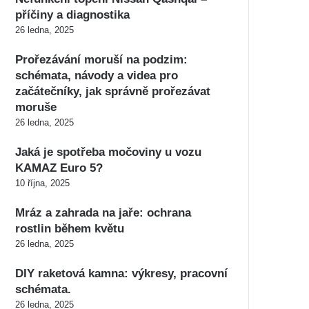
příčiny a diagnostika
26 ledna, 2025
Prořezávání moruší na podzim:
schémata, návody a videa pro
začátečníky, jak správně prořezávat
moruše
26 ledna, 2025
Jaká je spotřeba močoviny u vozu
KAMAZ Euro 5?
10 října, 2025
Mráz a zahrada na jaře: ochrana
rostlin během květu
26 ledna, 2025
DIY raketová kamna: výkresy, pracovní
schémata.
26 ledna, 2025