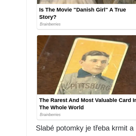
Slabé potomky je třeba krmit a