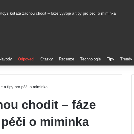
Když koťata začnou chodit – fáze vývoje a tipy pro péči o miminka
Pinterest
Navody
Odpovedi
Otazky
Recenze
Technologie
Tipy
Trendy
e a tipy pro péči o miminka
ou chodit – fáze
o péči o miminka