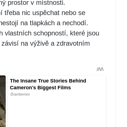
ý prostor v místnosti.
ní třeba nic uspěchat nebo se
nestojí na tlapkách a nechodí.
h vlastních schopností, které jsou
é závisí na výživě a zdravotním