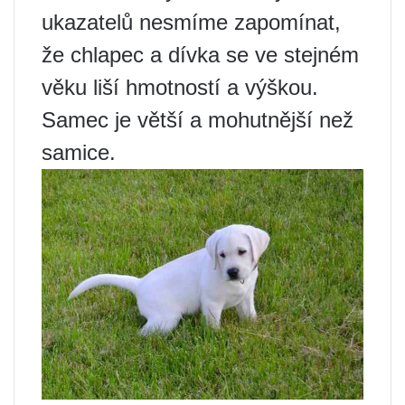
ukazatelů nesmíme zapomínat,
že chlapec a dívka se ve stejném
věku liší hmotností a výškou.
Samec je větší a mohutnější než
samice.