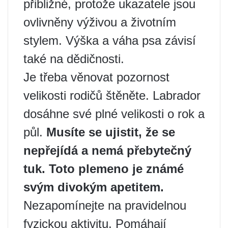
přibližné, protože ukazatele jsou
ovlivněny výživou a životním
stylem. Výška a váha psa závisí
také na dědičnosti.
Je třeba věnovat pozornost
velikosti rodičů štěněte. Labrador
dosáhne své plné velikosti o rok a
půl.
Musíte se ujistit, že se
nepřejídá a nemá přebytečný
tuk. Toto plemeno je známé
svým divokým apetitem.
Nezapomínejte na pravidelnou
fyzickou aktivitu. Pomáhají