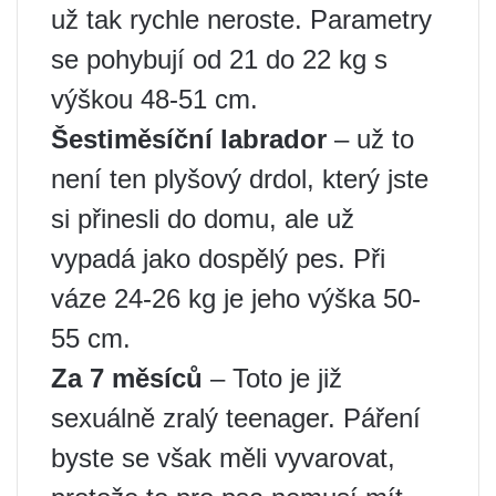
už tak rychle neroste. Parametry
se pohybují od 21 do 22 kg s
výškou 48-51 cm.
Šestiměsíční labrador
– už to
není ten plyšový drdol, který jste
si přinesli do domu, ale už
vypadá jako dospělý pes. Při
váze 24-26 kg je jeho výška 50-
55 cm.
Za 7 měsíců
– Toto je již
sexuálně zralý teenager. Páření
byste se však měli vyvarovat,