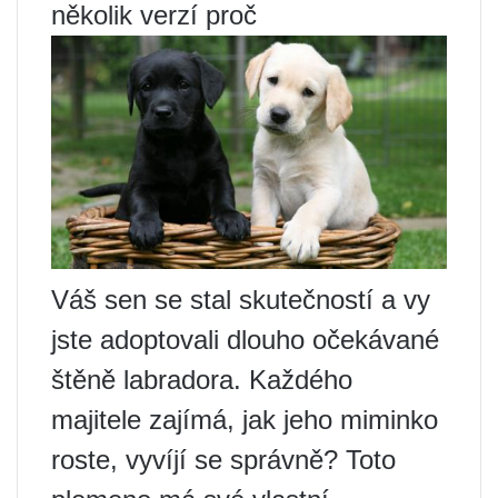
několik verzí proč
Váš sen se stal skutečností a vy
jste adoptovali dlouho očekávané
štěně labradora. Každého
majitele zajímá, jak jeho miminko
roste, vyvíjí se správně? Toto