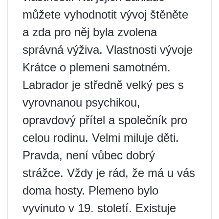
můžete vyhodnotit vývoj štěněte
a zda pro něj byla zvolena
správná výživa. Vlastnosti vývoje
Krátce o plemeni samotném.
Labrador je středně velký pes s
vyrovnanou psychikou,
opravdový přítel a společník pro
celou rodinu. Velmi miluje děti.
Pravda, není vůbec dobrý
strážce. Vždy je rád, že má u vás
doma hosty. Plemeno bylo
vyvinuto v 19. století. Existuje