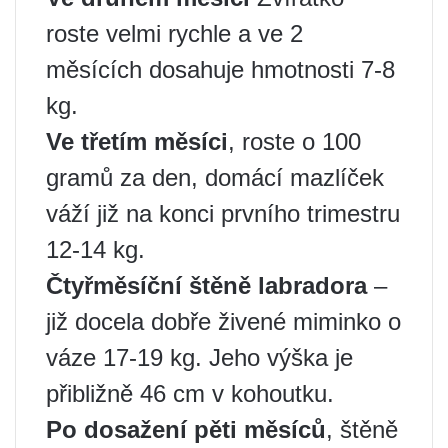
roste velmi rychle a ve 2
měsících dosahuje hmotnosti 7-8
kg.
Ve třetím měsíci
, roste o 100
gramů za den, domácí mazlíček
váží již na konci prvního trimestru
12-14 kg.
Čtyřměsíční štěně labradora
–
již docela dobře živené miminko o
váze 17-19 kg. Jeho výška je
přibližně 46 cm v kohoutku.
Po dosažení pěti měsíců
, štěně