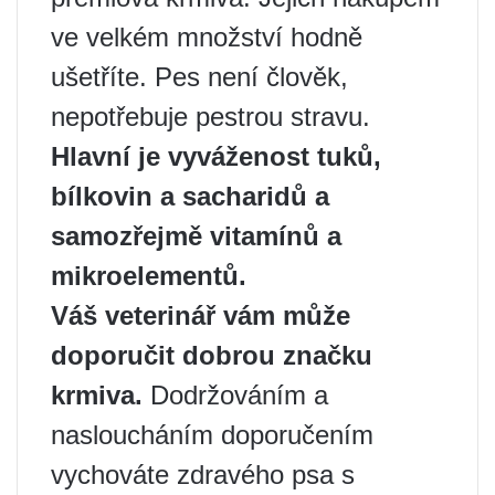
ve velkém množství hodně
ušetříte. Pes není člověk,
nepotřebuje pestrou stravu.
Hlavní je vyváženost tuků,
bílkovin a sacharidů a
samozřejmě vitamínů a
mikroelementů.
Váš veterinář vám může
doporučit dobrou značku
krmiva.
Dodržováním a
nasloucháním doporučením
vychováte zdravého psa s