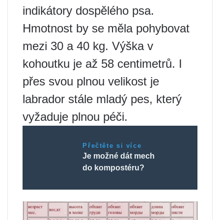
indikátory dospělého psa.
Hmotnost by se měla pohybovat
mezi 30 a 40 kg. Výška v
kohoutku je až 58 centimetrů. I
přes svou plnou velikost je
labrador stále mladý pes, který
vyžaduje plnou péči.
Přečtěte si více
Je možné dát mech
do kompostéru?