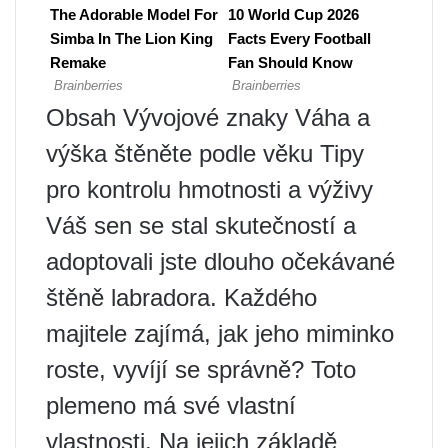
Obsah Vývojové znaky Váha a
výška štěněte podle věku Tipy
pro kontrolu hmotnosti a výživy
Váš sen se stal skutečností a
adoptovali jste dlouho očekávané
štěně labradora. Každého
majitele zajímá, jak jeho miminko
roste, vyvíjí se správně? Toto
plemeno má své vlastní
vlastnosti. Na jejich základě