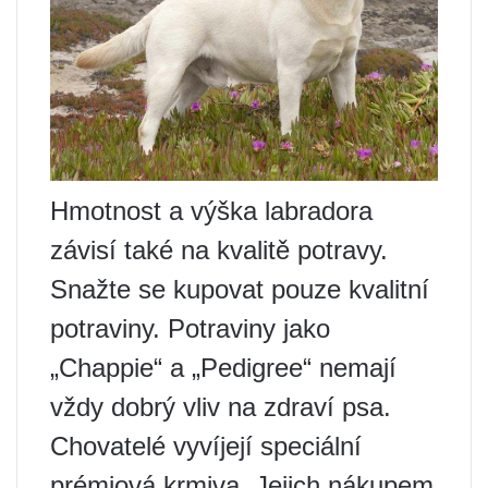
Hmotnost a výška labradora
závisí také na kvalitě potravy.
Snažte se kupovat pouze kvalitní
potraviny. Potraviny jako
„Chappie“ a „Pedigree“ nemají
vždy dobrý vliv na zdraví psa.
Chovatelé vyvíjejí speciální
prémiová krmiva. Jejich nákupem