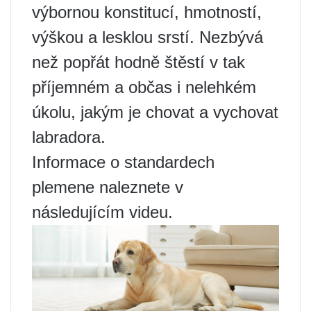
výbornou konstitucí, hmotností,
výškou a lesklou srstí. Nezbývá
než popřát hodně štěstí v tak
příjemném a občas i nelehkém
úkolu, jakým je chovat a vychovat
labradora.
Informace o standardech
plemene naleznete v
následujícím videu.