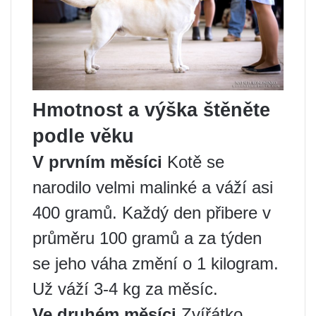
Hmotnost a výška štěněte
podle věku
V prvním měsíci
Kotě se
narodilo velmi malinké a váží asi
400 gramů. Každý den přibere v
průměru 100 gramů a za týden
se jeho váha změní o 1 kilogram.
Už váží 3-4 kg za měsíc.
Ve druhém měsíci
Zvířátko