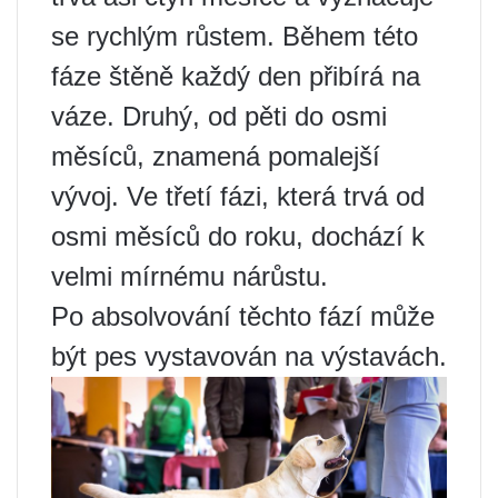
se rychlým růstem. Během této
fáze štěně každý den přibírá na
váze. Druhý, od pěti do osmi
měsíců, znamená pomalejší
vývoj. Ve třetí fázi, která trvá od
osmi měsíců do roku, dochází k
velmi mírnému nárůstu.
Po absolvování těchto fází může
být pes vystavován na výstavách.