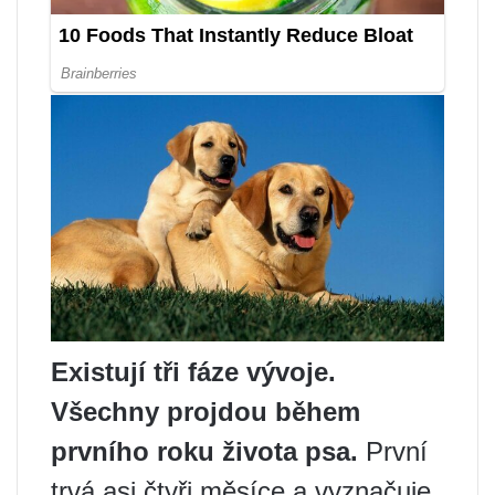
Existují tři fáze vývoje.
Všechny projdou během
prvního roku života psa.
První
trvá asi čtyři měsíce a vyznačuje