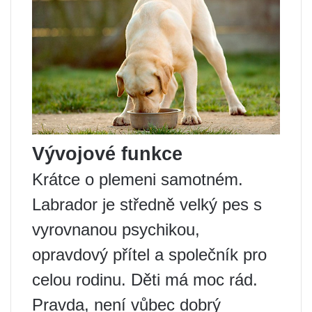
Vývojové funkce
Krátce o plemeni samotném.
Labrador je středně velký pes s
vyrovnanou psychikou,
opravdový přítel a společník pro
celou rodinu. Děti má moc rád.
Pravda, není vůbec dobrý