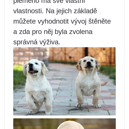
plemeno má své vlastní
vlastnosti. Na jejich základě
můžete vyhodnotit vývoj štěněte
a zda pro něj byla zvolena
správná výživa.