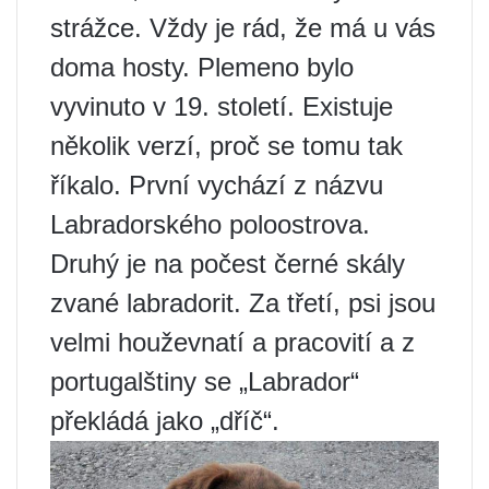
strážce. Vždy je rád, že má u vás
doma hosty. Plemeno bylo
vyvinuto v 19. století. Existuje
několik verzí, proč se tomu tak
říkalo. První vychází z názvu
Labradorského poloostrova.
Druhý je na počest černé skály
zvané labradorit. Za třetí, psi jsou
velmi houževnatí a pracovití a z
portugalštiny se „Labrador“
překládá jako „dříč“.