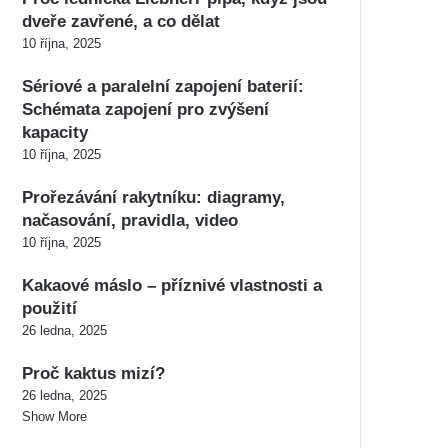
dveře zavřené, a co dělat
10 října, 2025
Sériové a paralelní zapojení baterií:
Schémata zapojení pro zvýšení
kapacity
10 října, 2025
Prořezávání rakytníku: diagramy,
načasování, pravidla, video
10 října, 2025
Kakaové máslo – příznivé vlastnosti a
použití
26 ledna, 2025
Proč kaktus mizí?
26 ledna, 2025
Show More