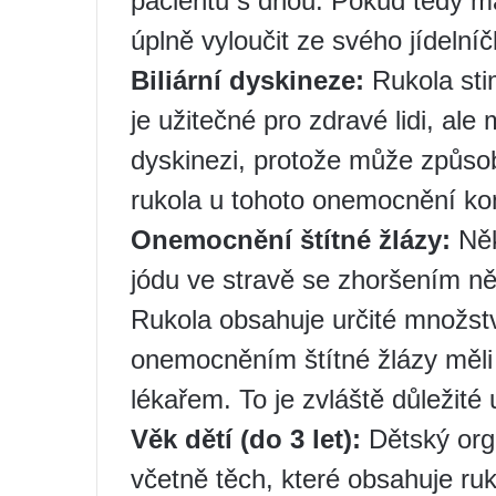
pacientů s dnou. Pokud tedy m
úplně vyloučit ze svého jídelníč
Biliární dyskineze:
Rukola stim
je užitečné pro zdravé lidi, ale 
dyskinezi, protože může způsob
rukola u tohoto onemocnění kon
Onemocnění štítné žlázy:
Něk
jódu ve stravě se zhoršením ně
Rukola obsahuje určité množství
onemocněním štítné žlázy měli
lékařem. To je zvláště důležité 
Věk dětí (do 3 let):
Dětský orga
včetně těch, které obsahuje ru