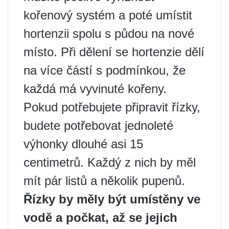
kořenový systém a poté umístit
hortenzii spolu s půdou na nové
místo. Při dělení se hortenzie dělí
na více částí s podmínkou, že
každá má vyvinuté kořeny.
Pokud potřebujete připravit řízky,
budete potřebovat jednoleté
výhonky dlouhé asi 15
centimetrů. Každý z nich by měl
mít pár listů a několik pupenů.
Řízky by měly být umístěny ve
vodě a počkat, až se jejich