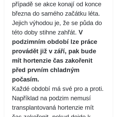
případě se akce konají od konce
března do samého začátku léta.
Jejich výhodou je, že se půda do
této doby stihne zahřát.
V
podzimním období lze práce
provádět již v září, pak bude
mít hortenzie čas zakořenit
před prvním chladným
počasím.
Každé období má své pro a proti.
Například na podzim nemusí
transplantovaná hortenzie mít
čas zakořenit, pokud dojde k