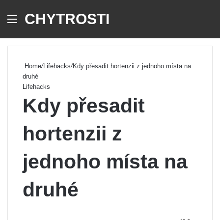
CHYTROSTI
Menu
Se
Home
/
Lifehacks
/
Kdy přesadit hortenzii z jednoho místa na
druhé
Lifehacks
Kdy přesadit
hortenzii z
jednoho místa na
druhé