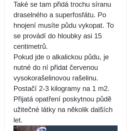
Také se tam přidá trochu síranu
draselného a superfosfátu. Po
hnojení musíte půdu vykopat. To
se provádí do hloubky asi 15
centimetrů.
Pokud jde o alkalickou půdu, je
nutné do ní přidat červenou
vysokorašelinovou rašelinu.
Postačí 2-3 kilogramy na 1 m2.
Přijatá opatření poskytnou půdě
užitečné látky na několik dalších
let.