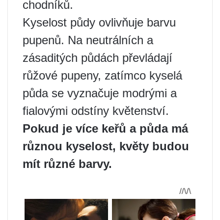
chodníků.
Kyselost půdy ovlivňuje barvu
pupenů. Na neutrálních a
zásaditých půdách převládají
růžové pupeny, zatímco kyselá
půda se vyznačuje modrými a
fialovými odstíny květenství.
Pokud je více keřů a půda má
různou kyselost, květy budou
mít různé barvy.