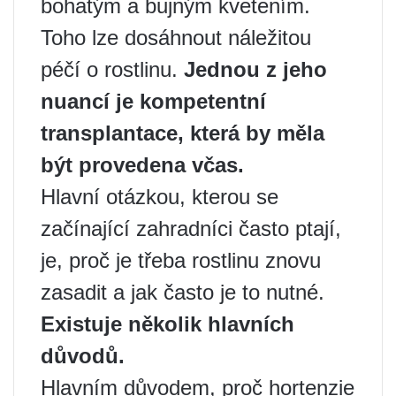
bohatým a bujným kvetením.
Toho lze dosáhnout náležitou
péčí o rostlinu.
Jednou z jeho
nuancí je kompetentní
transplantace, která by měla
být provedena včas.
Hlavní otázkou, kterou se
začínající zahradníci často ptají,
je, proč je třeba rostlinu znovu
zasadit a jak často je to nutné.
Existuje několik hlavních
důvodů.
Hlavním důvodem, proč hortenzie