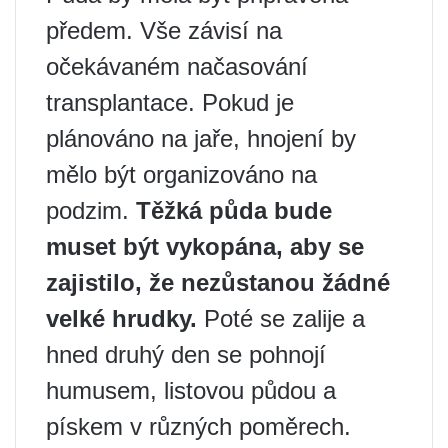
předem. Vše závisí na
očekávaném načasování
transplantace. Pokud je
plánováno na jaře, hnojení by
mělo být organizováno na
podzim.
Těžká půda bude
muset být vykopána, aby se
zajistilo, že nezůstanou žádné
velké hrudky.
Poté se zalije a
hned druhý den se pohnojí
humusem, listovou půdou a
pískem v různých poměrech.