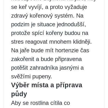
se keř vyvíjí, a proto vyžaduje
zdravý kořenový systém. Na
podzim je situace jednodušší,
protože spící kořeny budou na
stres reagovat mnohem klidněji.
Na jaře bude mít hortenzie čas
zakořenit a bude připravena
potěšit zahradníka jasnými a
svěžími pupeny.
Výběr místa a příprava
půdy
Aby se rostlina cítila co