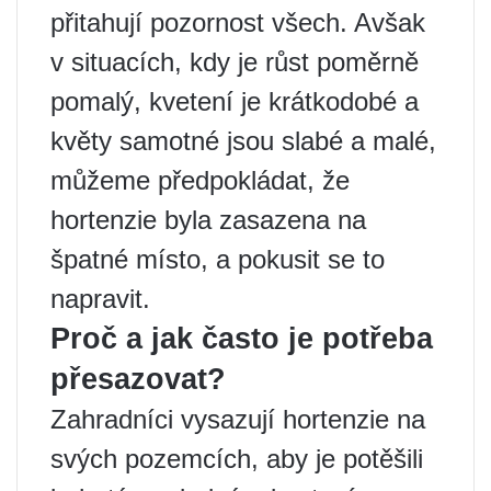
přitahují pozornost všech. Avšak
v situacích, kdy je růst poměrně
pomalý, kvetení je krátkodobé a
květy samotné jsou slabé a malé,
můžeme předpokládat, že
hortenzie byla zasazena na
špatné místo, a pokusit se to
napravit.
Proč a jak často je potřeba
přesazovat?
Zahradníci vysazují hortenzie na
svých pozemcích, aby je potěšili