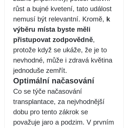
růst a bujné kvetení, tato událost
nemusí být relevantní. Kromě,
k
výběru místa byste měli
přistupovat zodpovědně
,
protože když se ukáže, že je to
nevhodné, může i zdravá květina
jednoduše zemřít.
Optimální načasování
Co se týče načasování
transplantace, za nejvhodnější
dobu pro tento zákrok se
považuje jaro a podzim. V prvním