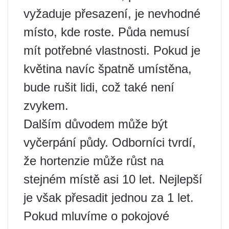
vyžaduje přesazení, je nevhodné
místo, kde roste. Půda nemusí
mít potřebné vlastnosti. Pokud je
květina navíc špatně umístěna,
bude rušit lidi, což také není
zvykem.
Dalším důvodem může být
vyčerpání půdy. Odborníci tvrdí,
že hortenzie může růst na
stejném místě asi 10 let. Nejlepší
je však přesadit jednou za 1 let.
Pokud mluvíme o pokojové