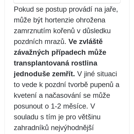
Pokud se postup provádí na jaře,
může být hortenzie ohrožena
zamrznutím kořenů v důsledku
pozdních mrazů.
Ve zvláště
závažných případech může
transplantovaná rostlina
jednoduše zemřít.
V jiné situaci
to vede k pozdní tvorbě pupenů a
kvetení a načasování se může
posunout o 1-2 měsíce. V
souladu s tím je pro většinu
zahradníků nejvýhodnější