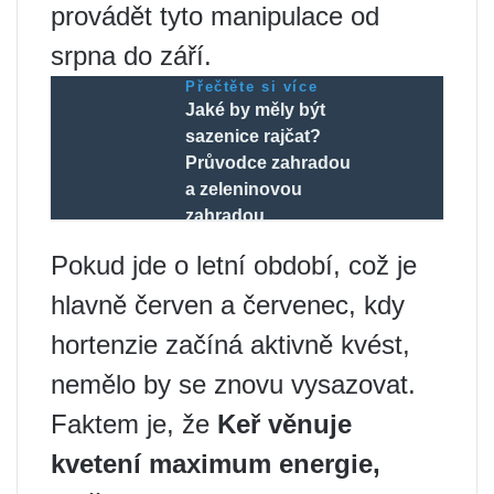
provádět tyto manipulace od
srpna do září.
Přečtěte si více
Jaké by měly být
sazenice rajčat?
Průvodce zahradou
a zeleninovou
zahradou
Pokud jde o letní období, což je
hlavně červen a červenec, kdy
hortenzie začíná aktivně kvést,
nemělo by se znovu vysazovat.
Faktem je, že
Keř věnuje
kvetení maximum energie,