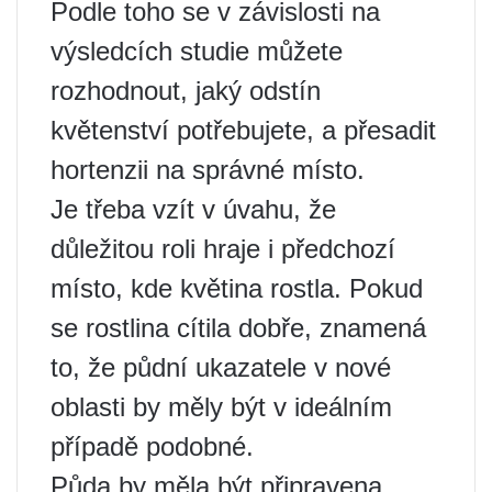
Podle toho se v závislosti na
výsledcích studie můžete
rozhodnout, jaký odstín
květenství potřebujete, a přesadit
hortenzii na správné místo.
Je třeba vzít v úvahu, že
důležitou roli hraje i předchozí
místo, kde květina rostla. Pokud
se rostlina cítila dobře, znamená
to, že půdní ukazatele v nové
oblasti by měly být v ideálním
případě podobné.
Půda by měla být připravena