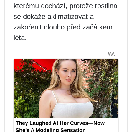
kterému dochází, protože rostlina
se dokáže aklimatizovat a
zakořenit dlouho před začátkem
léta.