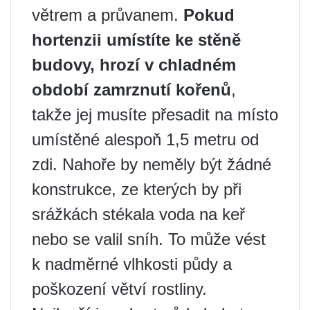
větrem a průvanem.
Pokud
hortenzii umístíte ke stěně
budovy, hrozí v chladném
období zamrznutí kořenů
,
takže jej musíte přesadit na místo
umístěné alespoň 1,5 metru od
zdi. Nahoře by neměly být žádné
konstrukce, ze kterých by při
srážkách stékala voda na keř
nebo se valil sníh. To může vést
k nadměrné vlhkosti půdy a
poškození větví rostliny.