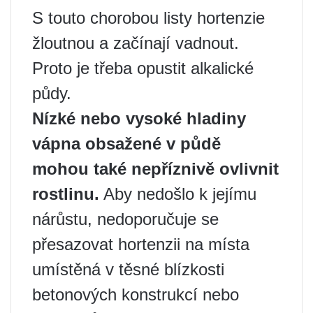
S touto chorobou listy hortenzie
žloutnou a začínají vadnout.
Proto je třeba opustit alkalické
půdy.
Nízké nebo vysoké hladiny
vápna obsažené v půdě
mohou také nepříznivě ovlivnit
rostlinu.
Aby nedošlo k jejímu
nárůstu, nedoporučuje se
přesazovat hortenzii na místa
umístěná v těsné blízkosti
betonových konstrukcí nebo