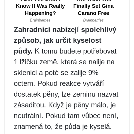
Zahradníci nabízejí spolehlivý
způsob, jak určit kyselost
půdy.
K tomu budete potřebovat
1 lžičku země, která se nalije na
sklenici a poté se zalije 9%
octem. Pokud reakce vytváří
dostatek pěny, lze zeminu nazvat
zásaditou. Když je pěny málo, je
neutrální. Pokud tam vůbec není,
znamená to, že půda je kyselá.