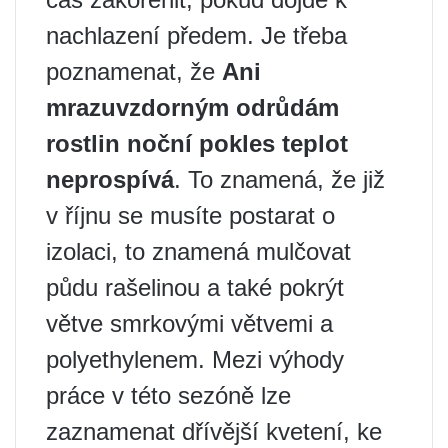
nachlazení předem. Je třeba
poznamenat, že
Ani
mrazuvzdorným odrůdám
rostlin noční pokles teplot
neprospívá
. To znamená, že již
v říjnu se musíte postarat o
izolaci, to znamená mulčovat
půdu rašelinou a také pokrýt
větve smrkovými větvemi a
polyethylenem. Mezi výhody
práce v této sezóně lze
zaznamenat dřívější kvetení, ke