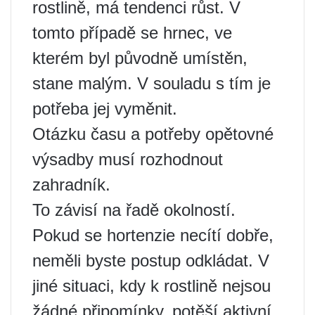
rostlině, má tendenci růst. V
tomto případě se hrnec, ve
kterém byl původně umístěn,
stane malým. V souladu s tím je
potřeba jej vyměnit.
Otázku času a potřeby opětovné
výsadby musí rozhodnout
zahradník.
To závisí na řadě okolností.
Pokud se hortenzie necítí dobře,
neměli byste postup odkládat. V
jiné situaci, kdy k rostlině nejsou
žádné připomínky, potěší aktivní