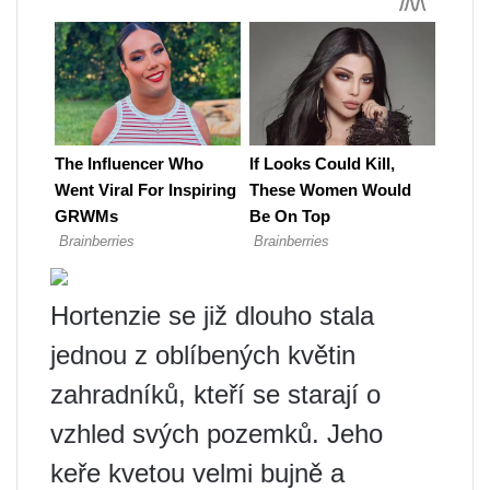
Hortenzie se již dlouho stala
jednou z oblíbených květin
zahradníků, kteří se starají o
vzhled svých pozemků. Jeho
keře kvetou velmi bujně a