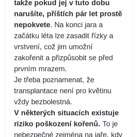
takže pokud jej v tuto dobu
narušíte, příštích pár let prostě
nepokvete
. Na konci jara a
začátku léta lze zasadit řízky a
vrstvení, což jim umožní
zakořenit a přizpůsobit se před
prvním mrazem.
Je třeba poznamenat, že
transplantace není pro květinu
vždy bezbolestná.
V některých situacích existuje
riziko poškození kořenů.
To je
nebezpečné zejména na jaře, kdy