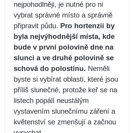
nejpohodlněji, je nutné pro ni
vybrat správné místo a správně
připravit půdu.
Pro hortenzii by
byla nejvýhodnější místa, kde
bude v první polovině dne na
slunci a ve druhé polovině se
schová do polostínu.
Neměli
byste si vybírat oblasti, které jsou
příliš slunečné, protože keř se na
listech popálí neustálým
vystavením slunečnímu záření a
květenství se zmenšují a začnou
vysychat.