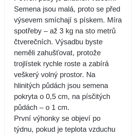
Semena jsou malá, proto se před
výsevem smíchají s pískem. Míra
spotřeby – až 3 kg na sto metrů
čtverečních. Výsadbu byste
neměli zahušťovat, protože
trojlístek rychle roste a zabírá
veškerý volný prostor. Na
hlinitých půdách jsou semena
pokryta o 0,5 cm, na písčitých
půdách – o 1 cm.
První výhonky se objeví po
týdnu, pokud je teplota vzduchu