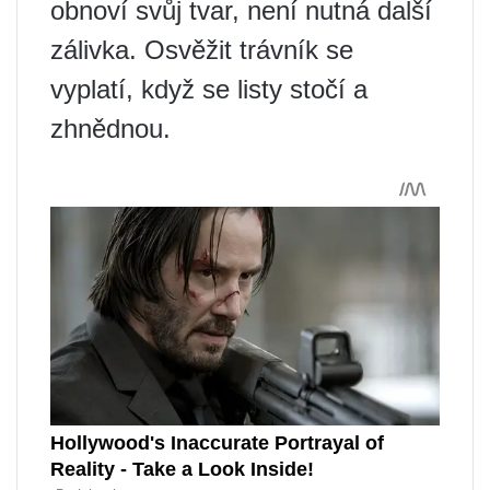
obnoví svůj tvar, není nutná další
zálivka. Osvěžit trávník se
vyplatí, když se listy stočí a
zhnědnou.