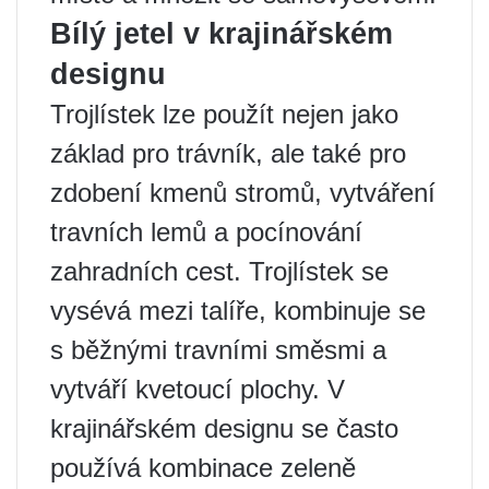
Bílý jetel v krajinářském
designu
Trojlístek lze použít nejen jako
základ pro trávník, ale také pro
zdobení kmenů stromů, vytváření
travních lemů a pocínování
zahradních cest. Trojlístek se
vysévá mezi talíře, kombinuje se
s běžnými travními směsmi a
vytváří kvetoucí plochy. V
krajinářském designu se často
používá kombinace zeleně