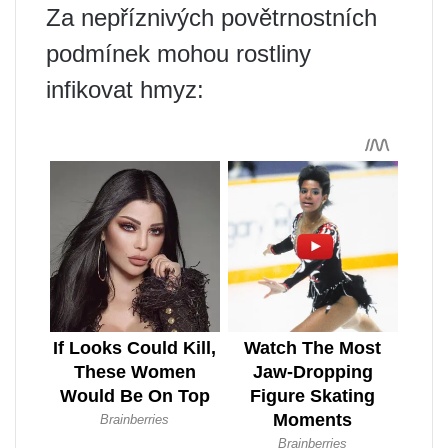
Za nepříznivých povětrnostních
podmínek mohou rostliny
infikovat hmyz: