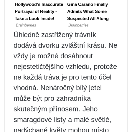
Úhledně zastřižený trávník
dodává dvorku zvláštní krásu. Ne
vždy je možné dosáhnout
nejestetičtějšího vzhledu, protože
ne každá tráva je pro tento účel
vhodná. Nenáročný bílý jetel
může být pro zahradníka
skutečným přínosem. Jeho
smaragdové listy a malé světlé,
nadýchané květy mohou místo