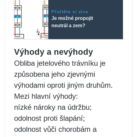
Přečtěte si více
Je možné propojit
neutrál a zem?
Výhody a nevýhody
Obliba jetelového trávníku je
způsobena jeho zjevnými
výhodami oproti jiným druhům.
Mezi hlavní výhody:
nízké nároky na údržbu;
odolnost proti šlapání;
odolnost vůči chorobám a