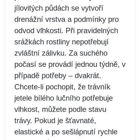
jílovitých půdách se vytvoří
drenážní vrstva a podmínky pro
odvod vlhkosti. Při pravidelných
srážkách rostliny nepotřebují
zvláštní zálivku. Za suchého
počasí se provádí jednou týdně, v
případě potřeby – dvakrát.
Chcete-li pochopit, že trávník
jetele bílého lučního potřebuje
vlhkost, můžete podle stavu
trávy. Pokud je šťavnaté,
elastické a po sešlápnutí rychle