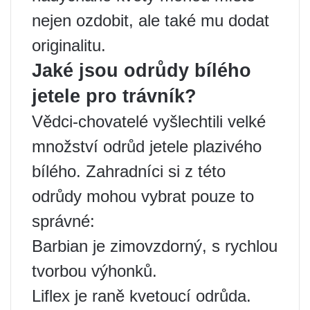
nejen ozdobit, ale také mu dodat
originalitu.
Jaké jsou odrůdy bílého
jetele pro trávník?
Vědci-chovatelé vyšlechtili velké
množství odrůd jetele plazivého
bílého. Zahradníci si z této
odrůdy mohou vybrat pouze to
správné:
Barbian je zimovzdorný, s rychlou
tvorbou výhonků.
Liflex je raně kvetoucí odrůda.