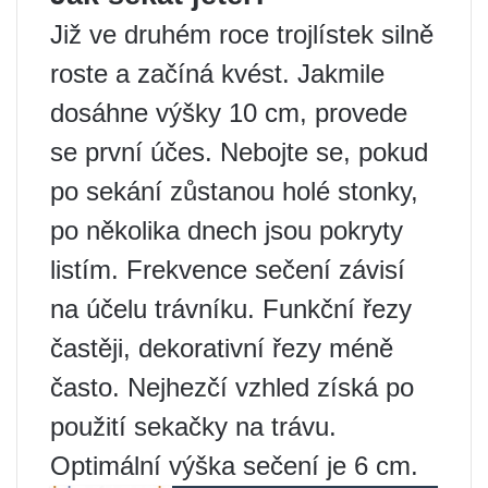
Již ve druhém roce trojlístek silně
roste a začíná kvést. Jakmile
dosáhne výšky 10 cm, provede
se první účes. Nebojte se, pokud
po sekání zůstanou holé stonky,
po několika dnech jsou pokryty
listím. Frekvence sečení závisí
na účelu trávníku. Funkční řezy
častěji, dekorativní řezy méně
často. Nejhezčí vzhled získá po
použití sekačky na trávu.
Optimální výška sečení je 6 cm.