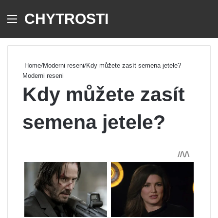
CHYTROSTI
Menu
Se
Home
/
Moderni reseni
/
Kdy můžete zasít semena jetele?
Moderni reseni
Kdy můžete zasít
semena jetele?