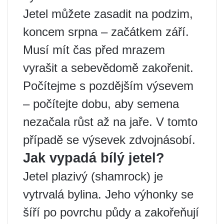
Jetel můžete zasadit na podzim,
koncem srpna – začátkem září.
Musí mít čas před mrazem
vyrašit a sebevědomě zakořenit.
Počítejme s pozdějším výsevem
– počítejte dobu, aby semena
nezačala růst až na jaře. V tomto
případě se výsevek zdvojnásobí.
Jak vypadá bílý jetel?
Jetel plazivý (shamrock) je
vytrvalá bylina. Jeho výhonky se
šíří po povrchu půdy a zakořeňují