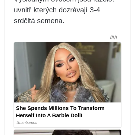
uvnitř kterých dozrávají 3-4
srdčitá semena.