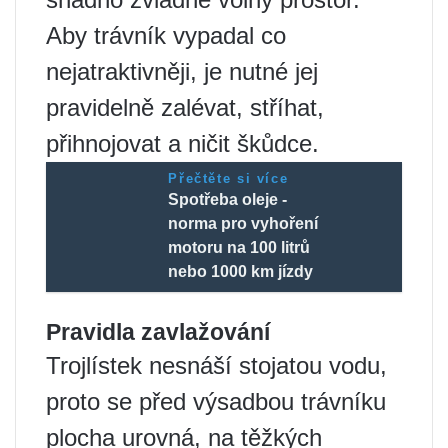
Aby trávník vypadal co
nejatraktivněji, je nutné jej
pravidelně zalévat, stříhat,
přihnojovat a ničit škůdce.
Přečtěte si více
Spotřeba oleje -
norma pro vyhoření
motoru na 100 litrů
nebo 1000 km jízdy
Pravidla zavlažování
Trojlístek nesnáší stojatou vodu,
proto se před výsadbou trávníku
plocha urovná, na těžkých