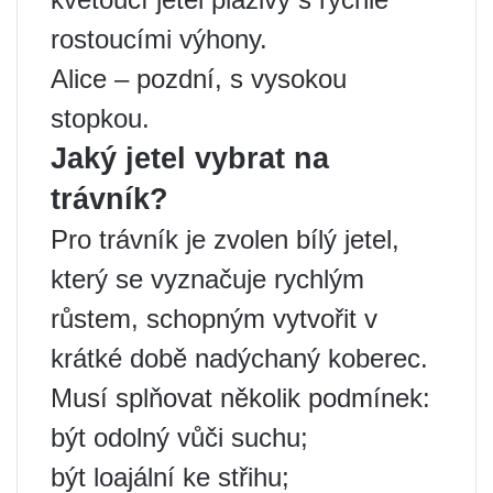
rostoucími výhony.
Alice – pozdní, s vysokou
stopkou.
Jaký jetel vybrat na
trávník?
Pro trávník je zvolen bílý jetel,
který se vyznačuje rychlým
růstem, schopným vytvořit v
krátké době nadýchaný koberec.
Musí splňovat několik podmínek:
být odolný vůči suchu;
být loajální ke střihu;