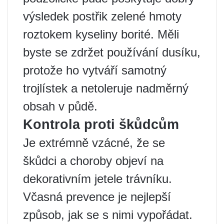
výsledek postřik zelené hmoty
roztokem kyseliny borité. Měli
byste se zdržet používání dusíku,
protože ho vytváří samotný
trojlístek a netoleruje nadměrný
obsah v půdě.
Kontrola proti škůdcům
Je extrémně vzácné, že se
škůdci a choroby objeví na
dekorativním jetele trávníku.
Včasná prevence je nejlepší
způsob, jak se s nimi vypořádat.