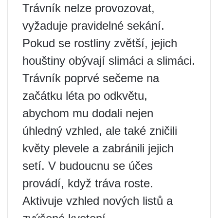
Trávník nelze provozovat,
vyžaduje pravidelné sekání.
Pokud se rostliny zvětší, jejich
houštiny obývají slimáci a slimáci.
Trávník poprvé sečeme na
začátku léta po odkvětu,
abychom mu dodali nejen
úhledný vzhled, ale také zničili
květy plevele a zabránili jejich
setí. V budoucnu se účes
provádí, když tráva roste.
Aktivuje vzhled nových listů a