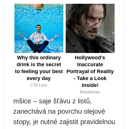
mšice – saje šťávu z listů,
zanechává na povrchu olejové
stopy, je nutné zajistit pravidelnou