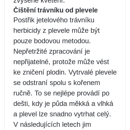
zvýšené kvetení.
Čištění trávníku od plevele
Postřik jetelového trávníku
herbicidy z plevele může být
pouze bodovou metodou.
Nepřetržité zpracování je
nepřijatelné, protože může vést
ke zničení plodin. Vytrvalé plevele
se odstraní spolu s kořenem
ručně. To se nejlépe provádí po
dešti, kdy je půda měkká a vlhká
a plevel lze snadno vytrhat celý.
V následujících letech jim