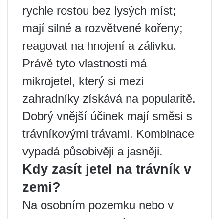
rychle rostou bez lysých míst;
mají silné a rozvětvené kořeny;
reagovat na hnojení a zálivku.
Právě tyto vlastnosti má
mikrojetel, který si mezi
zahradníky získává na popularitě.
Dobrý vnější účinek mají směsi s
trávníkovými trávami. Kombinace
vypadá působivěji a jasněji.
Kdy zasít jetel na trávník v
zemi?
Na osobním pozemku nebo v