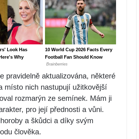
je pravidelně aktualizována, některé
 místo nich nastupují užitkovější
stoval rozmarýn ze semínek. Mám ji
akter, pro její přednosti a vůni.
horoby a škůdci a díky svým
hodu člověka.