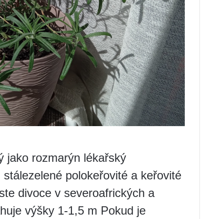
 jako rozmarýn lékařský
 stálezelené polokeřovité a keřovité
ste divoce v severoafrických a
huje výšky 1-1,5 m Pokud je