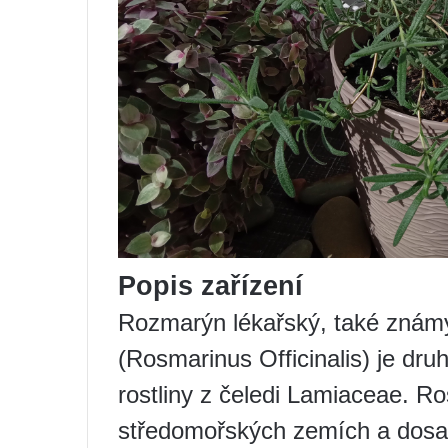
Popis zařízení
Rozmarýn lékařský, také známý
(Rosmarinus Officinalis) je druh
rostliny z čeledi Lamiaceae. Ro
středomořských zemích a dosa