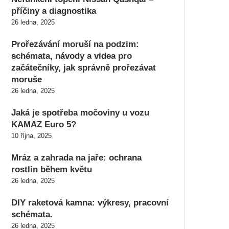
příčiny a diagnostika
26 ledna, 2025
Prořezávání moruší na podzim:
schémata, návody a videa pro
začátečníky, jak správně prořezávat
moruše
26 ledna, 2025
Jaká je spotřeba močoviny u vozu
KAMAZ Euro 5?
10 října, 2025
Mráz a zahrada na jaře: ochrana
rostlin během květu
26 ledna, 2025
DIY raketová kamna: výkresy, pracovní
schémata.
26 ledna, 2025