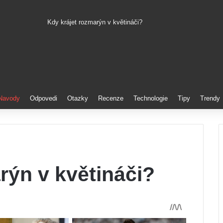
Kdy krájet rozmarýn v květináči?
Pinterest
Navody
Odpovedi
Otazky
Recenze
Technologie
Tipy
Trendy
rýn v květináči?