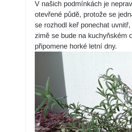
V našich podmínkách je neprav
otevřené půdě, protože se jedn
se rozhodl keř ponechat uvnitř,
zimě se bude na kuchyňském ok
připomene horké letní dny.