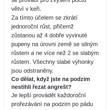
větví v keři.
Za tímto účelem se zkrátí
jednoroční růst, přičemž
zůstanou až 4 dobře vyvinuté
pupeny na úrovni země se silným
růstem a ne více než 2 se slabým
růstem. Všechny slabé výhonky
jsou odstraněny.
Co dělat, když jste na podzim
nestihli řezat angrešt?
Je lepší provádět každoroční
prořezávání na podzim po pádu