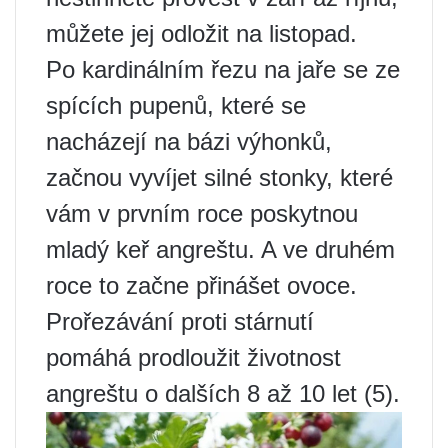
můžete jej odložit na listopad.
Po kardinálním řezu na jaře se ze
spících pupenů, které se
nacházejí na bázi výhonků,
začnou vyvíjet silné stonky, které
vám v prvním roce poskytnou
mladý keř angreštu. A ve druhém
roce to začne přinášet ovoce.
Prořezávání proti stárnutí
pomáhá prodloužit životnost
angreštu o dalších 8 až 10 let (5).