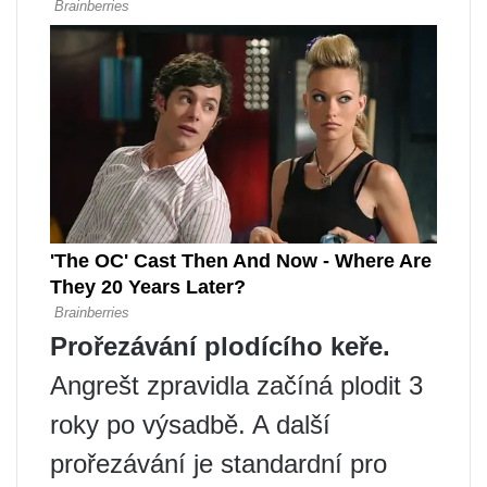
Prořezávání plodícího keře.
Angrešt zpravidla začíná plodit 3
roky po výsadbě. A další
prořezávání je standardní pro