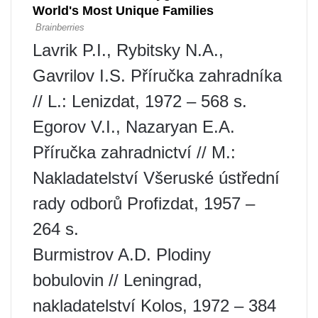
Lavrik P.I., Rybitsky N.A.,
Gavrilov I.S. Příručka zahradníka
// L.: Lenizdat, 1972 – 568 s.
Egorov V.I., Nazaryan E.A.
Příručka zahradnictví // M.:
Nakladatelství Všeruské ústřední
rady odborů Profizdat, 1957 –
264 s.
Burmistrov A.D. Plodiny
bobulovin // Leningrad,
nakladatelství Kolos, 1972 – 384