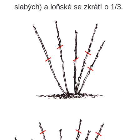
slabých) a loňské se zkrátí o 1/3.