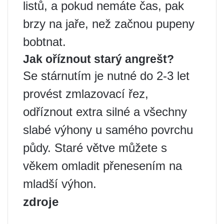
listů, a pokud nemáte čas, pak
brzy na jaře, než začnou pupeny
bobtnat.
Jak oříznout starý angrešt?
Se stárnutím je nutné do 2-3 let
provést zmlazovací řez,
odříznout extra silné a všechny
slabé výhony u samého povrchu
půdy. Staré větve můžete s
věkem omladit přenesením na
mladší výhon.
zdroje