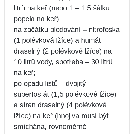
litrů na keř (nebo 1 – 1,5 šálku
popela na keř);
na začátku plodování – nitrofoska
(1 polévková lžíce) a humát
draselný (2 polévkové lžíce) na
10 litrů vody, spotřeba – 30 litrů
na keř;
po opadu listů – dvojitý
superfosfát (1,5 polévkové lžíce)
a síran draselný (4 polévkové
lžíce) na keř (hnojiva musí být
smíchána, rovnoměrně