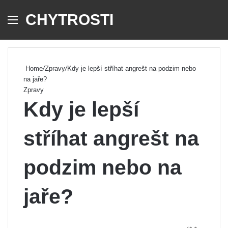
CHYTROSTI
Menu
Se
Home
/
Zpravy
/
Kdy je lepší stříhat angrešt na podzim nebo
na jaře?
Zpravy
Kdy je lepší
stříhat angrešt na
podzim nebo na
jaře?