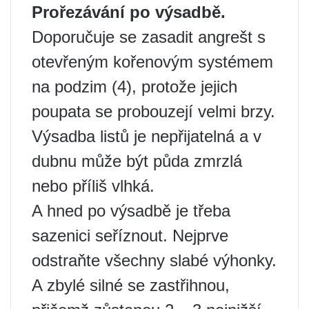
Prořezávání po výsadbě.
Doporučuje se zasadit angrešt s
otevřeným kořenovým systémem
na podzim (4), protože jejich
poupata se probouzejí velmi brzy.
Výsadba listů je nepřijatelná a v
dubnu může být půda zmrzlá
nebo příliš vlhká.
A hned po výsadbě je třeba
sazenici seříznout. Nejprve
odstraňte všechny slabé výhonky.
A zbylé silné se zastřihnou,