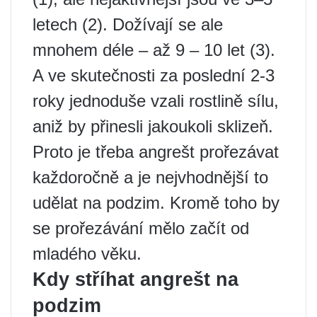
letech (2). Dožívají se ale
mnohem déle – až 9 – 10 let (3).
A ve skutečnosti za poslední 2-3
roky jednoduše vzali rostlině sílu,
aniž by přinesli jakoukoli sklizeň.
Proto je třeba angrešt prořezávat
každoročně a je nejvhodnější to
udělat na podzim. Kromě toho by
se prořezávání mělo začít od
mladého věku.
Kdy stříhat angrešt na
podzim