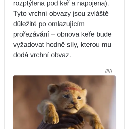
rozptýlena pod keř a napojena).
Tyto vrchní obvazy jsou zvláště
důležité po omlazujícím
prořezávání – obnova keře bude
vyžadovat hodně síly, kterou mu
dodá vrchní obvaz.