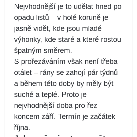
Nejvhodnější je to udělat hned po
opadu listů – v holé koruně je
jasně vidět, kde jsou mladé
výhonky, kde staré a které rostou
špatným směrem.
S prořezáváním však není třeba
otálet – rány se zahojí pár týdnů
a během této doby by měly být
suché a teplé. Proto je
nejvhodnější doba pro řez
koncem září. Termín je začátek
října.