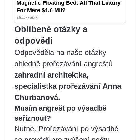
Oblíbené otázky a
odpovědi
Odpověděla na naše otázky
ohledně prořezávání angreštů
zahradní architektka,
specialistka prořezávání Anna
Churbanová.
Musím angrešt po výsadbě
seříznout?
Nutné. Prořezávání po výsadbě
se provádí pro zvýšení počtu