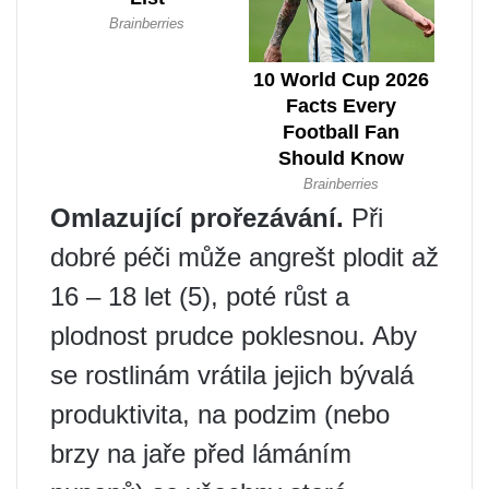
Omlazující prořezávání.
Při
dobré péči může angrešt plodit až
16 – 18 let (5), poté růst a
plodnost prudce poklesnou. Aby
se rostlinám vrátila jejich bývalá
produktivita, na podzim (nebo
brzy na jaře před lámáním