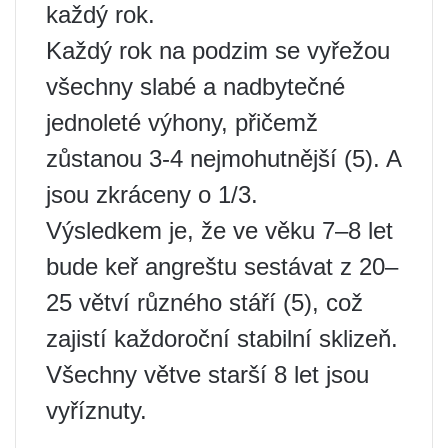
každý rok.
Každý rok na podzim se vyřežou
všechny slabé a nadbytečné
jednoleté výhony, přičemž
zůstanou 3-4 nejmohutnější (5). A
jsou zkráceny o 1/3.
Výsledkem je, že ve věku 7–8 let
bude keř angreštu sestávat z 20–
25 větví různého stáří (5), což
zajistí každoroční stabilní sklizeň.
Všechny větve starší 8 let jsou
vyříznuty.