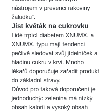
nástrojem v prevenci rakoviny
žaludku“.
Jíst květák na cukrovku
Lidé trpící diabetem XNUMX. a
XNUMX. typu mají tendenci
pečlivě sledovat svůj jídelníček a
hladinu cukru v krvi. Mnoho
lékařů doporučuje zařadit produkt
do základní stravy.
Důvod pro taková doporučení je
jednoduchý: zelenina má nízký
obsah kalorií a vysoký obsah