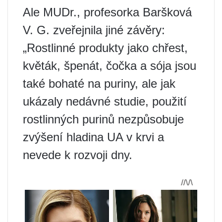
Ale MUDr., profesorka Baršková
V. G. zveřejnila jiné závěry:
„Rostlinné produkty jako chřest,
květák, špenát, čočka a sója jsou
také bohaté na puriny, ale jak
ukázaly nedávné studie, použití
rostlinných purinů nezpůsobuje
zvýšení hladina UA v krvi a
nevede k rozvoji dny.