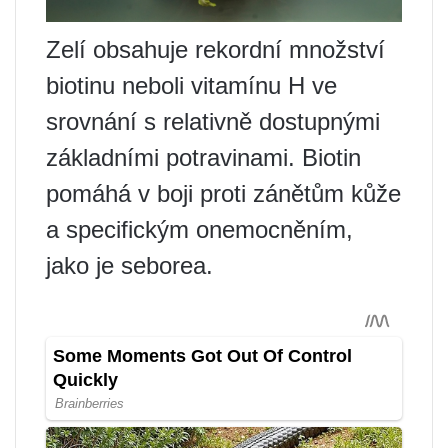
Zelí obsahuje rekordní množství
biotinu neboli vitamínu H ve
srovnání s relativně dostupnými
základními potravinami. Biotin
pomáhá v boji proti zánětům kůže
a specifickým onemocněním,
jako je seborea.