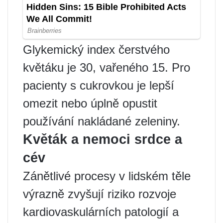
Glykemický index čerstvého
květáku je 30, vařeného 15. Pro
pacienty s cukrovkou je lepší
omezit nebo úplně opustit
používání nakládané zeleniny.
Květák a nemoci srdce a
cév
Zánětlivé procesy v lidském těle
výrazně zvyšují riziko rozvoje
kardiovaskulárních patologií a