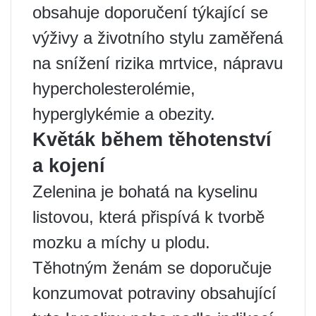
obsahuje doporučení týkající se
výživy a životního stylu zaměřená
na snížení rizika mrtvice, nápravu
hypercholesterolémie,
hyperglykémie a obezity.
Květák během těhotenství
a kojení
Zelenina je bohatá na kyselinu
listovou, která přispívá k tvorbě
mozku a míchy u plodu.
Těhotným ženám se doporučuje
konzumovat potraviny obsahující