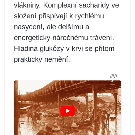
vlákniny. Komplexní sacharidy ve
složení přispívají k rychlému
nasycení, ale delšímu a
energeticky náročnému trávení.
Hladina glukózy v krvi se přitom
prakticky nemění.