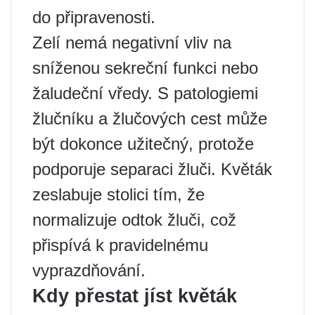
do připravenosti.
Zelí nemá negativní vliv na
sníženou sekreční funkci nebo
žaludeční vředy. S patologiemi
žlučníku a žlučových cest může
být dokonce užitečný, protože
podporuje separaci žluči. Květák
zeslabuje stolici tím, že
normalizuje odtok žluči, což
přispívá k pravidelnému
vyprazdňování.
Kdy přestat jíst květák