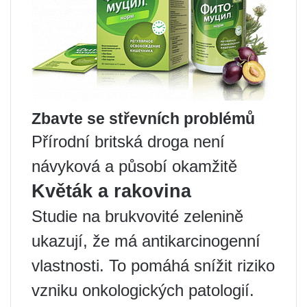
Zbavte se střevních problémů
Přírodní britská droga není
návyková a působí okamžitě
Květák a rakovina
Studie na brukvovité zelenině
ukazují, že má antikarcinogenní
vlastnosti. To pomáhá snížit riziko
vzniku onkologických patologií.