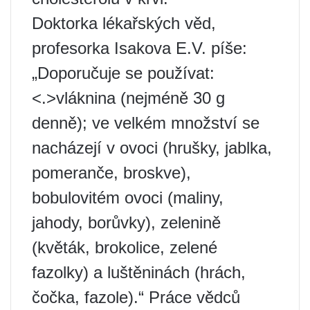
Doktorka lékařských věd,
profesorka Isakova E.V. píše:
„Doporučuje se používat:
<.>vláknina (nejméně 30 g
denně); ve velkém množství se
nacházejí v ovoci (hrušky, jablka,
pomeranče, broskve),
bobulovitém ovoci (maliny,
jahody, borůvky), zelenině
(květák, brokolice, zelené
fazolky) a luštěninách (hrách,
čočka, fazole).“ Práce vědců