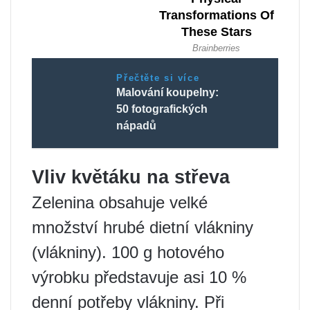
Přečtěte si více
Malování koupelny:
50 fotografických
nápadů
Vliv květáku na střeva
Zelenina obsahuje velké
množství hrubé dietní vlákniny
(vlákniny). 100 g hotového
výrobku představuje asi 10 %
denní potřeby vlákniny. Při