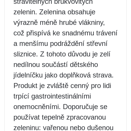
stravitelných brukvovitých
zelenin. Zelenina obsahuje
výrazně méně hrubé vlákniny,
což přispívá ke snadnému trávení
a menšímu podráždění střevní
sliznice. Z tohoto důvodu je zelí
nedílnou součástí dětského
jídelníčku jako doplňková strava.
Produkt je zvláště cenný pro lidi
trpící gastrointestinálními
onemocněními. Doporučuje se
používat tepelně zpracovanou
zeleninu: vařenou nebo dušenou