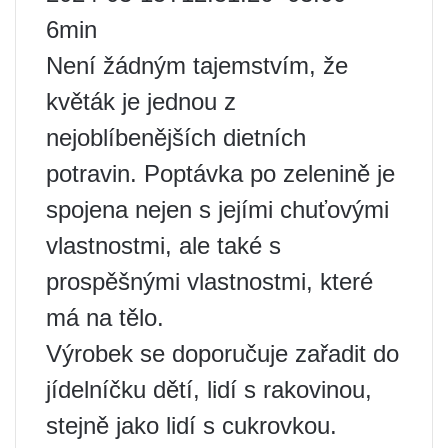
6min
Není žádným tajemstvím, že
květák je jednou z
nejoblíbenějších dietních
potravin. Poptávka po zelenině je
spojena nejen s jejími chuťovými
vlastnostmi, ale také s
prospěšnými vlastnostmi, které
má na tělo.
Výrobek se doporučuje zařadit do
jídelníčku dětí, lidí s rakovinou,
stejně jako lidí s cukrovkou.