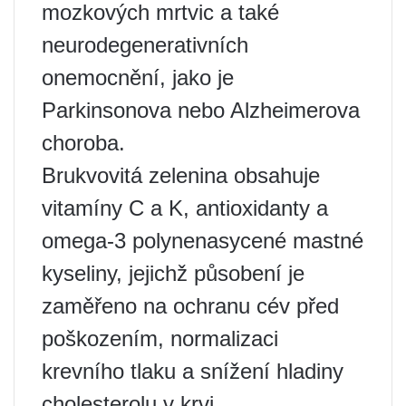
mozkových mrtvic a také
neurodegenerativních
onemocnění, jako je
Parkinsonova nebo Alzheimerova
choroba.
Brukvovitá zelenina obsahuje
vitamíny C a K, antioxidanty a
omega-3 polynenasycené mastné
kyseliny, jejichž působení je
zaměřeno na ochranu cév před
poškozením, normalizaci
krevního tlaku a snížení hladiny
cholesterolu v krvi.