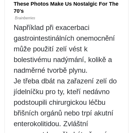
Například při exacerbaci
gastrointestinálních onemocnění
může použití zelí vést k
bolestivému nadýmání, kolikě a
nadměrné tvorbě plynu.
Je třeba dbát na zařazení zelí do
jídelníčku pro ty, kteří nedávno
podstoupili chirurgickou léčbu
břišních orgánů nebo trpí akutní
enterokolitidou. Zvláštní