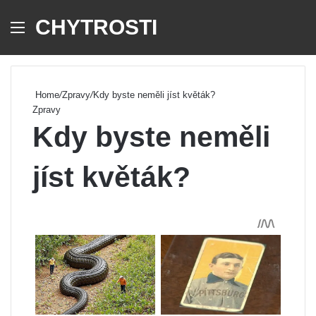
CHYTROSTI
Menu
Se
Home
/
Zpravy
/
Kdy byste neměli jíst květák?
Zpravy
Kdy byste neměli
jíst květák?