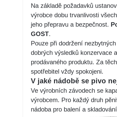
Na základě požadavků ustanove
výrobce dobu trvanlivosti všech
jeho přepravu a bezpečnost.
P
GOST
.
Pouze při dodržení nezbytnýc
dobrých výsledků konzervace a
prodávaného produktu. Za těch
spotřebitel vždy spokojeni.
V jaké nádobě se pivo ne
Ve výrobních závodech se kapa
výrobcem. Pro každý druh pěni
nádoba pro balení a skladování.