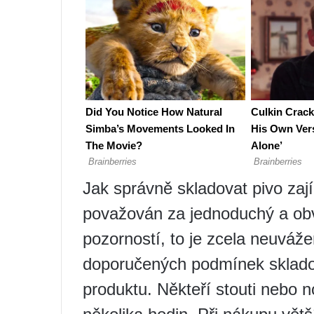
Jak správně skladovat pivo zají
považován za jednoduchý a obv
pozorností, to je zcela neuváž
doporučených podmínek sklado
produktu. Někteří stouti nebo 