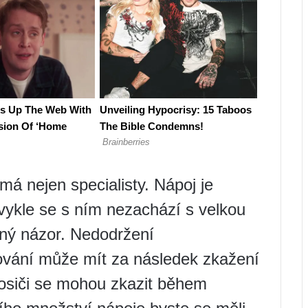
má nejen specialisty. Nápoj je
ykle se s ním nezachází s velkou
ený názor. Nedodržení
vání může mít za následek zkažení
nosiči se mohou zkazit během