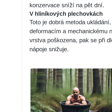
konzervace sníží na pět dní.
V hliníkových plechovkách
Toto je dobrá metoda ukládání,
deformacím a mechanickému na
vrstva poškozena, pak se při d
nápoje snižuje.