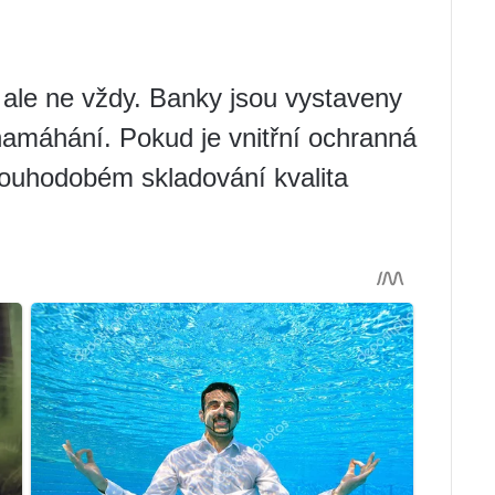
 ale ne vždy. Banky jsou vystaveny
máhání. Pokud je vnitřní ochranná
louhodobém skladování kvalita