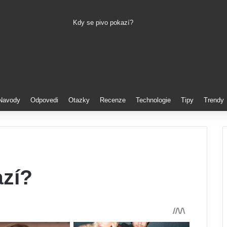
Kdy se pivo pokazí?
Pinterest
Navody
Odpovedi
Otazky
Recenze
Technologie
Tipy
Trendy
azí?