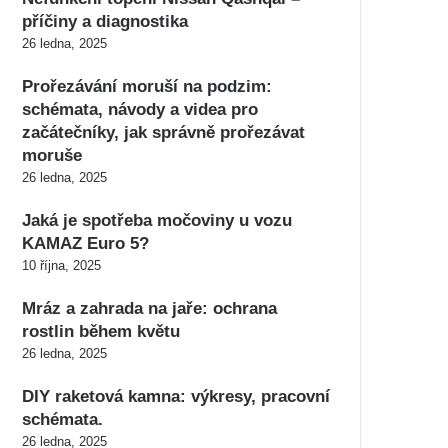
příčiny a diagnostika
26 ledna, 2025
Prořezávání moruší na podzim:
schémata, návody a videa pro
začátečníky, jak správně prořezávat
moruše
26 ledna, 2025
Jaká je spotřeba močoviny u vozu
KAMAZ Euro 5?
10 října, 2025
Mráz a zahrada na jaře: ochrana
rostlin během květu
26 ledna, 2025
DIY raketová kamna: výkresy, pracovní
schémata.
26 ledna, 2025