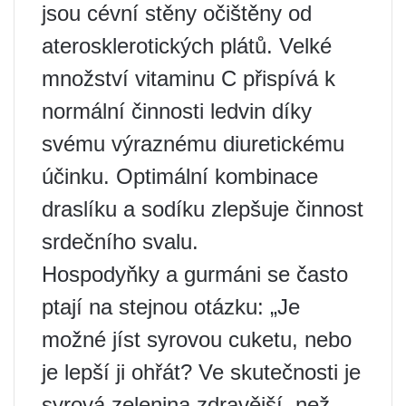
jsou cévní stěny očištěny od
aterosklerotických plátů. Velké
množství vitaminu C přispívá k
normální činnosti ledvin díky
svému výraznému diuretickému
účinku. Optimální kombinace
draslíku a sodíku zlepšuje činnost
srdečního svalu.
Hospodyňky a gurmáni se často
ptají na stejnou otázku: „Je
možné jíst syrovou cuketu, nebo
je lepší ji ohřát? Ve skutečnosti je
syrová zelenina zdravější, než