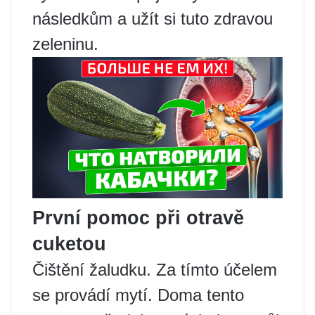
následkům a užít si tuto zdravou
zeleninu.
První pomoc při otravě
cuketou
Čištění žaludku. Za tímto účelem
se provádí mytí. Doma tento