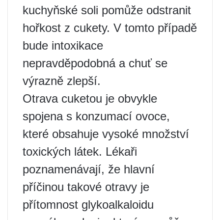
kuchyňské soli pomůže odstranit
hořkost z cukety. V tomto případě
bude intoxikace
nepravděpodobná a chuť se
výrazně zlepší.
Otrava cuketou je obvykle
spojena s konzumací ovoce,
které obsahuje vysoké množství
toxických látek. Lékaři
poznamenávají, že hlavní
příčinou takové otravy je
přítomnost glykoalkaloidu