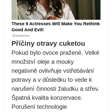
Příčiny otravy cuketou
Pokud bylo ovoce pražené. Velké
množství oleje a mouky
negativně ovlivňuje vstřebávání
potravy a v důsledku to vede k
narušení činnosti žaludku a střev.
Špatná kvalita konzervace.
Porušení technologie