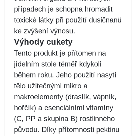
případech je schopna hromadit
toxické látky při použití dusičnanů
ke zvýšení výnosu.
Výhody cukety
Tento produkt je přítomen na
jídelním stole téměř kdykoli
během roku. Jeho použití nasytí
tělo užitečnými mikro a
makroelementy (draslík, vápník,
hořčík) a esenciálními vitamíny
(C, PP a skupina B) rostlinného
původu. Díky přítomnosti pektinu