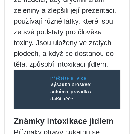
zeleniny a zlepšili její prezentaci,
používají různé látky, které jsou
ze své podstaty pro člověka
toxiny. Jsou uloženy ve zralých
plodech, a když se dostanou do
těla, způsobí intoxikaci jídlem.
Přečtěte si více
Výsadba broskve:
schéma, pravidla a
další péče
Známky intoxikace jídlem
Příznaky otravy cuketou se