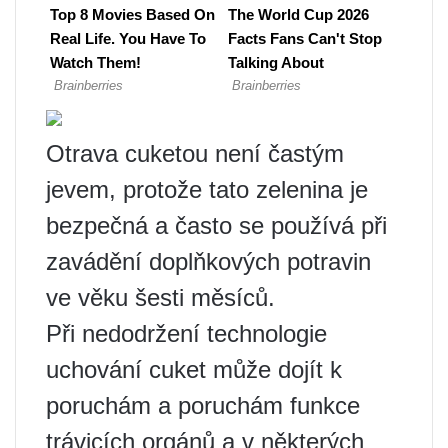
Otrava cuketou není častým
jevem, protože tato zelenina je
bezpečná a často se používá při
zavádění doplňkových potravin
ve věku šesti měsíců.
Při nedodržení technologie
uchování cuket může dojít k
poruchám a poruchám funkce
trávicích orgánů a v některých