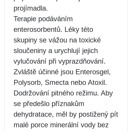
projímadla.
Terapie podáváním
enterosorbentů. Léky této
skupiny se vážou na toxické
sloučeniny a urychlují jejich
vylučování při vyprazdňování.
Zvláště účinné jsou Enterosgel,
Polysorb, Smecta nebo Atoxil.
Dodržování pitného režimu. Aby
se předešlo příznakům
dehydratace, měl by postižený pít
malé porce minerální vody bez