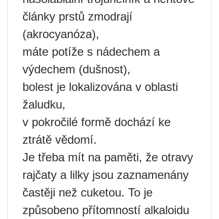
články prstů zmodrají
(akrocyanóza),
máte potíže s nádechem a
výdechem (dušnost),
bolest je lokalizována v oblasti
žaludku,
v pokročilé formě dochází ke
ztrátě vědomí.
Je třeba mít na paměti, že otravy
rajčaty a lilky jsou zaznamenány
častěji než cuketou. To je
způsobeno přítomností alkaloidu