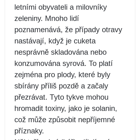
letními obyvateli a milovníky
zeleniny. Mnoho lidí
poznamenává, že případy otravy
nastávají, když je cuketa
nesprávně skladována nebo
konzumována syrová. To platí
zejména pro plody, které byly
sbírány příliš pozdě a začaly
přezrávat. Tyto tykve mohou
hromadit toxiny, jako je solanin,
což může způsobit nepříjemné
příznaky.