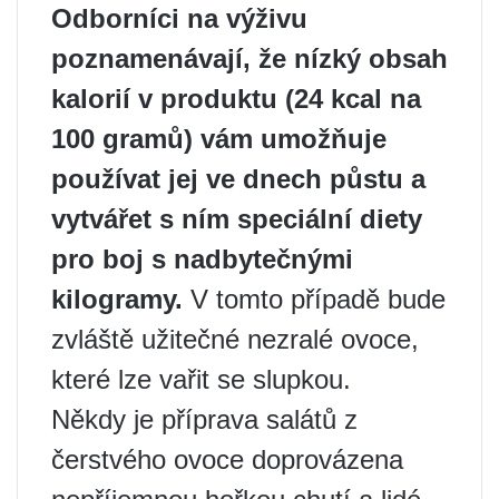
Odborníci na výživu
poznamenávají, že nízký obsah
kalorií v produktu (24 kcal na
100 gramů) vám umožňuje
používat jej ve dnech půstu a
vytvářet s ním speciální diety
pro boj s nadbytečnými
kilogramy.
V tomto případě bude
zvláště užitečné nezralé ovoce,
které lze vařit se slupkou.
Někdy je příprava salátů z
čerstvého ovoce doprovázena