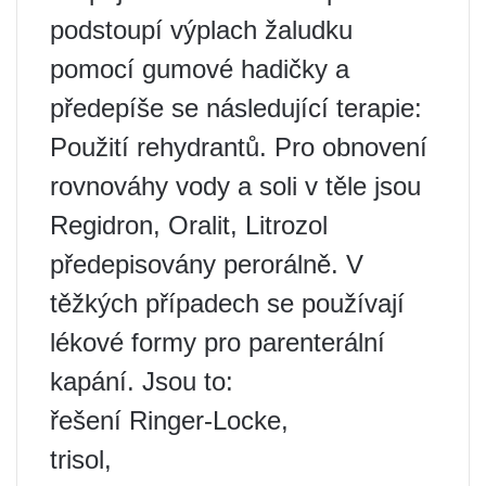
podstoupí výplach žaludku
pomocí gumové hadičky a
předepíše se následující terapie:
Použití rehydrantů. Pro obnovení
rovnováhy vody a soli v těle jsou
Regidron, Oralit, Litrozol
předepisovány perorálně. V
těžkých případech se používají
lékové formy pro parenterální
kapání. Jsou to:
řešení Ringer-Locke,
trisol,