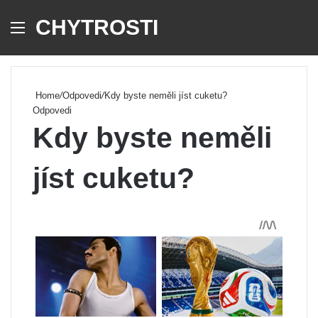
CHYTROSTI
Menu
Se
Home
/
Odpovedi
/
Kdy byste neměli jíst cuketu?
Odpovedi
Kdy byste neměli
jíst cuketu?