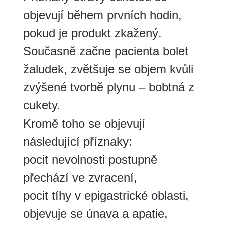
objevují během prvních hodin,
pokud je produkt zkažený.
Současně začne pacienta bolet
žaludek, zvětšuje se objem kvůli
zvýšené tvorbě plynu – bobtná z
cukety.
Kromě toho se objevují
následující příznaky:
pocit nevolnosti postupně
přechází ve zvracení,
pocit tíhy v epigastrické oblasti,
objevuje se únava a apatie,