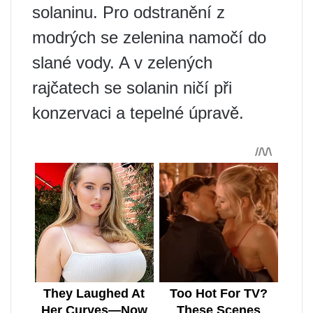
solaninu. Pro odstranění z
modrých se zelenina namočí do
slané vody. A v zelených
rajčatech se solanin ničí při
konzervaci a tepelné úpravě.