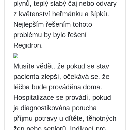
plynů, teplý slabý čaj nebo odvary
z květenství heřmánku a šípků.
Nejlepším řešením tohoto
problému by bylo řešení
Regidron.
Musíte vědět, že pokud se stav
pacienta zlepší, očekává se, že
léčba bude prováděna doma.
Hospitalizace se provádí, pokud
je diagnostikována porucha
příjmu potravy u dítěte, těhotných
žen nebo seniorů. Indikací pro