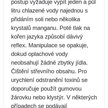
postup vyžaduje vypít jeden a půl
litru chlazené vody najednou s
přidáním soli nebo několika
krystalů manganu. Poté tlak na
kořen jazyka způsobí dávivý
reflex. Manipulace se opakuje,
dokud oplachové vody
neobsahují žádné zbytky jídla.
Čištění střevního obsahu. Pro
urychlení odstranění toxinů se
doporučuje použít gumovou
žárovku nebo klystýr. V některých
případech se podávají