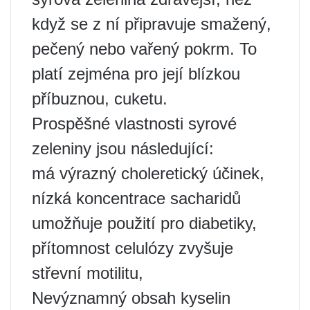
když se z ní připravuje smažený,
pečený nebo vařený pokrm. To
platí zejména pro její blízkou
příbuznou, cuketu.
Prospěšné vlastnosti syrové
zeleniny jsou následující:
má výrazný choleretický účinek,
nízká koncentrace sacharidů
umožňuje použití pro diabetiky,
přítomnost celulózy zvyšuje
střevní motilitu,
Nevýznamný obsah kyselin