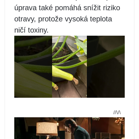
úprava také pomáhá snížit riziko
otravy, protože vysoká teplota
ničí toxiny.