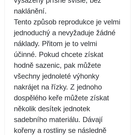
vysazeny přísně svisle, bez
naklánění.
Tento způsob reprodukce je velmi
jednoduchý a nevyžaduje žádné
náklady. Přitom je to velmi
účinné. Pokud chcete získat
hodně sazenic, pak můžete
všechny jednoleté výhonky
nakrájet na řízky. Z jednoho
dospělého keře můžete získat
několik desítek jednotek
sadebního materiálu. Dávají
kořeny a rostliny se následně