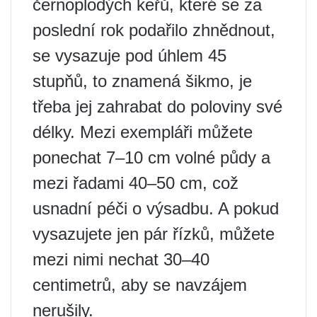
černoplodých keřů, které se za
poslední rok podařilo zhnědnout,
se vysazuje pod úhlem 45
stupňů, to znamená šikmo, je
třeba jej zahrabat do poloviny své
délky. Mezi exempláři můžete
ponechat 7–10 cm volné půdy a
mezi řadami 40–50 cm, což
usnadní péči o výsadbu. A pokud
vysazujete jen pár řízků, můžete
mezi nimi nechat 30–40
centimetrů, aby se navzájem
nerušily.