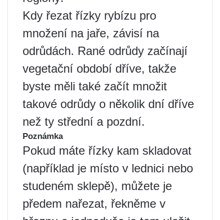
Kdy řezat řízky rybízu pro
množení na jaře, závisí na
odrůdách. Rané odrůdy začínají
vegetační období dříve, takže
byste měli také začít množit
takové odrůdy o několik dní dříve
než ty střední a pozdní.
Poznámka
Pokud máte řízky kam skladovat
(například je místo v lednici nebo
studeném sklepě), můžete je
předem nařezat, řekněme v