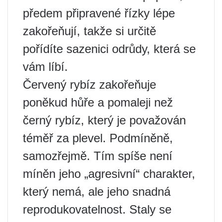
předem připravené řízky lépe
zakořeňují, takže si určitě
pořídíte sazenici odrůdy, která se
vám líbí.
Červený rybíz zakořeňuje
poněkud hůře a pomaleji než
černý rybíz, který je považován
téměř za plevel. Podmíněně,
samozřejmě. Tím spíše není
míněn jeho „agresivní“ charakter,
který nemá, ale jeho snadná
reprodukovatelnost. Staly se