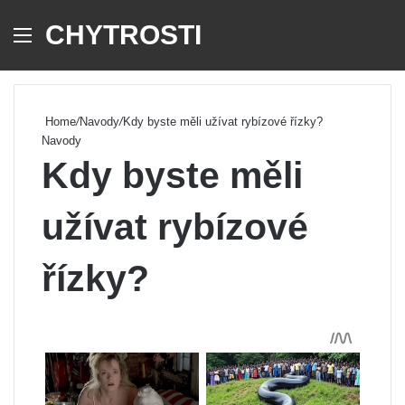
CHYTROSTI
Menu
Se
Home
/
Navody
/
Kdy byste měli užívat rybízové ​​řízky?
Navody
Kdy byste měli
užívat rybízové ​​
řízky?