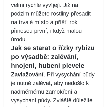
velmi rychle vyvíjejí. Již na
podzim můžete rostliny přesadit
na trvalé místo a příští rok
přinesou první, i když malou
úrodu.
Jak se starat o řízky rybízu
po výsadbě: zalévání,
hnojení, hubení plevele
Zavlažování
. Při vysychání půdy
je nutné zalévat, aby nedošlo k
nadměrnému zamokření a
vysychání půdy. Zvláště důležité