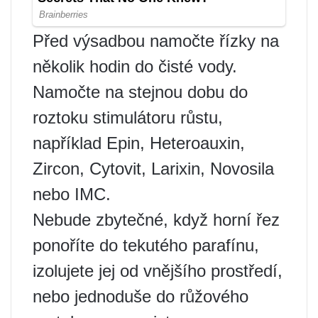
Před výsadbou namočte řízky na
několik hodin do čisté vody.
Namočte na stejnou dobu do
roztoku stimulátoru růstu,
například Epin, Heteroauxin,
Zircon, Cytovit, Larixin, Novosila
nebo IMC.
Nebude zbytečné, když horní řez
ponoříte do tekutého parafínu,
izolujete jej od vnějšího prostředí,
nebo jednoduše do růžového