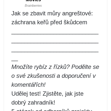
Jak se zbavit můry angreštové:
záchrana keřů před škůdcem
___________________________
___________________________
___________________________
__
Množíte rybíz z řízků? Podělte se
o své zkušenosti a doporučení v
komentářích!
Udělej test! Zjistěte, jak jste
dobrý zahradník!