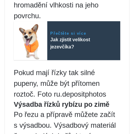
hromadění vlhkosti na jeho
povrchu.
Přečtěte si více
Jak zjistit velikost
jezevčíka?
Pokud mají řízky tak silné
pupeny, může být přítomen
roztoč. Foto ru.depositphotos
Výsadba řízků rybízu po zimě
Po řezu a přípravě můžete začít
s výsadbou. Výsadbový materiál