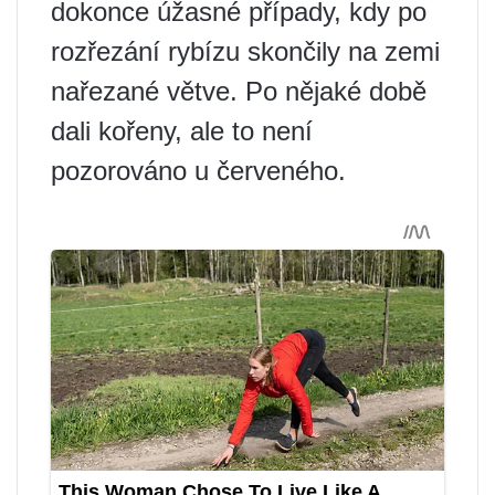
dokonce úžasné případy, kdy po
rozřezání rybízu skončily na zemi
nařezané větve. Po nějaké době
dali kořeny, ale to není
pozorováno u červeného.