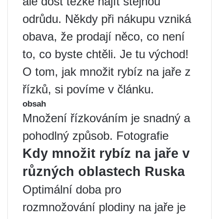
ale dost těžké najít stejnou
odrůdu. Někdy při nákupu vzniká
obava, že prodají něco, co není
to, co byste chtěli. Je tu východ!
O tom, jak množit rybíz na jaře z
řízků, si povíme v článku.
obsah
Množení řízkováním je snadný a
pohodlný způsob. Fotografie
Kdy množit rybíz na jaře v
různých oblastech Ruska
Optimální doba pro
rozmnožování plodiny na jaře je