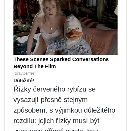
Důležité!
Řízky červeného rybízu se
vysazují přesně stejným
způsobem, s výjimkou důležitého
rozdílu: jejich řízky musí být