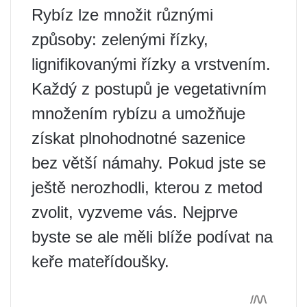
Rybíz lze množit různými
způsoby: zelenými řízky,
lignifikovanými řízky a vrstvením.
Každý z postupů je vegetativním
množením rybízu a umožňuje
získat plnohodnotné sazenice
bez větší námahy. Pokud jste se
ještě nerozhodli, kterou z metod
zvolit, vyzveme vás. Nejprve
byste se ale měli blíže podívat na
keře mateřídoušky.