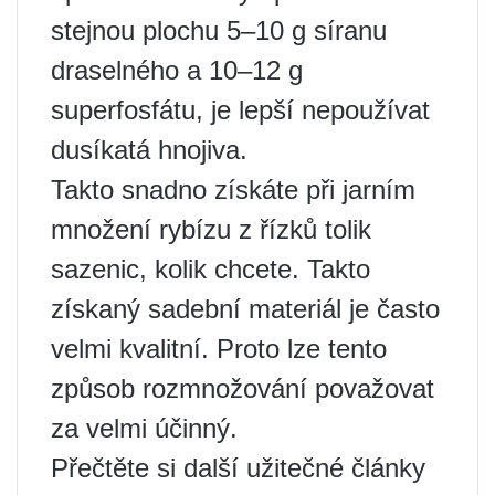
stejnou plochu 5–10 g síranu
draselného a 10–12 g
superfosfátu, je lepší nepoužívat
dusíkatá hnojiva.
Takto snadno získáte při jarním
množení rybízu z řízků tolik
sazenic, kolik chcete. Takto
získaný sadební materiál je často
velmi kvalitní. Proto lze tento
způsob rozmnožování považovat
za velmi účinný.
Přečtěte si další užitečné články