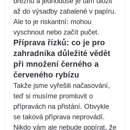
březnu a jednoduše je tam uložit
až do výsadby zabalené v papíru.
Ale to je riskantní: mohou
vyschnout nebo začít pučet.
Příprava řízků: co je pro
zahradníka důležité vědět
při množení černého a
červeného rybízu
Takže jsme vyřešili načasování,
teď si musíme promluvit o
přípravách na přistání. Obvykle
se taková příprava neprovádí.
Nikdo vám ale nebude popírat, že