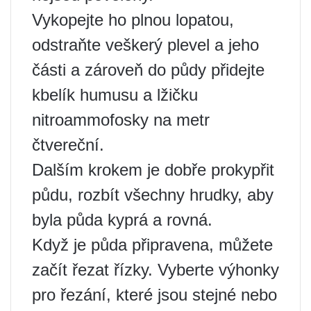
Vykopejte ho plnou lopatou,
odstraňte veškerý plevel a jeho
části a zároveň do půdy přidejte
kbelík humusu a lžičku
nitroammofosky na metr
čtvereční.
Dalším krokem je dobře prokypřit
půdu, rozbít všechny hrudky, aby
byla půda kyprá a rovná.
Když je půda připravena, můžete
začít řezat řízky. Vyberte výhonky
pro řezání, které jsou stejné nebo