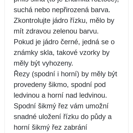
suchá nebo nepřirozená barva.
Zkontrolujte jádro řízku, mělo by
mít zdravou zelenou barvu.
Pokud je jádro černé, jedná se o
známky skla, takové vzorky by
měly být vyhozeny.
Řezy (spodní i horní) by měly být
provedeny šikmo, spodní pod
ledvinou a horní nad ledvinou.
Spodní šikmý řez vám umožní
snadné uložení řízku do půdy a
horní šikmý řez zabrání