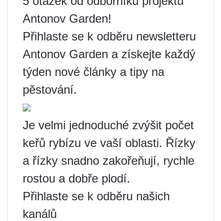
5 otázek od odborníků projektu
Antonov Garden!
Přihlaste se k odběru newsletteru
Antonov Garden a získejte každý
týden nové články a tipy na
pěstování.
Je velmi jednoduché zvýšit počet
keřů rybízu ve vaší oblasti. Řízky
a řízky snadno zakořeňují, rychle
rostou a dobře plodí.
Přihlaste se k odběru našich
kanálů