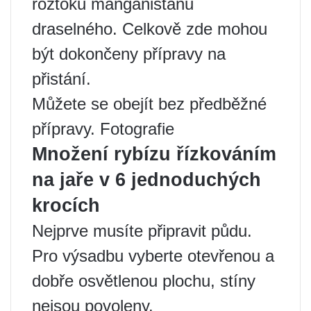
roztoku manganistanu
draselného. Celkově zde mohou
být dokončeny přípravy na
přistání.
Můžete se obejít bez předběžné
přípravy. Fotografie
Množení rybízu řízkováním
na jaře v 6 jednoduchých
krocích
Nejprve musíte připravit půdu.
Pro výsadbu vyberte otevřenou a
dobře osvětlenou plochu, stíny
nejsou povoleny.