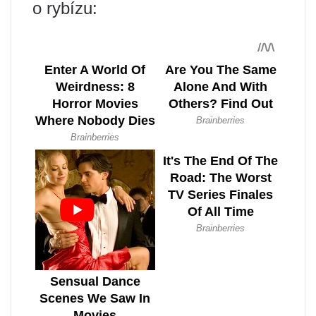
o rybízu: