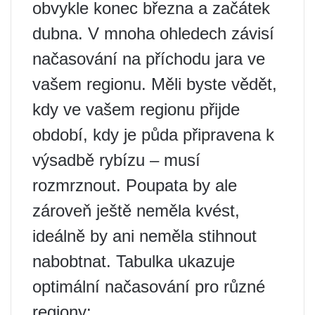
obvykle konec března a začátek
dubna. V mnoha ohledech závisí
načasování na příchodu jara ve
vašem regionu. Měli byste vědět,
kdy ve vašem regionu přijde
období, kdy je půda připravena k
výsadbě rybízu – musí
rozmrznout. Poupata by ale
zároveň ještě neměla kvést,
ideálně by ani neměla stihnout
nabobtnat. Tabulka ukazuje
optimální načasování pro různé
regiony: