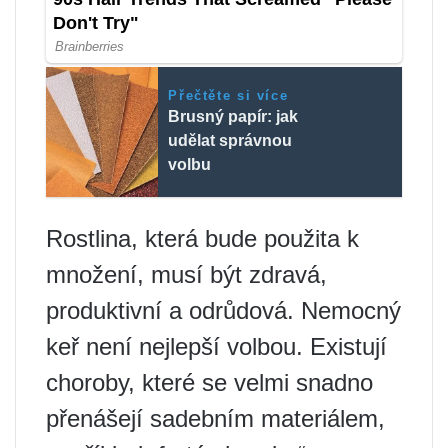
Přečtěte si více
Brusný papír: jak
udělat správnou
volbu
Rostlina, která bude použita k
množení, musí být zdravá,
produktivní a odrůdová. Nemocný
keř není nejlepší volbou. Existují
choroby, které se velmi snadno
přenášejí sadebním materiálem,