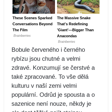
Bobule červeného i černého
rybízu jsou chutné a velmi
zdravé. Konzumují se čerstvé a
také zpracované. To vše dělá
kulturu v naší zemi velmi
populární. Odrůd je spousta a o
sazenice není nouze, někdy je