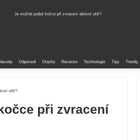
Je možné podat kočce při zvracení aktivní uhlí?
Pinterest
Navody
Odpovedi
Otazky
Recenze
Technologie
Tipy
Trendy
ivní uhlí?
očce při zvracení