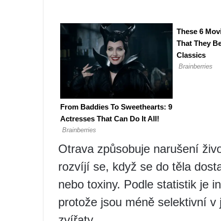
Otrava způsobuje narušení živo
rozvíjí se, když se do těla dost
nebo toxiny. Podle statistik je 
protože jsou méně selektivní v 
zvířaty.