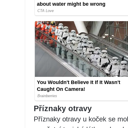
Příznaky otravy
Příznaky otravy u koček se moh