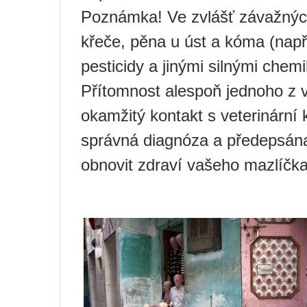
Poznámka! Ve zvlášť závažných
křeče, pěna u úst a kóma (např
pesticidy a jinými silnými chemi
Přítomnost alespoň jednoho z 
okamžitý kontakt s veterinární
správná diagnóza a předepsána
obnovit zdraví vašeho mazlíčka