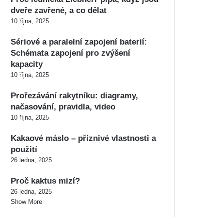
dveře zavřené, a co dělat
10 října, 2025
Sériové a paralelní zapojení baterií:
Schémata zapojení pro zvýšení
kapacity
10 října, 2025
Prořezávání rakytníku: diagramy,
načasování, pravidla, video
10 října, 2025
Kakaové máslo – příznivé vlastnosti a
použití
26 ledna, 2025
Proč kaktus mizí?
26 ledna, 2025
Show More