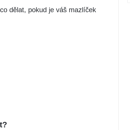
 co dělat, pokud je váš mazlíček
t?