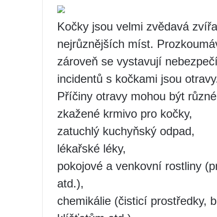
Kočky jsou velmi zvědavá zvířat
nejrůznějších míst. Prozkoumáv
zároveň se vystavují nebezpeč
incidentů s kočkami jsou otravy
Příčiny otravy mohou být různé, 
zkažené krmivo pro kočky,
zatuchlý kuchyňský odpad,
lékařské léky,
pokojové a venkovní rostliny (pr
atd.),
chemikálie (čisticí prostředky, b