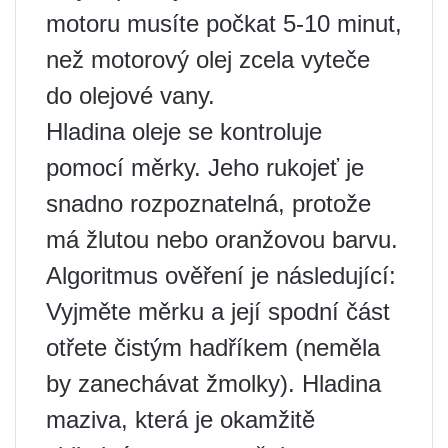
motoru musíte počkat 5-10 minut,
než motorový olej zcela vyteče
do olejové vany.
Hladina oleje se kontroluje
pomocí měrky. Jeho rukojeť je
snadno rozpoznatelná, protože
má žlutou nebo oranžovou barvu.
Algoritmus ověření je následující:
Vyjměte měrku a její spodní část
otřete čistým hadříkem (neměla
by zanechávat žmolky). Hladina
maziva, která je okamžitě