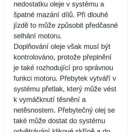
nedostatku oleje v systému a
špatné mazání dílů. Při dlouhé
jízdě to může způsobit předčasné
selhání motoru.
Doplňování oleje však musí být
kontrolováno, protože přeplnění
je také rozhodující pro správnou
funkci motoru. Přebytek vytváří v
systému přetlak, který může vést
k vymáčknutí těsnění a
netěsnostem. Přebytečný olej se
také může dostat do systému
odvětrávání klikové skříně a do