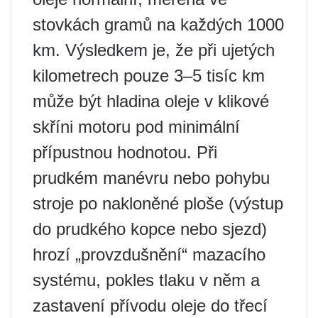
stovkách gramů na každých 1000
km. Výsledkem je, že při ujetých
kilometrech pouze 3–5 tisíc km
může být hladina oleje v klikové
skříni motoru pod minimální
přípustnou hodnotou. Při
prudkém manévru nebo pohybu
stroje po nakloněné ploše (výstup
do prudkého kopce nebo sjezd)
hrozí „provzdušnění“ mazacího
systému, pokles tlaku v něm a
zastavení přívodu oleje do třecí