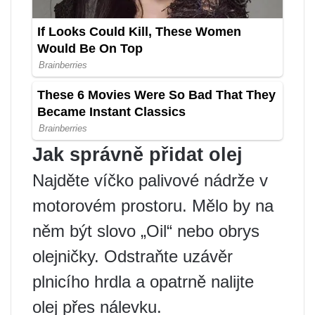
Jak správně přidat olej
Najděte víčko palivové nádrže v
motorovém prostoru. Mělo by na
něm být slovo „Oil“ nebo obrys
olejničky. Odstraňte uzávěr
plnicího hrdla a opatrně nalijte
olej přes nálevku.