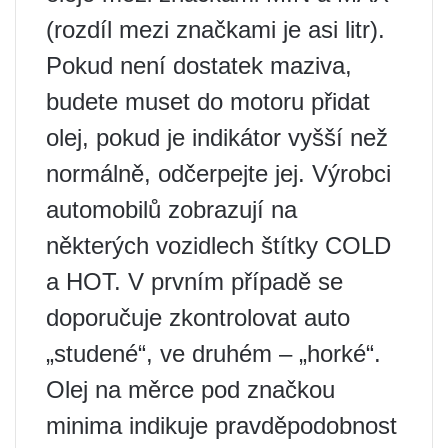
(rozdíl mezi značkami je asi litr).
Pokud není dostatek maziva,
budete muset do motoru přidat
olej, pokud je indikátor vyšší než
normálně, odčerpejte jej. Výrobci
automobilů zobrazují na
některých vozidlech štítky COLD
a HOT. V prvním případě se
doporučuje zkontrolovat auto
„studené“, ve druhém – „horké“.
Olej na měrce pod značkou
minima indikuje pravděpodobnost