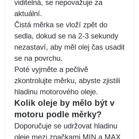
viditelná, se nepovažuje za
aktuální.
Čistá měrka se vloží zpět do
sedla, dokud se na 2-3 sekundy
nezastaví, aby měl olej čas usadit
se na povrchu.
Poté vyjměte a pečlivě
zkontrolujte měrku, abyste zjistili
hladinu motorového oleje.
Kolik oleje by mělo být v
motoru podle měrky?
Doporučuje se udržovat hladinu
oleje mezi značkami MIN a MAX