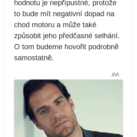
hodnotu je nepřípustné, protože
to bude mít negativní dopad na
chod motoru a může také
způsobit jeho předčasné selhání.
O tom budeme hovořit podrobně
samostatně.