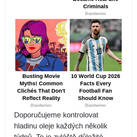
Doporučujeme kontrolovat
hladinu oleje každých několik
týdnů. To je zvláště důležité,