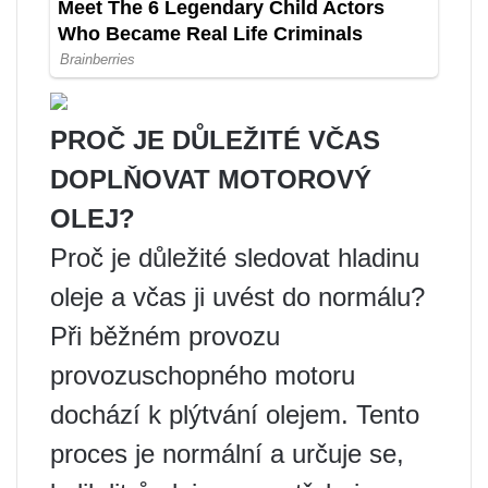
PROČ JE DŮLEŽITÉ VČAS
DOPLŇOVAT MOTOROVÝ
OLEJ?
Proč je důležité sledovat hladinu
oleje a včas ji uvést do normálu?
Při běžném provozu
provozuschopného motoru
dochází k plýtvání olejem. Tento
proces je normální a určuje se,