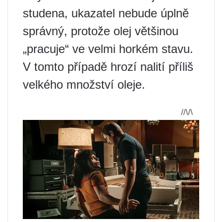
studena, ukazatel nebude úplně
správný, protože olej většinou
„pracuje“ ve velmi horkém stavu.
V tomto případě hrozí nalití příliš
velkého množství oleje.