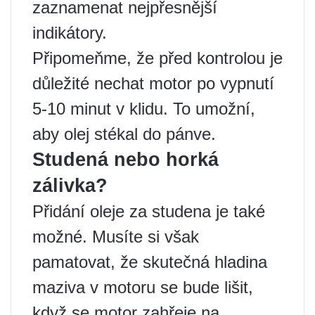
zaznamenat nejpřesnější
indikátory.
Připomeňme, že před kontrolou je
důležité nechat motor po vypnutí
5-10 minut v klidu. To umožní,
aby olej stékal do pánve.
Studená nebo horká
zálivka?
Přidání oleje za studena je také
možné. Musíte si však
pamatovat, že skutečná hladina
maziva v motoru se bude lišit,
když se motor zahřeje na