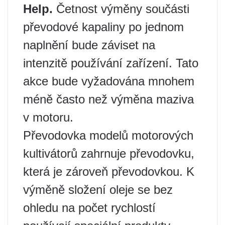
Help.
Četnost výměny součásti
převodové kapaliny po jednom
naplnění bude záviset na
intenzitě používání zařízení. Tato
akce bude vyžadována mnohem
méně často než výměna maziva
v motoru.
Převodovka modelů motorových
kultivátorů zahrnuje převodovku,
která je zároveň převodovkou. K
výměně složení oleje se bez
ohledu na počet rychlostí