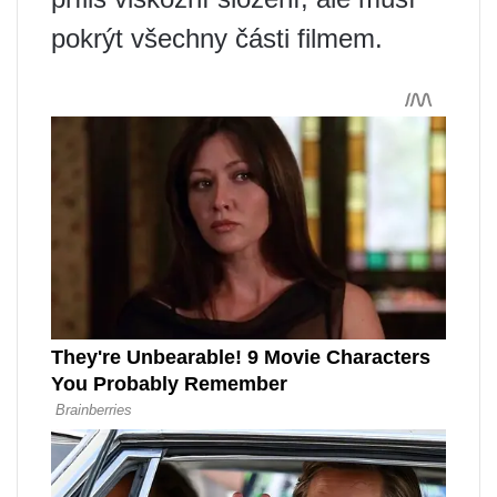
pokrýt všechny části filmem.