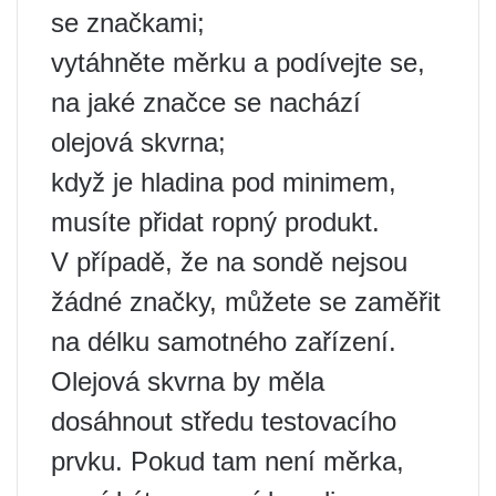
se značkami;
vytáhněte měrku a podívejte se,
na jaké značce se nachází
olejová skvrna;
když je hladina pod minimem,
musíte přidat ropný produkt.
V případě, že na sondě nejsou
žádné značky, můžete se zaměřit
na délku samotného zařízení.
Olejová skvrna by měla
dosáhnout středu testovacího
prvku. Pokud tam není měrka,