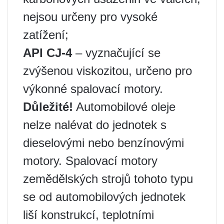
nejsou určeny pro vysoké
zatížení;
API CJ-4
– vyznačující se
zvýšenou viskozitou, určeno pro
výkonné spalovací motory.
Důležité!
Automobilové oleje
nelze nalévat do jednotek s
dieselovými nebo benzínovými
motory. Spalovací motory
zemědělských strojů tohoto typu
se od automobilových jednotek
liší konstrukcí, teplotními