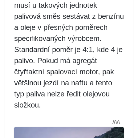
musí u takových jednotek
palivová směs sestávat z benzínu
a oleje v přesných poměrech
specifikovaných výrobcem.
Standardní poměr je 4:1, kde 4 je
palivo. Pokud má agregát
čtyřtaktní spalovací motor, pak
většinou jezdí na naftu a tento
typ paliva nelze ředit olejovou
složkou.