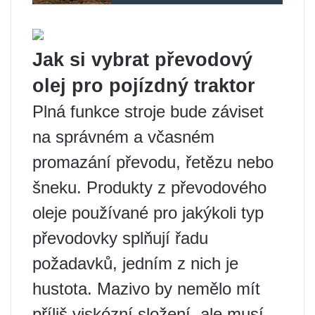
Jak si vybrat převodový
olej pro pojízdný traktor
Plná funkce stroje bude záviset
na správném a včasném
promazání převodu, řetězu nebo
šneku. Produkty z převodového
oleje používané pro jakýkoli typ
převodovky splňují řadu
požadavků, jedním z nich je
hustota. Mazivo by nemělo mít
příliš viskózní složení, ale musí