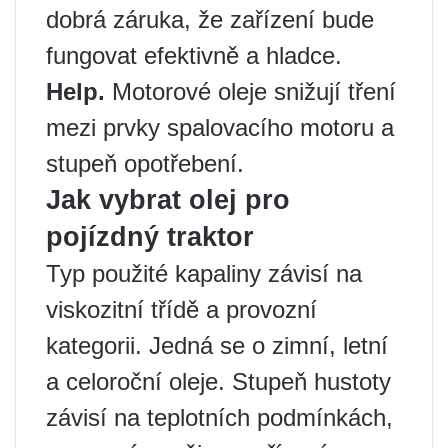
dobrá záruka, že zařízení bude
fungovat efektivně a hladce.
Help.
Motorové oleje snižují tření
mezi prvky spalovacího motoru a
stupeň opotřebení.
Jak vybrat olej pro
pojízdný traktor
Typ použité kapaliny závisí na
viskozitní třídě a provozní
kategorii. Jedná se o zimní, letní
a celoroční oleje. Stupeň hustoty
závisí na teplotních podmínkách,