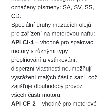
označeny písmeny: SA, SV, SS,
CD.
Speciální druhy mazacích olejů
pro zařízení na motorovou naftu:
API CI-4
– vhodné pro spalovací
motory s různými typy
přeplňování a vstřikování,
disperzní vlastnosti neumožňují
vysrážení malých částic sazí, což
zajišťuje dlouhodobý provoz
všech částí motoru;
API CF-2
– vhodné pro motorové