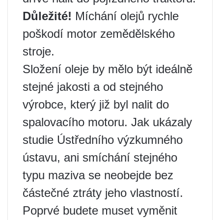
Důležité!
Míchání olejů rychle
poškodí motor zemědělského
stroje.
Složení oleje by mělo být ideálně
stejné jakosti a od stejného
výrobce, který již byl nalit do
spalovacího motoru. Jak ukázaly
studie Ústředního výzkumného
ústavu, ani smíchání stejného
typu maziva se neobejde bez
částečné ztráty jeho vlastností.
Poprvé budete muset vyměnit