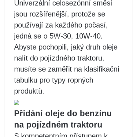
Univerzální celosezónní směsi
jsou rozšířenější, protože se
používají za každého počasí,
jedná se o 5W-30, 10W-40.
Abyste pochopili, jaký druh oleje
nalít do pojízdného traktoru,
musíte se zaměřit na klasifikační
tabulku pro typy ropných
produktů.
Přidání oleje do benzínu
na pojízdném traktoru
S kompetentním přístupem k