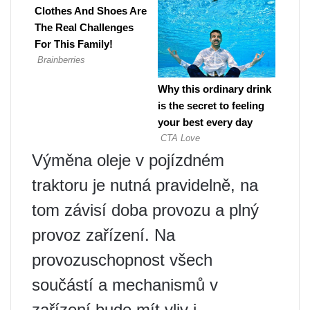
Výměna oleje v pojízdném
traktoru je nutná pravidelně, na
tom závisí doba provozu a plný
provoz zařízení. Na
provozuschopnost všech
součástí a mechanismů v
zařízení bude mít vliv i