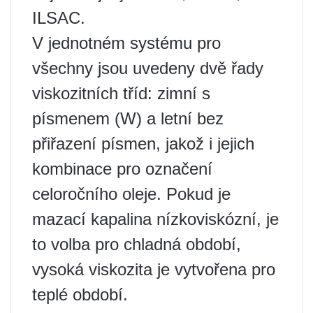
ILSAC.
V jednotném systému pro
všechny jsou uvedeny dvě řady
viskozitních tříd: zimní s
písmenem (W) a letní bez
přiřazení písmen, jakož i jejich
kombinace pro označení
celoročního oleje. Pokud je
mazací kapalina nízkoviskózní, je
to volba pro chladná období,
vysoká viskozita je vytvořena pro
teplé období.