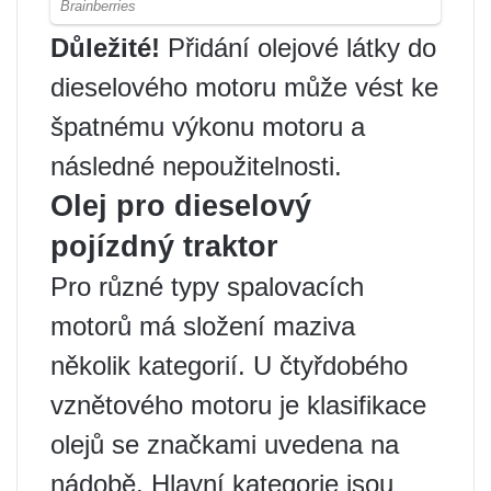
Důležité!
Přidání olejové látky do
dieselového motoru může vést ke
špatnému výkonu motoru a
následné nepoužitelnosti.
Olej pro dieselový
pojízdný traktor
Pro různé typy spalovacích
motorů má složení maziva
několik kategorií. U čtyřdobého
vznětového motoru je klasifikace
olejů se značkami uvedena na
nádobě. Hlavní kategorie jsou