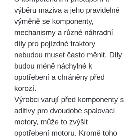
výběru maziva a jeho pravidelné
výměně se komponenty,
mechanismy a různé náhradní
díly pro pojízdné traktory
nebudou muset často měnit. Díly
budou méně náchylné k
opotřebení a chráněny před
korozí.
Výrobci varují před komponenty s
aditivy pro dvoudobé spalovací
motory, může to zvýšit
opotřebení motoru. Kromě toho