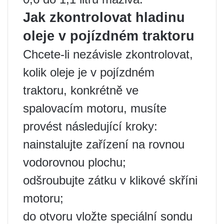
Jak zkontrolovat hladinu
oleje v pojízdném traktoru
Chcete-li nezávisle zkontrolovat,
kolik oleje je v pojízdném
traktoru, konkrétně ve
spalovacím motoru, musíte
provést následující kroky:
nainstalujte zařízení na rovnou
vodorovnou plochu;
odšroubujte zátku v klikové skříni
motoru;
do otvoru vložte speciální sondu