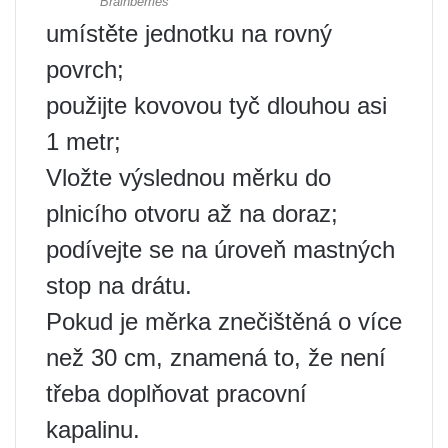
umístěte jednotku na rovný
povrch;
použijte kovovou tyč dlouhou asi
1 metr;
Vložte výslednou měrku do
plnicího otvoru až na doraz;
podívejte se na úroveň mastných
stop na drátu.
Pokud je měrka znečištěná o více
než 30 cm, znamená to, že není
třeba doplňovat pracovní
kapalinu.