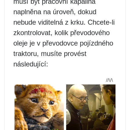
musí být pracovní kapalina
naplněna na úroveň, dokud
nebude viditelná z krku. Chcete-li
zkontrolovat, kolik převodového
oleje je v převodovce pojízdného
traktoru, musíte provést
následující: