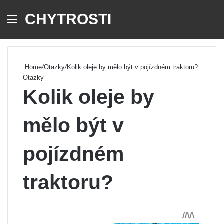
CHYTROSTI
Menu
Se
Home
/
Otazky
/
Kolik oleje by mělo být v pojízdném traktoru?
Otazky
Kolik oleje by
mělo být v
pojízdném
traktoru?