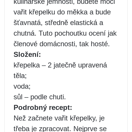
kulinářské jemnosti, budete moci
vařit křepelku do měkka a bude
šťavnatá, středně elastická a
chutná. Tuto pochoutku ocení jak
členové domácnosti, tak hosté.
Složení:
křepelka – 2 jatečně upravená
těla;
voda;
sůl – podle chuti.
Podrobný recept:
Než začnete vařit křepelky, je
třeba je zpracovat. Nejprve se