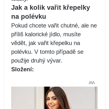
Jak a kolik vařit křepelky
na polévku
Pokud chcete vařit chutné, ale ne
příliš kalorické jídlo, musíte
vědět, jak vařit křepelku na
polévku. V tomto případě se
použije druhý vývar.
Složení: