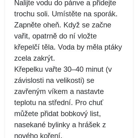
Nalijte vodu do pánve a přidejte
trochu soli. Umístěte na sporák.
Zapněte oheň. Když se začne
vařit, opatrně do ní vložte
křepelčí těla. Voda by měla ptáky
zcela zakrýt.
Křepelku vařte 30–40 minut (v
závislosti na velikosti) se
zavřeným víkem a nastavte
teplotu na střední. Pro chuť
můžete přidat bobkový list,
nasekané bylinky a hrášek z
nového koření.