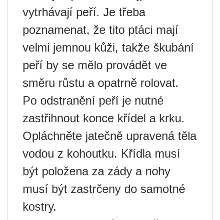
vytrhávají peří. Je třeba
poznamenat, že tito ptáci mají
velmi jemnou kůži, takže škubání
peří by se mělo provádět ve
směru růstu a opatrně rolovat.
Po odstranění peří je nutné
zastřihnout konce křídel a krku.
Opláchněte jatečně upravená těla
vodou z kohoutku. Křídla musí
být položena za zády a nohy
musí být zastrčeny do samotné
kostry.