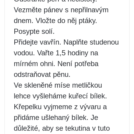
Vezměte pánev s nepřilnavým
dnem. Vložte do něj ptáky.
Posypte solí.
Přidejte vavřín. Naplňte studenou
vodou. Vařte 1,5 hodiny na
mírném ohni. Není potřeba
odstraňovat pěnu.
Ve skleněné míse metličkou
lehce vyšleháme kuřecí bílek.
Křepelku vyjmeme z vývaru a
přidáme ušlehaný bílek. Je
důležité, aby se tekutina v tuto