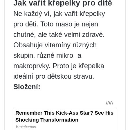
Jak vařit křepelky pro dítě
Ne každý ví, jak vařit křepelky
pro děti. Toto maso je nejen
chutné, ale také velmi zdravé.
Obsahuje vitamíny různých
skupin, různé mikro- a
makroprvky. Proto je křepelka
ideální pro dětskou stravu.
Složení: