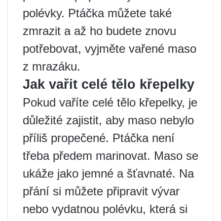
polévky. Ptáčka můžete také
zmrazit a až ho budete znovu
potřebovat, vyjměte vařené maso
z mrazáku.
Jak vařit celé tělo křepelky
Pokud vaříte celé tělo křepelky, je
důležité zajistit, aby maso nebylo
příliš propečené. Ptáčka není
třeba předem marinovat. Maso se
ukáže jako jemné a šťavnaté. Na
přání si můžete připravit vývar
nebo vydatnou polévku, která si