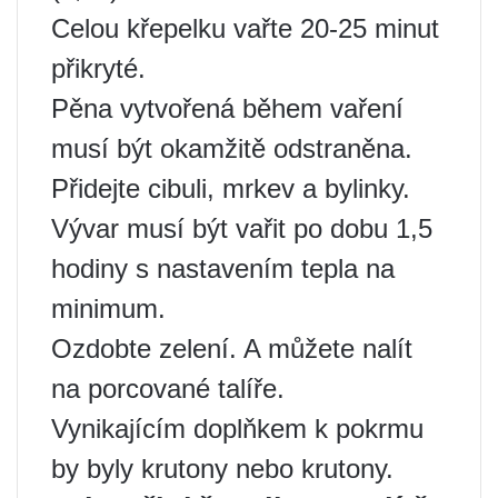
Celou křepelku vařte 20-25 minut
přikryté.
Pěna vytvořená během vaření
musí být okamžitě odstraněna.
Přidejte cibuli, mrkev a bylinky.
Vývar musí být vařit po dobu 1,5
hodiny s nastavením tepla na
minimum.
Ozdobte zelení. A můžete nalít
na porcované talíře.
Vynikajícím doplňkem k pokrmu
by byly krutony nebo krutony.