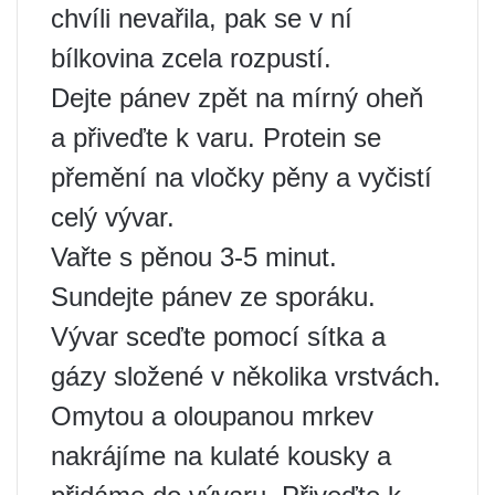
chvíli nevařila, pak se v ní
bílkovina zcela rozpustí.
Dejte pánev zpět na mírný oheň
a přiveďte k varu. Protein se
přemění na vločky pěny a vyčistí
celý vývar.
Vařte s pěnou 3-5 minut.
Sundejte pánev ze sporáku.
Vývar sceďte pomocí sítka a
gázy složené v několika vrstvách.
Omytou a oloupanou mrkev
nakrájíme na kulaté kousky a