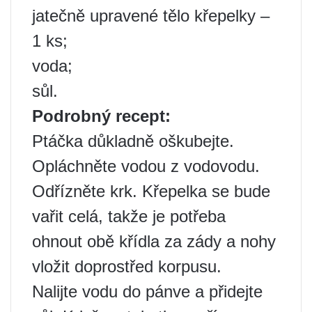
jatečně upravené tělo křepelky –
1 ks;
voda;
sůl.
Podrobný recept:
Ptáčka důkladně oškubejte.
Opláchněte vodou z vodovodu.
Odřízněte krk. Křepelka se bude
vařit celá, takže je potřeba
ohnout obě křídla za zády a nohy
vložit doprostřed korpusu.
Nalijte vodu do pánve a přidejte