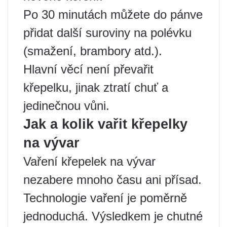
Po 30 minutách můžete do pánve
přidat další suroviny na polévku
(smažení, brambory atd.).
Hlavní věcí není převařit
křepelku, jinak ztratí chuť a
jedinečnou vůni.
Jak a kolik vařit křepelky
na vývar
Vaření křepelek na vývar
nezabere mnoho času ani přísad.
Technologie vaření je poměrně
jednoduchá. Výsledkem je chutné