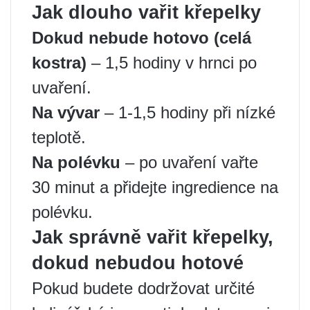
Jak dlouho vařit křepelky
Dokud nebude hotovo (celá
kostra)
– 1,5 hodiny v hrnci po
uvaření.
Na vývar
– 1-1,5 hodiny při nízké
teplotě.
Na polévku
– po uvaření vařte
30 minut a přidejte ingredience na
polévku.
Jak správně vařit křepelky,
dokud nebudou hotové
Pokud budete dodržovat určité