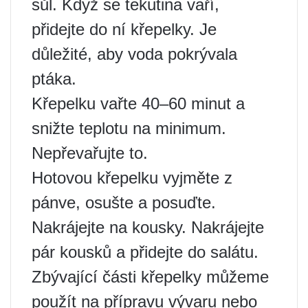
sůl. Když se tekutina vaří,
přidejte do ní křepelky. Je
důležité, aby voda pokrývala
ptáka.
Křepelku vařte 40–60 minut a
snižte teplotu na minimum.
Nepřevařujte to.
Hotovou křepelku vyjměte z
pánve, osušte a posuďte.
Nakrájejte na kousky. Nakrájejte
pár kousků a přidejte do salátu.
Zbývající části křepelky můžeme
použít na přípravu vývaru nebo