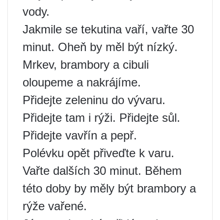
vody.
Jakmile se tekutina vaří, vařte 30
minut. Oheň by měl být nízký.
Mrkev, brambory a cibuli
oloupeme a nakrájíme.
Přidejte zeleninu do vývaru.
Přidejte tam i rýži. Přidejte sůl.
Přidejte vavřín a pepř.
Polévku opět přiveďte k varu.
Vařte dalších 30 minut. Během
této doby by měly být brambory a
rýže vařené.