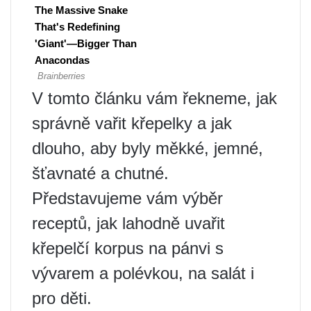
V tomto článku vám řekneme, jak
správně vařit křepelky a jak
dlouho, aby byly měkké, jemné,
šťavnaté a chutné.
Představujeme vám výběr
receptů, jak lahodně uvařit
křepelčí korpus na pánvi s
vývarem a polévkou, na salát i
pro děti.