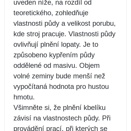
uveden níže, na rozdíl od
teoretického, zohledňuje
vlastnosti půdy a velikost porubu,
kde stroj pracuje. Vlastnosti půdy
ovlivňují plnění lopaty. Je to
způsobeno kypřením půdy
oddělené od masivu. Objem
volné zeminy bude menší než
vypočítaná hodnota pro hustou
hmotu.
Všimněte si, že plnění kbelíku
závisí na vlastnostech půdy. Při
provádění prací, při kterých se