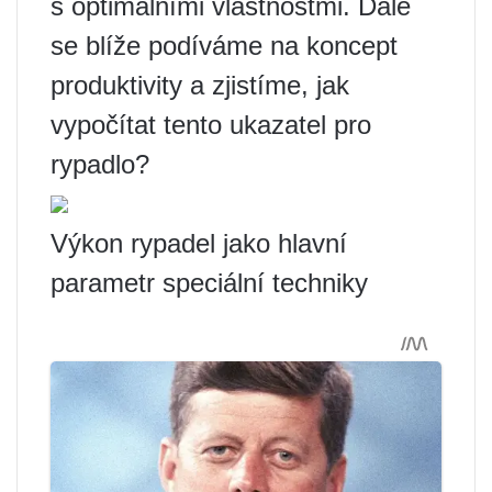
s optimálními vlastnostmi. Dále
se blíže podíváme na koncept
produktivity a zjistíme, jak
vypočítat tento ukazatel pro
rypadlo?
Výkon rypadel jako hlavní
parametr speciální techniky