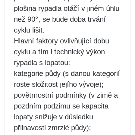
plošina rypadla otáčí v jiném úhlu
než 90°, se bude doba trvání
cyklu lišit.
Hlavní faktory ovlivňující dobu
cyklu a tím i technický výkon
rypadla s lopatou:
kategorie půdy (s danou kategorií
roste složitost jejího vývoje);
povětrnostní podmínky (v zimě a
pozdním podzimu se kapacita
lopaty snižuje v důsledku
přilnavosti zmrzlé půdy);