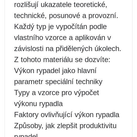
rozlišují ukazatele teoretické,
technické, posunové a provozní.
Každý typ je vypočítán podle
vlastního vzorce a aplikován v
závislosti na přidělených úkolech.
Z tohoto materiálu se dozvíte:
Výkon rypadel jako hlavní
parametr speciální techniky
Typy a vzorce pro výpočet
výkonu rypadla
Faktory ovlivňující výkon rypadla
Způsoby, jak zlepšit produktivitu
rypadel