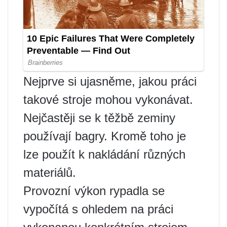
Nejprve si ujasněme, jakou práci
takové stroje mohou vykonávat.
Nejčastěji se k těžbě zeminy
používají bagry. Kromě toho je
lze použít k nakládání různých
materiálů.
Provozní výkon rypadla se
vypočítá s ohledem na práci