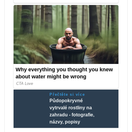
Přečtěte si více
Půdopokryvné
vytrvalé rostliny na
zahradu - fotografie,
názvy, popisy