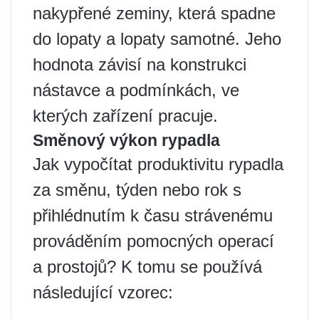
nakypřené zeminy, která spadne
do lopaty a lopaty samotné. Jeho
hodnota závisí na konstrukci
nástavce a podmínkách, ve
kterých zařízení pracuje.
Směnový výkon rypadla
Jak vypočítat produktivitu rypadla
za směnu, týden nebo rok s
přihlédnutím k času strávenému
prováděním pomocných operací
a prostojů? K tomu se používá
následující vzorec: