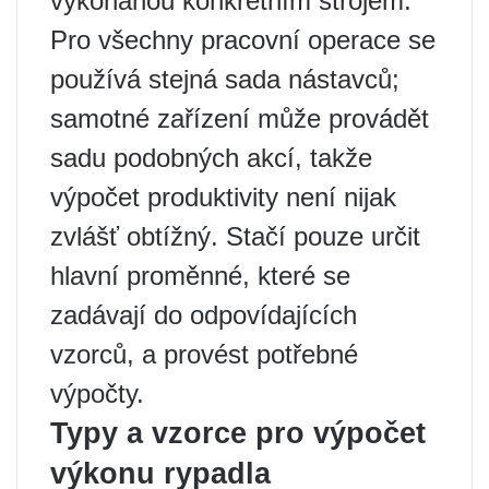
vykonanou konkrétním strojem.
Pro všechny pracovní operace se
používá stejná sada nástavců;
samotné zařízení může provádět
sadu podobných akcí, takže
výpočet produktivity není nijak
zvlášť obtížný. Stačí pouze určit
hlavní proměnné, které se
zadávají do odpovídajících
vzorců, a provést potřebné
výpočty.
Typy a vzorce pro výpočet
výkonu rypadla