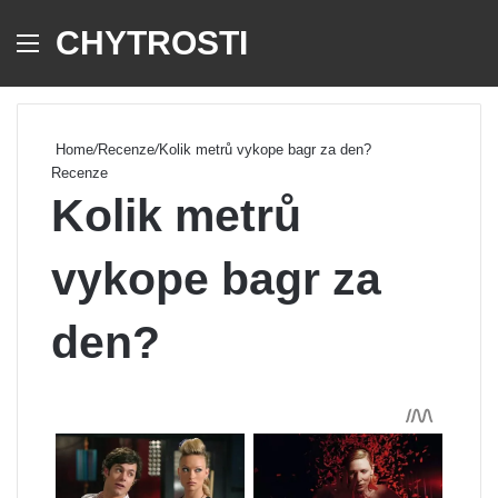
CHYTROSTI
Menu
Se
Home
/
Recenze
/
Kolik metrů vykope bagr za den?
Recenze
Kolik metrů
vykope bagr za
den?