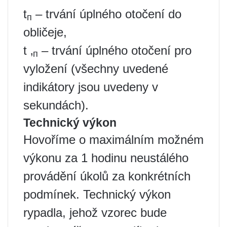
t
– trvání úplného otočení do
п
obličeje,
t ‚
– trvání úplného otočení pro
п
vyložení (všechny uvedené
indikátory jsou uvedeny v
sekundách).
Technický výkon
Hovoříme o maximálním možném
výkonu za 1 hodinu neustálého
provádění úkolů za konkrétních
podmínek. Technický výkon
rypadla, jehož vzorec bude