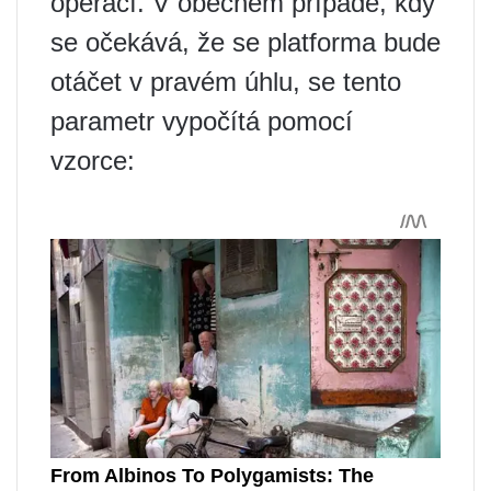
operací. V obecném případě, kdy
se očekává, že se platforma bude
otáčet v pravém úhlu, se tento
parametr vypočítá pomocí
vzorce: