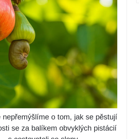
 nepřemýšlíme o tom, jak se pěstují
sti se za balíkem obvyklých pistácií