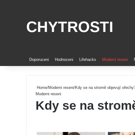
CHYTROSTI
Doporuceni
Hodnoceni
Lifehacks
Moderni reseni
Home
/
Moderni reseni
/
Kdy se na stromě objevují ořechy
Moderni reseni
Kdy se na stromě