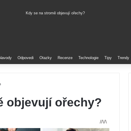
Kdy se na stromě objevují ořechy?
Pinterest
Navody
Odpovedi
Otazky
Recenze
Technologie
Tipy
Trendy
?
 objevují ořechy?