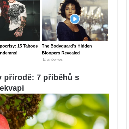
 přírodě: 7 příběhů s
řekvapí