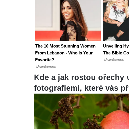
Kde a jak rostou ořechy v
fotografiemi, které vás p