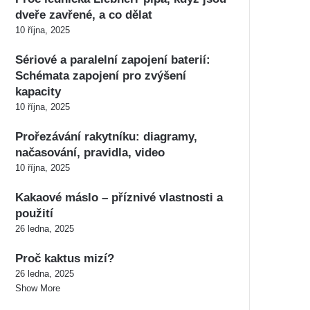
dveře zavřené, a co dělat
10 října, 2025
Sériové a paralelní zapojení baterií:
Schémata zapojení pro zvýšení
kapacity
10 října, 2025
Prořezávání rakytníku: diagramy,
načasování, pravidla, video
10 října, 2025
Kakaové máslo – příznivé vlastnosti a
použití
26 ledna, 2025
Proč kaktus mizí?
26 ledna, 2025
Show More