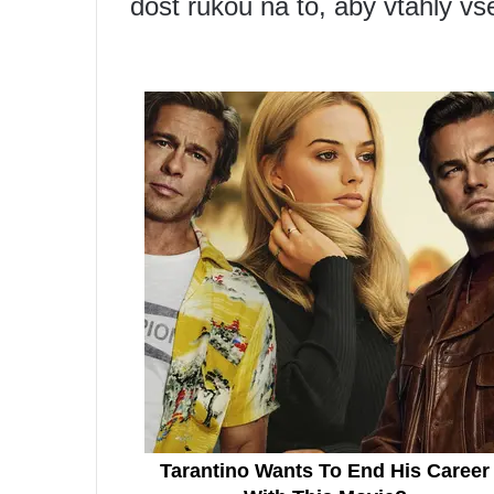
dost rukou na to, aby vtáhly 