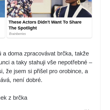
 a doma zpracovávat brčka, takže
nci a taky stahuji vše nepotřebné –
i, že jsem si přišel pro orobince, a
dává, není dobré.
ek z brčka