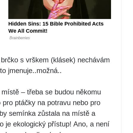
o brčko s vrškem (klásek) nechávám
 to jmenuje..možná..
m místě – třeba se budou někomu
o pro ptáčky na potravu nebo pro
 aby semínka zůstala na místě a
to je ekologický přístup! Ano, a není