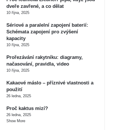
dveře zavřené, a co dělat
10 října, 2025
Sériové a paralelní zapojení baterií:
Schémata zapojení pro zvýšení
kapacity
10 října, 2025
Prořezávání rakytníku: diagramy,
načasování, pravidla, video
10 října, 2025
Kakaové máslo – příznivé vlastnosti a
použití
26 ledna, 2025
Proč kaktus mizí?
26 ledna, 2025
Show More