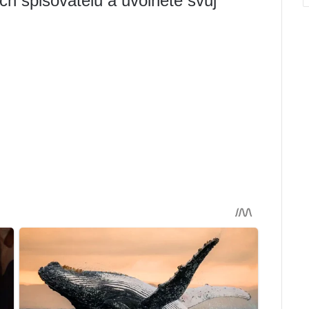
ch spisovatelů a uvolněte svůj