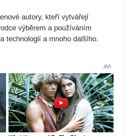
enové autory, kteří vytvářejí
růvodce výběrem a používáním
ta technologií a mnoho dalšího.