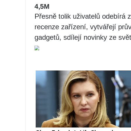
4,5M
Přesně tolik uživatelů odebírá z
recenze zařízení, vytvářejí p
gadgetů, sdílejí novinky ze svě