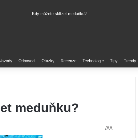
Kdy můžete sklízet meduňku?
Pinterest
Navody
Odpovedi
Otazky
Recenze
Technologie
Tipy
Trendy
zet meduňku?