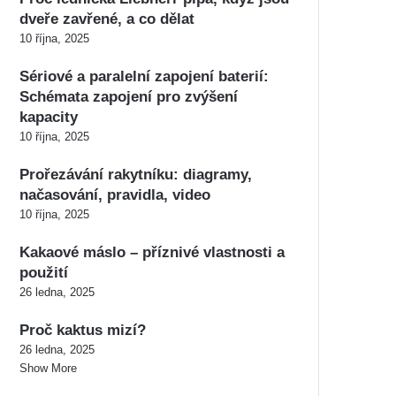
dveře zavřené, a co dělat
10 října, 2025
Sériové a paralelní zapojení baterií:
Schémata zapojení pro zvýšení
kapacity
10 října, 2025
Prořezávání rakytníku: diagramy,
načasování, pravidla, video
10 října, 2025
Kakaové máslo – příznivé vlastnosti a
použití
26 ledna, 2025
Proč kaktus mizí?
26 ledna, 2025
Show More