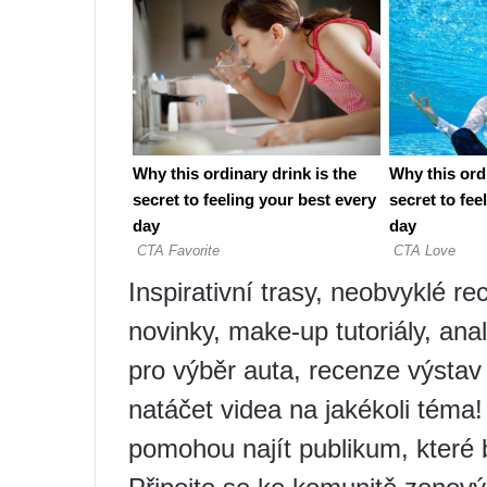
Inspirativní trasy, neobvyklé re
novinky, make-up tutoriály, ana
pro výběr auta, recenze výstav
natáčet videa na jakékoli téma
pomohou najít publikum, které 