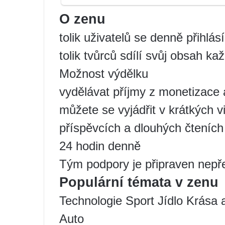
O zenu
tolik uživatelů se denně přihlás
tolik tvůrců sdílí svůj obsah ka
Možnost výdělku
vydělávat příjmy z monetizace 
můžete se vyjádřit v krátkých v
příspěvcích a dlouhých čteních
24 hodin denně
Tým podpory je připraven nepře
Populární témata v zenu
Technologie Sport Jídlo Krása
Auto