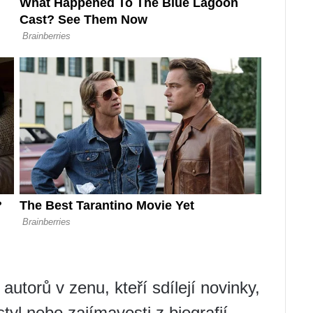
autorů v zenu, kteří sdílejí novinky,
styl nebo zajímavosti z biografií