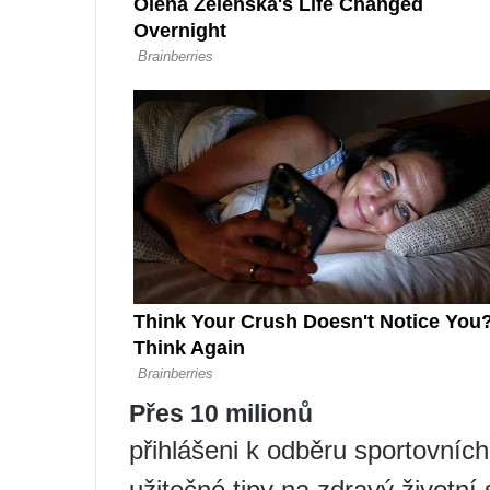
Přes 10 milionů
přihlášeni k odběru sportovních 
užitečné tipy na zdravý životní 