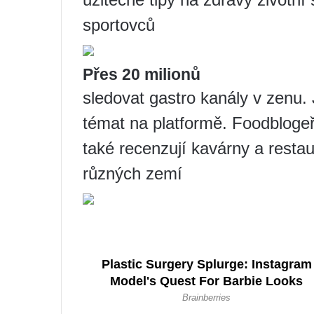
sportovců
Přes 20 milionů
sledovat gastro kanály v zenu. 
témat na platformě. Foodblogeři
také recenzují kavárny a restau
různých zemí