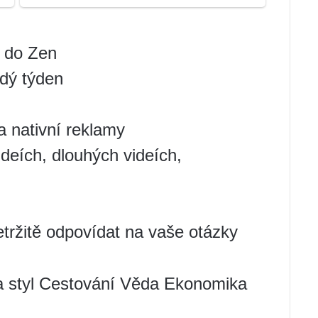
í do Zen
ždý týden
a nativní reklamy
ideích, dlouhých videích,
tržitě odpovídat na vaše otázky
 a styl Cestování Věda Ekonomika