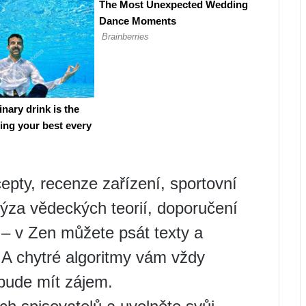
cepty, recenze zařízení, sportovní
lýza vědeckých teorií, doporučení
 – v Zen můžete psát texty a
! A chytré algoritmy vám vždy
bude mít zájem.