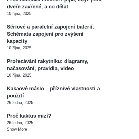
dveře zavřené, a co dělat
10 října, 2025
Sériové a paralelní zapojení baterií:
Schémata zapojení pro zvýšení
kapacity
10 října, 2025
Prořezávání rakytníku: diagramy,
načasování, pravidla, video
10 října, 2025
Kakaové máslo – příznivé vlastnosti a
použití
26 ledna, 2025
Proč kaktus mizí?
26 ledna, 2025
Show More