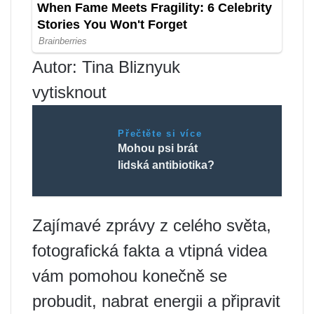
Autor: Tina Bliznyuk
vytisknout
Přečtěte si více
Mohou psi brát
lidská antibiotika?
Zajímavé zprávy z celého světa,
fotografická fakta a vtipná videa
vám pomohou konečně se
probudit, nabrat energii a připravit