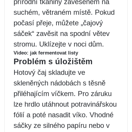
přírodní tkaniny zavěšeném na
suchém, větraném místě. Pokud
počasí přeje, můžete „čajový
sáček“ zavěsit na spodní větev
stromu. Uklízejte v noci dům.
Video: jak fermentovat listy
Problém s úložištěm
Hotový čaj skladujte ve
skleněných nádobách s těsně
přiléhajícím víčkem. Pro záruku
lze hrdlo utáhnout potravinářskou
fólií a poté nasadit víko. Vhodné
sáčky ze silného papíru nebo v