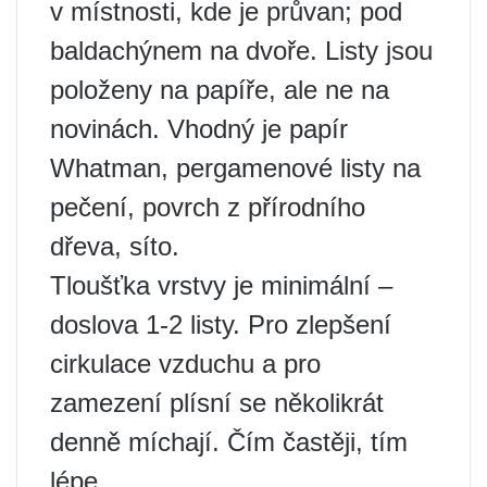
v místnosti, kde je průvan; pod
baldachýnem na dvoře. Listy jsou
položeny na papíře, ale ne na
novinách. Vhodný je papír
Whatman, pergamenové listy na
pečení, povrch z přírodního
dřeva, síto.
Tloušťka vrstvy je minimální –
doslova 1-2 listy. Pro zlepšení
cirkulace vzduchu a pro
zamezení plísní se několikrát
denně míchají. Čím častěji, tím
lépe.