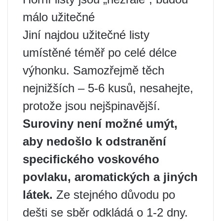
málo užitečné
Jiní najdou užitečné listy
umístěné téměř po celé délce
výhonku. Samozřejmě těch
nejnižších – 5-6 kusů, nesahejte,
protože jsou nejšpinavější.
Suroviny není možné umýt,
aby nedošlo k odstranění
specifického voskového
povlaku, aromatických a jiných
látek.
Ze stejného důvodu po
dešti se sběr odkládá o 1-2 dny.