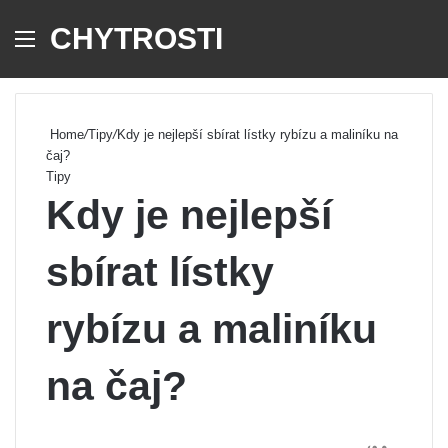
CHYTROSTI
Menu
Se
Home
/
Tipy
/
Kdy je nejlepší sbírat lístky rybízu a maliníku na
čaj?
Tipy
Kdy je nejlepší
sbírat lístky
rybízu a maliníku
na čaj?