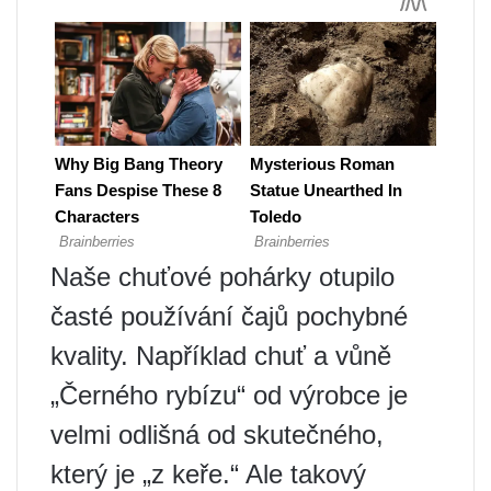
Naše chuťové pohárky otupilo
časté používání čajů pochybné
kvality. Například chuť a vůně
„Černého rybízu“ od výrobce je
velmi odlišná od skutečného, ​​
který je „z keře.“ Ale takový