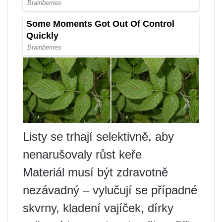
Listy se trhají selektivně, aby
nenarušovaly růst keře
Materiál musí být zdravotně
nezávadný – vylučují se případné
skvrny, kladení vajíček, dírky