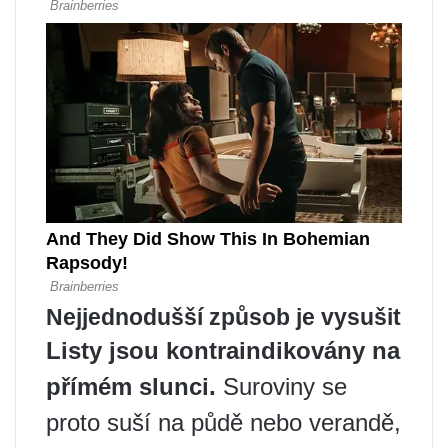
Nejjednodušší způsob je vysušit
Listy jsou kontraindikovány na
přímém slunci.
Suroviny se
proto suší na půdě nebo verandě,