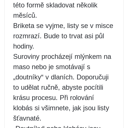
této formě skladovat několik
měsíců.
Briketa se vyjme, listy se v misce
rozmrazí. Bude to trvat asi půl
hodiny.
Suroviny procházejí mlýnkem na
maso nebo je smotávají s
„doutníky“ v dlaních. Doporučuji
to udělat ručně, abyste pocítili
krásu procesu. Při rolování
klobás si všimnete, jak jsou listy
šťavnaté.