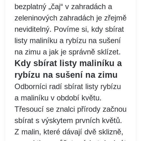
bezplatný „čaj“ v zahradách a
zeleninových zahradách je zřejmě
neviditelný. Povíme si, kdy sbírat
listy maliníku a rybízu na sušení
na zimu a jak je správně sklízet.
Kdy sbírat listy maliníku a
rybízu na sušení na zimu
Odborníci radí sbírat listy rybízu
a maliníku v období květu.
Třesoucí se znalci přírody začnou
sbírat s výskytem prvních květů.
Z malin, které dávají dvě sklizně,