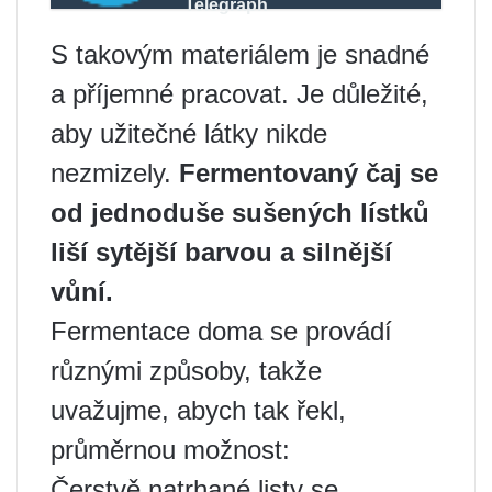
Telegraph
S takovým materiálem je snadné
a příjemné pracovat. Je důležité,
aby užitečné látky nikde
nezmizely.
Fermentovaný čaj se
od jednoduše sušených lístků
liší sytější barvou a silnější
vůní.
Fermentace doma se provádí
různými způsoby, takže
uvažujme, abych tak řekl,
průměrnou možnost:
Čerstvě natrhané listy se