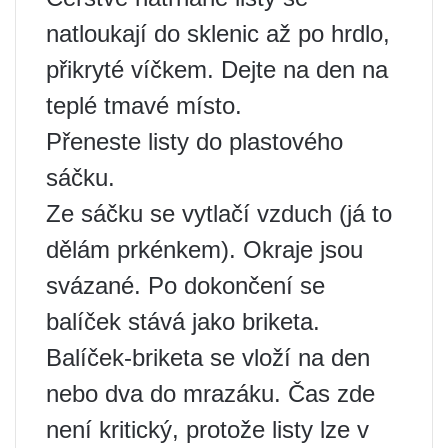
natloukají do sklenic až po hrdlo,
přikryté víčkem. Dejte na den na
teplé tmavé místo.
Přeneste listy do plastového
sáčku.
Ze sáčku se vytlačí vzduch (já to
dělám prkénkem). Okraje jsou
svázané. Po dokončení se
balíček stává jako briketa.
Balíček-briketa se vloží na den
nebo dva do mrazáku. Čas zde
není kritický, protože listy lze v