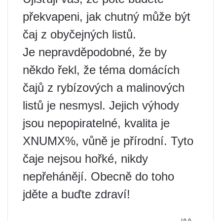
překvapeni, jak chutný může být
čaj z obyčejných listů.
Je nepravděpodobné, že by
někdo řekl, že téma domácích
čajů z rybízových a malinových
listů je nesmysl. Jejich výhody
jsou nepopiratelné, kvalita je
XNUMX%, vůně je přírodní. Tyto
čaje nejsou hořké, nikdy
nepřehánějí. Obecně do toho
jděte a buďte zdraví!