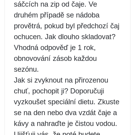
sáčcích na zip od čaje. Ve
druhém případě se nádoba
provětrá, pokud byl předchozí čaj
ochucen. Jak dlouho skladovat?
Vhodná odpověď je 1 rok,
obnovování zásob každou
sezónu.
Jak si zvyknout na přirozenou
chuť, pochopit ji? Doporučuji
vyzkoušet speciální dietu. Zkuste
se na den nebo dva vzdát čaje a
kávy a nahraďte je čistou vodou.
Ujišťuji vás, že poté budete