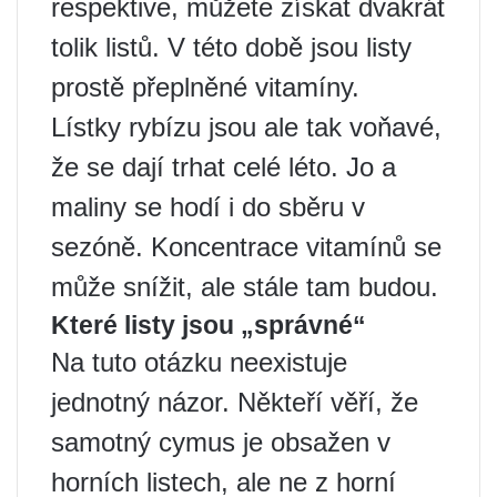
respektive, můžete získat dvakrát
tolik listů. V této době jsou listy
prostě přeplněné vitamíny.
Lístky rybízu jsou ale tak voňavé,
že se dají trhat celé léto. Jo a
maliny se hodí i do sběru v
sezóně. Koncentrace vitamínů se
může snížit, ale stále tam budou.
Které listy jsou „správné“
Na tuto otázku neexistuje
jednotný názor. Někteří věří, že
samotný cymus je obsažen v
horních listech, ale ne z horní