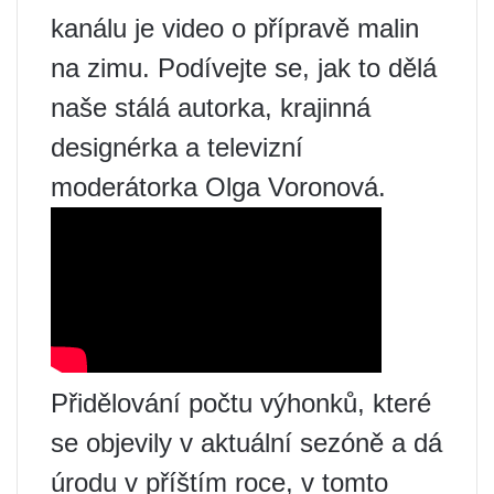
kanálu je video o přípravě malin
na zimu. Podívejte se, jak to dělá
naše stálá autorka, krajinná
designérka a televizní
moderátorka Olga Voronová.
Přidělování počtu výhonků, které
se objevily v aktuální sezóně a dá
úrodu v příštím roce, v tomto