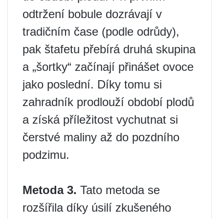
odtržení bobule dozrávají v
tradičním čase (podle odrůdy),
pak štafetu přebírá druhá skupina
a „šortky“ začínají přinášet ovoce
jako poslední. Díky tomu si
zahradník prodlouží období plodů
a získá příležitost vychutnat si
čerstvé maliny až do pozdního
podzimu.
Metoda 3.
Tato metoda se
rozšířila díky úsilí zkušeného