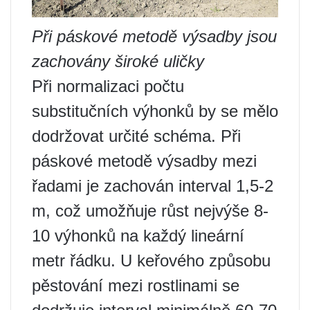
Při páskové metodě výsadby jsou
zachovány široké uličky
Při normalizaci počtu
substitučních výhonků by se mělo
dodržovat určité schéma. Při
páskové metodě výsadby mezi
řadami je zachován interval 1,5-2
m, což umožňuje růst nejvýše 8-
10 výhonků na každý lineární
metr řádku. U keřového způsobu
pěstování mezi rostlinami se