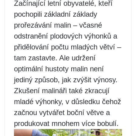
Začínající letní obyvatelé, kteří
pochopili základní základy
prořezávání malin – včasné
odstranění plodových výhonků a
přidělování počtu mladých větví –
tam zastavte. Ale udržení
optimální hustoty malin není
jediný způsob, jak zvýšit výnosy.
Zkušení malináři také zkracují
mladé výhonky, v důsledku čehož
začnou vytvářet boční větve a
produkovat mnohem více bobulí.