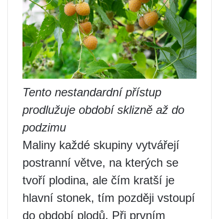
Tento nestandardní přístup
prodlužuje období sklizně až do
podzimu
Maliny každé skupiny vytvářejí
postranní větve, na kterých se
tvoří plodina, ale čím kratší je
hlavní stonek, tím později vstoupí
do období plodů. Při prvním