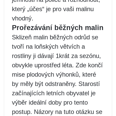
který „účes“ je pro vaši malinu
vhodný.
Prořezávání běžných malin
Sklizeň malin běžných odrůd se
tvoří na loňských větvích a
rostliny ji dávají 1krát za sezónu,
obvykle uprostřed léta. Zde končí
mise plodových výhonků, které
by měly být odstraněny. Starostí
začínajících letních obyvatel je
výběr ideální doby pro tento
postup. Názory na tuto otázku se