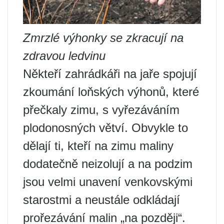
Zmrzlé výhonky se zkracují na
zdravou ledvinu
Někteří zahrádkáři na jaře spojují
zkoumání loňských výhonů, které
přečkaly zimu, s vyřezáváním
plodonosných větví. Obvykle to
dělají ti, kteří na zimu maliny
dodatečně neizolují a na podzim
jsou velmi unavení venkovskými
starostmi a neustále odkládají
prořezávání malin „na později“.