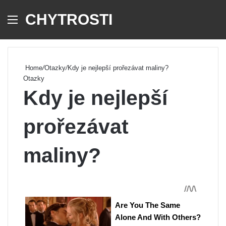
CHYTROSTI
Menu
Se
Home
/
Otazky
/
Kdy je nejlepší prořezávat maliny?
Otazky
Kdy je nejlepší
prořezávat
maliny?