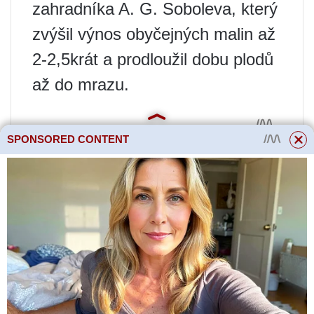
zahradníka A. G. Soboleva, který
zvýšil výnos obyčejných malin až
2-2,5krát a prodloužil dobu plodů
až do mrazu.
SPONSORED CONTENT