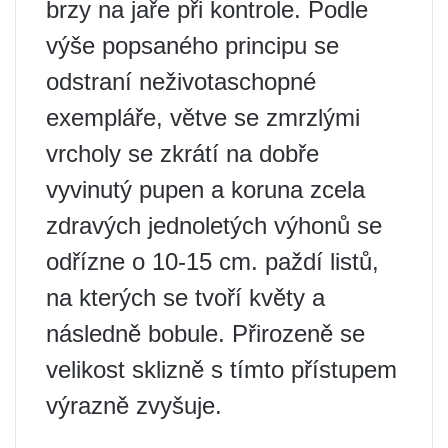
brzy na jaře při kontrole. Podle
výše popsaného principu se
odstraní neživotaschopné
exempláře, větve se zmrzlými
vrcholy se zkrátí na dobře
vyvinutý pupen a koruna zcela
zdravých jednoletých výhonů se
odřízne o 10-15 cm. paždí listů,
na kterých se tvoří květy a
následně bobule. Přirozeně se
velikost sklizně s tímto přístupem
výrazně zvyšuje.