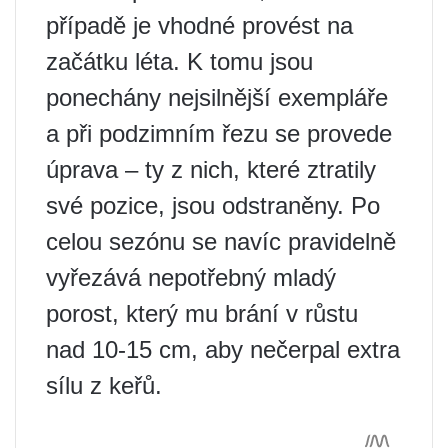
případě je vhodné provést na
začátku léta. K tomu jsou
ponechány nejsilnější exempláře
a při podzimním řezu se provede
úprava – ty z nich, které ztratily
své pozice, jsou odstraněny. Po
celou sezónu se navíc pravidelně
vyřezává nepotřebný mladý
porost, který mu brání v růstu
nad 10-15 cm, aby nečerpal extra
sílu z keřů.