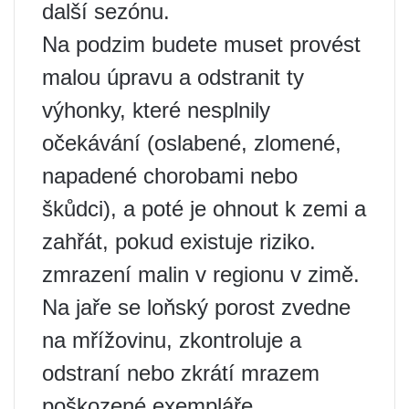
další sezónu.
Na podzim budete muset provést
malou úpravu a odstranit ty
výhonky, které nesplnily
očekávání (oslabené, zlomené,
napadené chorobami nebo
škůdci), a poté je ohnout k zemi a
zahřát, pokud existuje riziko.
zmrazení malin v regionu v zimě.
Na jaře se loňský porost zvedne
na mřížovinu, zkontroluje a
odstraní nebo zkrátí mrazem
poškozené exempláře.