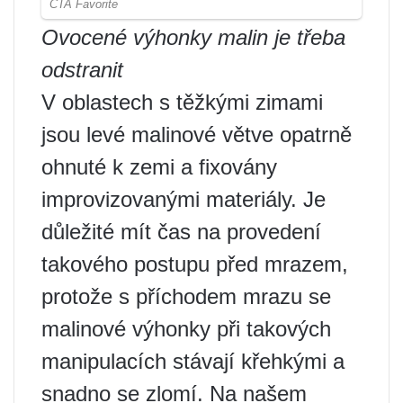
Ovocené výhonky malin je třeba
odstranit
V oblastech s těžkými zimami
jsou levé malinové větve opatrně
ohnuté k zemi a fixovány
improvizovanými materiály. Je
důležité mít čas na provedení
takového postupu před mrazem,
protože s příchodem mrazu se
malinové výhonky při takových
manipulacích stávají křehkými a
snadno se zlomí. Na našem