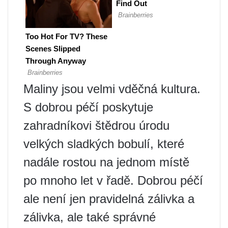
Maliny jsou velmi vděčná kultura.
S dobrou péčí poskytuje
zahradníkovi štědrou úrodu
velkých sladkých bobulí, které
nadále rostou na jednom místě
po mnoho let v řadě. Dobrou péčí
ale není jen pravidelná zálivka a
zálivka, ale také správné