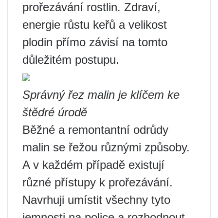
prořezávání rostlin. Zdraví,
energie růstu keřů a velikost
plodin přímo závisí na tomto
důležitém postupu.
Správný řez malin je klíčem ke
štědré úrodě
Běžné a remontantní odrůdy
malin se řežou různými způsoby.
A v každém případě existují
různé přístupy k prořezávání.
Navrhuji umístit všechny tyto
jemnosti na police a rozhodnout,