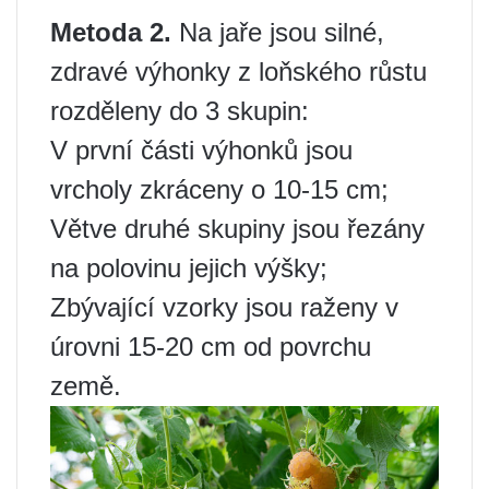
Metoda 2.
Na jaře jsou silné,
zdravé výhonky z loňského růstu
rozděleny do 3 skupin:
V první části výhonků jsou
vrcholy zkráceny o 10-15 cm;
Větve druhé skupiny jsou řezány
na polovinu jejich výšky;
Zbývající vzorky jsou raženy v
úrovni 15-20 cm od povrchu
země.