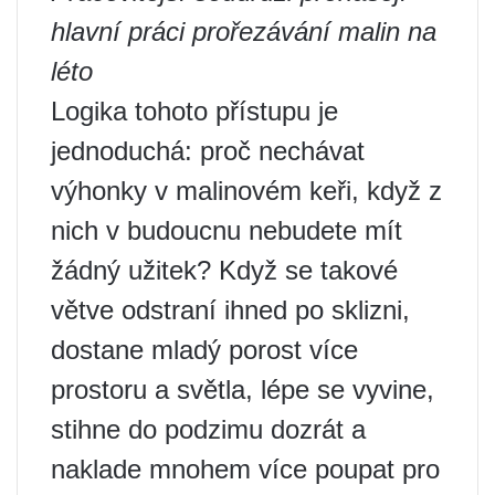
hlavní práci prořezávání malin na
léto
Logika tohoto přístupu je
jednoduchá: proč nechávat
výhonky v malinovém keři, když z
nich v budoucnu nebudete mít
žádný užitek? Když se takové
větve odstraní ihned po sklizni,
dostane mladý porost více
prostoru a světla, lépe se vyvine,
stihne do podzimu dozrát a
naklade mnohem více poupat pro