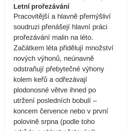
Letní prořezávání
Pracovitější a hlavně přemýšliví
soudruzi přenášejí hlavní práci
prořezávání malin na léto.
Začátkem léta přidělují množství
nových výhonů, neúnavně
odstraňují přebytečné výhony
kolem keřů a odřezávají
plodonosné větve ihned po
utržení posledních bobulí –
koncem července nebo v první
polovině srpna (podle toho