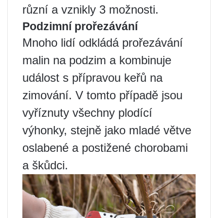
různí a vznikly 3 možnosti.
Podzimní prořezávání
Mnoho lidí odkládá prořezávání
malin na podzim a kombinuje
událost s přípravou keřů na
zimování. V tomto případě jsou
vyříznuty všechny plodící
výhonky, stejně jako mladé větve
oslabené a postižené chorobami
a škůdci.