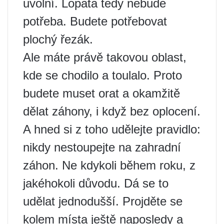
uvolní. Lopata tedy nebude
potřeba. Budete potřebovat
plochý řezák.
Ale máte právě takovou oblast,
kde se chodilo a toulalo. Proto
budete muset orat a okamžitě
dělat záhony, i když bez oplocení.
A hned si z toho udělejte pravidlo:
nikdy nestoupejte na zahradní
záhon. Ne kdykoli během roku, z
jakéhokoli důvodu. Dá se to
udělat jednodušší. Projděte se
kolem místa ještě naposledy a