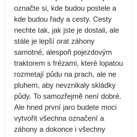
označte si, kde budou postele a
kde budou řady a cesty. Cesty
nechte tak, jak jste je dostali, ale
stále je lepší orat záhony
samotné, alespoň pojezdovým
traktorem s frézami, které lopatou
rozmetají půdu na prach, ale ne
pluhem, aby nevznikaly skládky
půdy. To samozřejmě není dobré.
Ale hned první jaro budete moci
vytvořit všechna označení a
záhony a dokonce i všechny