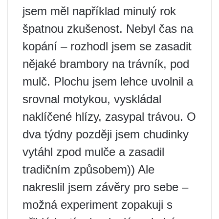
jsem měl například minulý rok
špatnou zkušenost. Nebyl čas na
kopání – rozhodl jsem se zasadit
nějaké brambory na trávník, pod
mulč. Plochu jsem lehce uvolnil a
srovnal motykou, vyskládal
naklíčené hlízy, zasypal trávou. O
dva týdny později jsem chudinky
vytáhl zpod mulče a zasadil
tradičním způsobem)) Ale
nakreslil jsem závěry pro sebe –
možná experiment zopakuji s