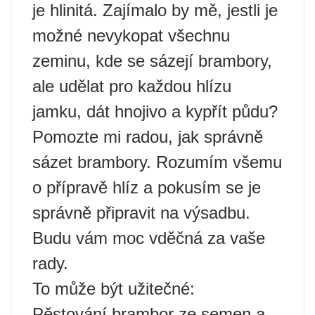
je hlinitá. Zajímalo by mě, jestli je
možné nevykopat všechnu
zeminu, kde se sázejí brambory,
ale udělat pro každou hlízu
jamku, dát hnojivo a kypřít půdu?
Pomozte mi radou, jak správně
sázet brambory. Rozumím všemu
o přípravě hlíz a pokusím se je
správně připravit na výsadbu.
Budu vám moc vděčná za vaše
rady.
To může být užitečné:
Pěstování brambor ze semen a