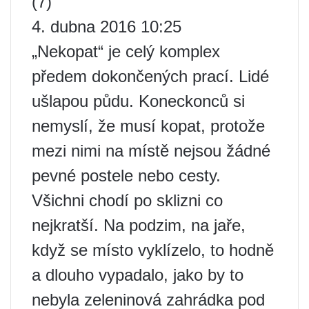
(7)
4. dubna 2016 10:25
„Nekopat“ je celý komplex
předem dokončených prací. Lidé
ušlapou půdu. Koneckonců si
nemyslí, že musí kopat, protože
mezi nimi na místě nejsou žádné
pevné postele nebo cesty.
Všichni chodí po sklizni co
nejkratší. Na podzim, na jaře,
když se místo vyklízelo, to hodně
a dlouho vypadalo, jako by to
nebyla zeleninová zahrádka pod