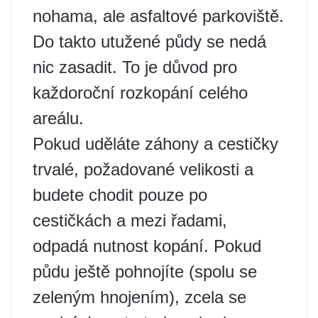
nohama, ale asfaltové parkoviště.
Do takto utužené půdy se nedá
nic zasadit. To je důvod pro
každoroční rozkopání celého
areálu.
Pokud uděláte záhony a cestičky
trvalé, požadované velikosti a
budete chodit pouze po
cestičkách a mezi řadami,
odpadá nutnost kopání. Pokud
půdu ještě pohnojíte (spolu se
zeleným hnojením), zcela se