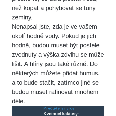
než kopat a pohybovat se tuny
zeminy.
Nenapsal jste, zda je ve vašem
okolí hodně vody. Pokud je jich
hodně, budou muset být postele
zvednuty a výška zdvihu se může
lišit. A hlíny jsou také různé. Do
některých můžete přidat humus,
a to bude stačit, zatímco jiné se
budou muset rafinovat mnohem
déle.
Přečtěte si více
Kvetoucí kaktusy: