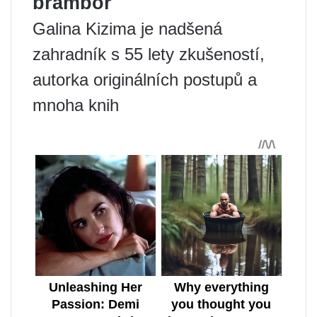
brambor
Galina Kizima je nadšená
zahradník s 55 lety zkušeností,
autorka originálních postupů a
mnoha knih