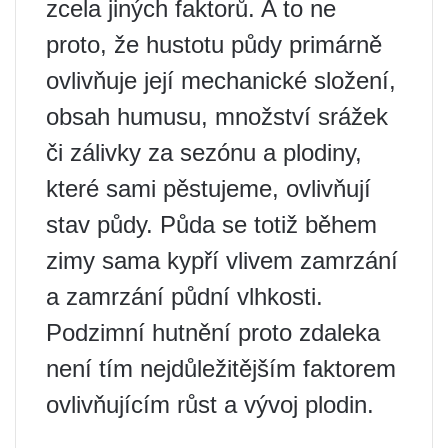
zcela jiných faktorů. A to ne
proto, že hustotu půdy primárně
ovlivňuje její mechanické složení,
obsah humusu, množství srážek
či zálivky za sezónu a plodiny,
které sami pěstujeme, ovlivňují
stav půdy. Půda se totiž během
zimy sama kypří vlivem zamrzání
a zamrzání půdní vlhkosti.
Podzimní hutnění proto zdaleka
není tím nejdůležitějším faktorem
ovlivňujícím růst a vývoj plodin.