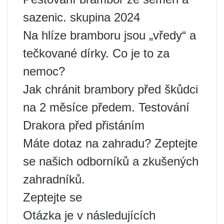
sazenic. skupina 2024
Na hlíze ​​bramboru jsou „vředy“ a
tečkované dírky. Co je to za
nemoc?
Jak chránit brambory před škůdci
na 2 měsíce předem. Testování
Drakora před přistáním
Máte dotaz na zahradu? Zeptejte
se našich odborníků a zkušených
zahradníků.
Zeptejte se
Otázka je v následujících