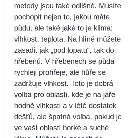
metody jsou také odlišné. Musíte
pochopit nejen to, jakou máte
půdu, ale také jaké to je klima:
vlhkost, teplota. Na hlíně můžete
zasadit jak „pod lopatu“, tak do
hřebenů. V hřebenech se půda
rychleji prohřeje, ale hůře se
zadržuje vlhkost. Toto je dobrá
volba pro oblasti, kde je na jaře
hodně vlhkosti a v létě dostatek
dešťů, ale špatná volba, pokud je
ve vaší oblasti horké a suché