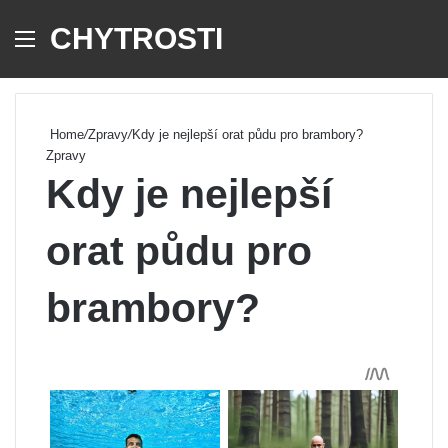
CHYTROSTI
Menu
Se
Home
/
Zpravy
/
Kdy je nejlepší orat půdu pro brambory?
Zpravy
Kdy je nejlepší
orat půdu pro
brambory?