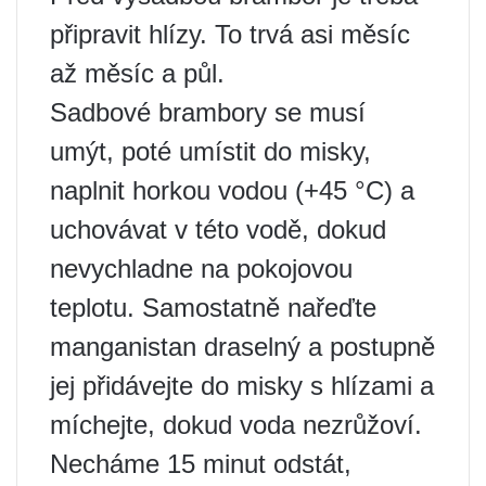
připravit hlízy. To trvá asi měsíc
až měsíc a půl.
Sadbové brambory se musí
umýt, poté umístit do misky,
naplnit horkou vodou (+45 °C) a
uchovávat v této vodě, dokud
nevychladne na pokojovou
teplotu. Samostatně nařeďte
manganistan draselný a postupně
jej přidávejte do misky s hlízami a
míchejte, dokud voda nezrůžoví.
Necháme 15 minut odstát,