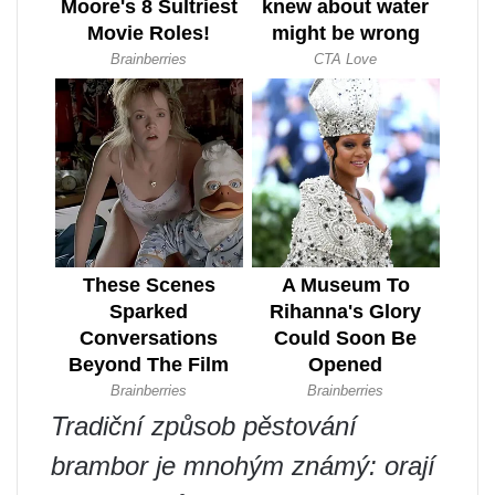
Tradiční způsob pěstování
brambor je mnohým známý: orají