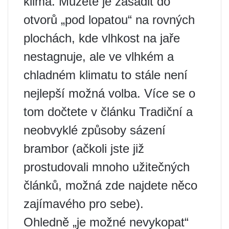
klima. Můžete je zasadit do
otvorů „pod lopatou“ na rovných
plochách, kde vlhkost na jaře
nestagnuje, ale ve vlhkém a
chladném klimatu to stále není
nejlepší možná volba. Více se o
tom dočtete v článku Tradiční a
neobvyklé způsoby sázení
brambor (ačkoli jste již
prostudovali mnoho užitečných
článků, možná zde najdete něco
zajímavého pro sebe).
Ohledně „je možné nevykopat“