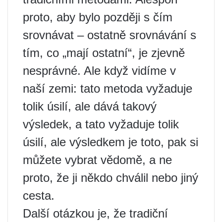
proto, aby bylo později s čím
srovnávat – ostatně srovnávání s
tím, co „mají ostatní“, je zjevně
nesprávné. Ale když vidíme v
naší zemi: tato metoda vyžaduje
tolik úsilí, ale dává takový
výsledek, a tato vyžaduje tolik
úsilí, ale výsledkem je toto, pak si
můžete vybrat vědomě, a ne
proto, že ji někdo chválil nebo jiný
cesta.
Další otázkou je, že tradiční