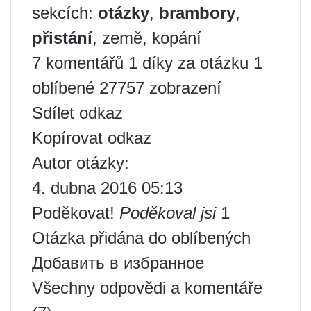
sekcích:
otázky
,
brambory
,
přistání
, země, kopání
7 komentářů 1 díky za otázku 1
oblíbené 27757 zobrazení
Sdílet odkaz
Kopírovat odkaz
Autor otázky:
4. dubna 2016 05:13
Poděkovat!
Poděkoval jsi
1
Otázka přidána do oblíbených
Добавить в избранное
Všechny odpovědi a komentáře