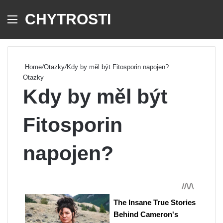
CHYTROSTI
Menu
Se
Home
/
Otazky
/
Kdy by měl být Fitosporin napojen?
Otazky
Kdy by měl být
Fitosporin
napojen?