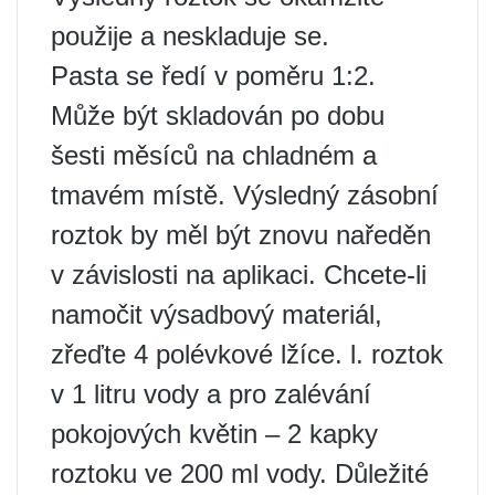
použije a neskladuje se.
Pasta se ředí v poměru 1:2.
Může být skladován po dobu
šesti měsíců na chladném a
tmavém místě. Výsledný zásobní
roztok by měl být znovu naředěn
v závislosti na aplikaci. Chcete-li
namočit výsadbový materiál,
zřeďte 4 polévkové lžíce. l. roztok
v 1 litru vody a pro zalévání
pokojových květin – 2 kapky
roztoku ve 200 ml vody. Důležité