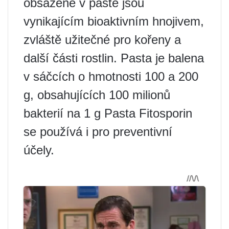
obsažené v pastě jsou
vynikajícím bioaktivním hnojivem,
zvláště užitečné pro kořeny a
další části rostlin. Pasta je balena
v sáčcích o hmotnosti 100 a 200
g, obsahujících 100 milionů
bakterií na 1 g Pasta Fitosporin
se používá i pro preventivní
účely.