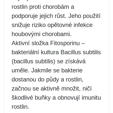
rostlin proti chorobám a
podporuje jejich růst. Jeho použití
snižuje riziko opětovné infekce
houbovými chorobami.
Aktivní složka Fitosporinu –
bakteriální kultura Bacillus subtilis
(bacillus subtilis) se získává
uměle. Jakmile se bakterie
dostanou do půdy a rostlin,
začnou se aktivně množit, ničí
škodlivé buňky a obnovují imunitu
rostlin.