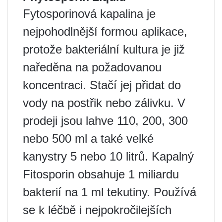
Fytosporinová kapalina je
nejpohodlnější formou aplikace,
protože bakteriální kultura je již
naředěna na požadovanou
koncentraci. Stačí jej přidat do
vody na postřik nebo zálivku. V
prodeji jsou lahve 110, 200, 300
nebo 500 ml a také velké
kanystry 5 nebo 10 litrů. Kapalný
Fitosporin obsahuje 1 miliardu
bakterií na 1 ml tekutiny. Používá
se k léčbě i nejpokročilejších