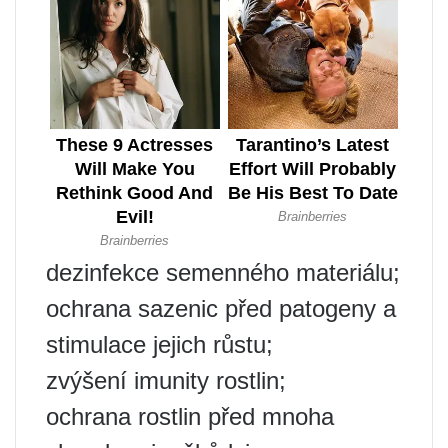
dezinfekce semenného materiálu;
ochrana sazenic před patogeny a
stimulace jejich růstu;
zvýšení imunity rostlin;
ochrana rostlin před mnoha