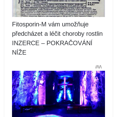
Fitosporin-M vám umožňuje
předcházet a léčit choroby rostlin
INZERCE – POKRAČOVÁNÍ
NÍŽE