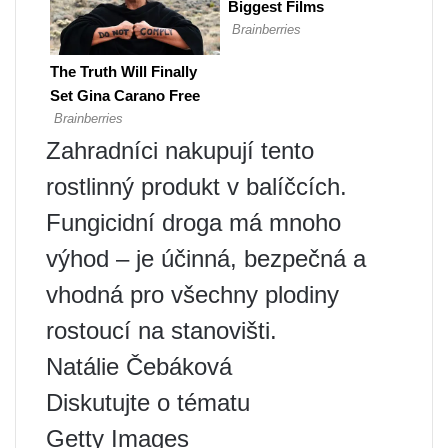
Zahradníci nakupují tento
rostlinný produkt v balíčcích.
Fungicidní droga má mnoho
výhod – je účinná, bezpečná a
vhodná pro všechny plodiny
rostoucí na stanovišti.
Natálie Čebáková
Diskutujte o tématu
Getty Images