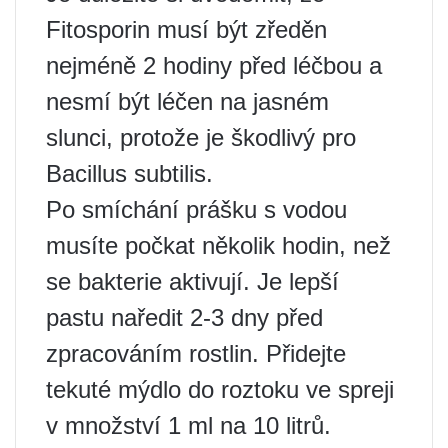
Fitosporin musí být zředěn
nejméně 2 hodiny před léčbou a
nesmí být léčen na jasném
slunci, protože je škodlivý pro
Bacillus subtilis.
Po smíchání prášku s vodou
musíte počkat několik hodin, než
se bakterie aktivují. Je lepší
pastu naředit 2-3 dny před
zpracováním rostlin. Přidejte
tekuté mýdlo do roztoku ve spreji
v množství 1 ml na 10 litrů.