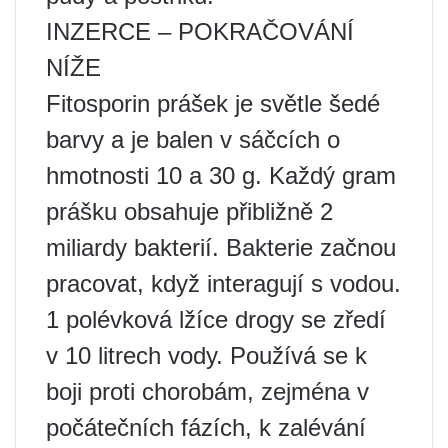
INZERCE – POKRAČOVÁNÍ
NÍŽE
Fitosporin prášek je světle šedé
barvy a je balen v sáčcích o
hmotnosti 10 a 30 g. Každý gram
prášku obsahuje přibližně 2
miliardy bakterií. Bakterie začnou
pracovat, když interagují s vodou.
1 polévková lžíce drogy se zředí
v 10 litrech vody. Používá se k
boji proti chorobám, zejména v
počátečních fázích, k zalévání