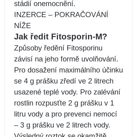
stádií onemocnění.
INZERCE – POKRAČOVÁNÍ
NÍŽE
Jak ředit Fitosporin-M?
Způsoby ředění Fitosporinu
závisí na jeho formě uvolňování.
Pro dosažení maximálního účinku
se 4 g prášku zředí ve 2 litrech
usazené teplé vody. Pro zalévání
rostlin rozpusťte 2 g prášku v 1
litru vody a pro prevenci nemocí
– 3 g prášku ve 2 litrech vody.
Výsledný roztok se okamžitě