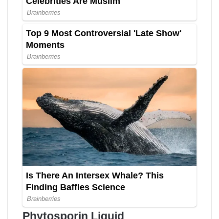
Phytosporin Liquid