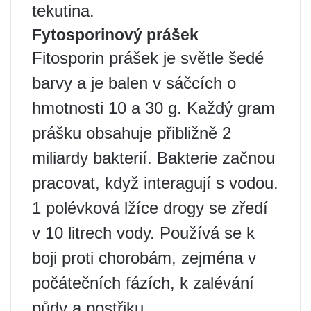
tekutina.
Fytosporinový prášek
Fitosporin prášek je světle šedé
barvy a je balen v sáčcích o
hmotnosti 10 a 30 g. Každý gram
prášku obsahuje přibližně 2
miliardy bakterií. Bakterie začnou
pracovat, když interagují s vodou.
1 polévková lžíce drogy se zředí
v 10 litrech vody. Používá se k
boji proti chorobám, zejména v
počátečních fázích, k zalévání
půdy a postřiku.