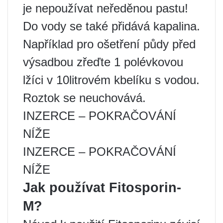
je nepoužívat neředěnou pastu!
Do vody se také přidává kapalina.
Například pro ošetření půdy před
výsadbou zřeďte 1 polévkovou
lžíci v 10litrovém kbelíku s vodou.
Roztok se neuchovává.
INZERCE – POKRAČOVÁNÍ
NÍŽE
INZERCE – POKRAČOVÁNÍ
NÍŽE
Jak používat Fitosporin-
M?