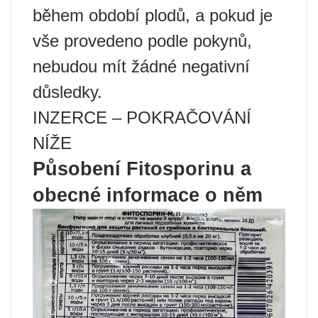
během období plodů, a pokud je
vše provedeno podle pokynů,
nebudou mít žádné negativní
důsledky.
INZERCE – POKRAČOVÁNÍ
NÍŽE
Působení Fitosporinu a
obecné informace o něm