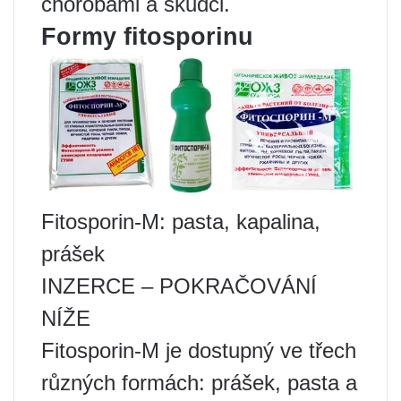
chorobami a škůdci.
Formy fitosporinu
Fitosporin-M: pasta, kapalina,
prášek
INZERCE – POKRAČOVÁNÍ
NÍŽE
Fitosporin-M je dostupný ve třech
různých formách: prášek, pasta a