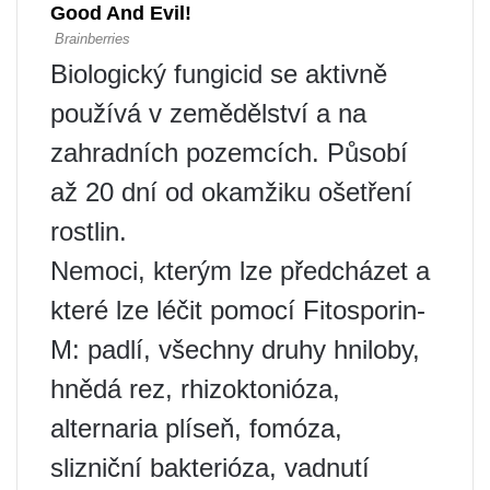
Biologický fungicid se aktivně
používá v zemědělství a na
zahradních pozemcích. Působí
až 20 dní od okamžiku ošetření
rostlin.
Nemoci, kterým lze předcházet a
které lze léčit pomocí Fitosporin-
M: padlí, všechny druhy hniloby,
hnědá rez, rhizoktonióza,
alternaria plíseň, fomóza,
slizniční bakterióza, vadnutí