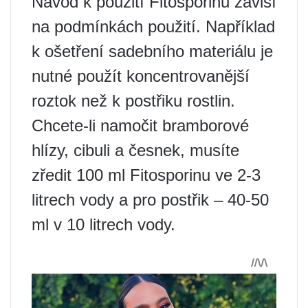
Návod k použití Fitosporinu závisí
na podmínkách použití. Například
k ošetření sadebního materiálu je
nutné použít koncentrovanější
roztok než k postřiku rostlin.
Chcete-li namočit bramborové
hlízy, cibuli a česnek, musíte
zředit 100 ml Fitosporinu ve 2-3
litrech vody a pro postřik – 40-50
ml v 10 litrech vody.