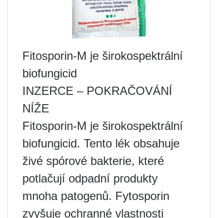
Fitosporin-M je širokospektrální
biofungicid
INZERCE – POKRAČOVÁNÍ
NÍŽE
Fitosporin-M je širokospektrální
biofungicid. Tento lék obsahuje
živé spórové bakterie, které
potlačují odpadní produkty
mnoha patogenů. Fytosporin
zvyšuje ochranné vlastnosti