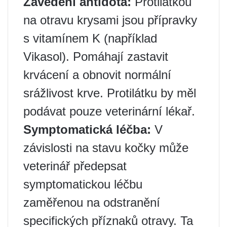
Zavedení antidota:
Protilátkou
na otravu krysami jsou přípravky
s vitamínem K (například
Vikasol). Pomáhají zastavit
krvácení a obnovit normální
srážlivost krve. Protilátku by měl
podávat pouze veterinární lékař.
Symptomatická léčba:
V
závislosti na stavu kočky může
veterinář předepsat
symptomatickou léčbu
zaměřenou na odstranění
specifických příznaků otravy. Ta