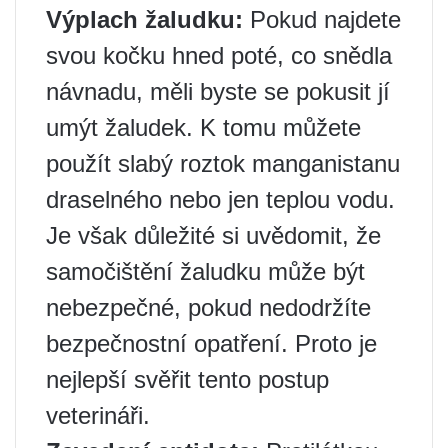
Výplach žaludku:
Pokud najdete
svou kočku hned poté, co snědla
návnadu, měli byste se pokusit jí
umýt žaludek. K tomu můžete
použít slabý roztok manganistanu
draselného nebo jen teplou vodu.
Je však důležité si uvědomit, že
samočištění žaludku může být
nebezpečné, pokud nedodržíte
bezpečnostní opatření. Proto je
nejlepší svěřit tento postup
veterináři.