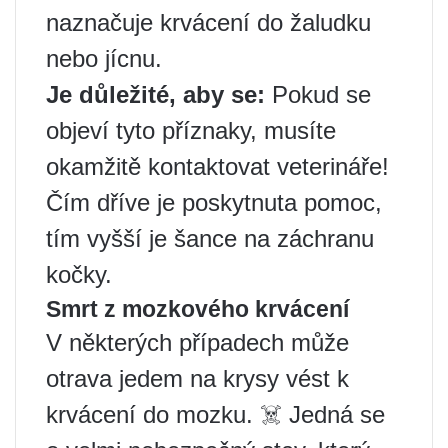
naznačuje krvácení do žaludku
nebo jícnu.
Je důležité, aby se:
Pokud se
objeví tyto příznaky, musíte
okamžitě kontaktovat veterináře!
Čím dříve je poskytnuta pomoc,
tím vyšší je šance na záchranu
kočky.
Smrt z mozkového krvácení
V některých případech může
otrava jedem na krysy vést k
krvácení do mozku. ☠️ Jedná se