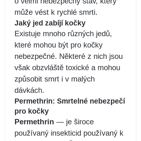
o velmi nebezpečný stav, který
může vést k rychlé smrti.
Jaký jed zabíjí kočky
Existuje mnoho různých jedů,
které mohou být pro kočky
nebezpečné. Některé z nich jsou
však obzvláště toxické a mohou
způsobit smrt i v malých
dávkách.
Permethrin: Smrtelné nebezpečí
pro kočky
Permethrin
— je široce
používaný insekticid používaný k