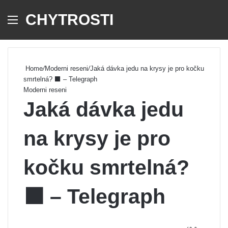
CHYTROSTI
Menu
Se
Home
/
Moderni reseni
/
Jaká dávka jedu na krysy je pro kočku
smrtelná? ‍⬛ – Telegraph
Moderni reseni
Jaká dávka jedu
na krysy je pro
kočku smrtelná?
‍⬛ – Telegraph