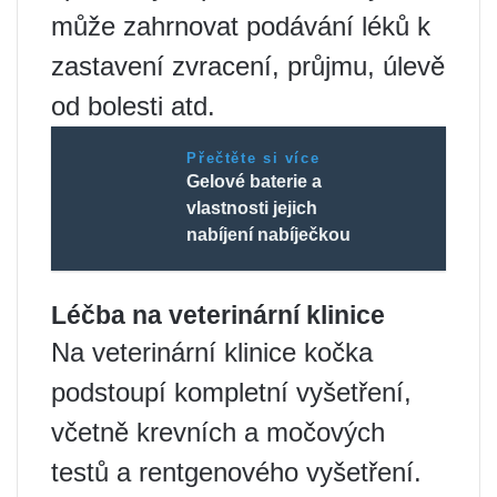
může zahrnovat podávání léků k
zastavení zvracení, průjmu, úlevě
od bolesti atd.
Přečtěte si více
Gelové baterie a
vlastnosti jejich
nabíjení nabíječkou
Léčba na veterinární klinice
Na veterinární klinice kočka
podstoupí kompletní vyšetření,
včetně krevních a močových
testů a rentgenového vyšetření.