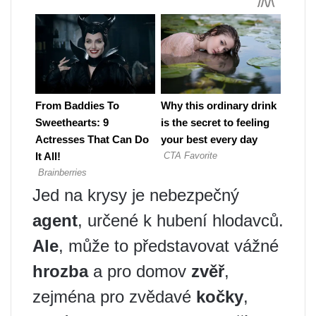
Jed na krysy je nebezpečný
agent
, určené k hubení hlodavců.
Ale
, může to představovat vážné
hrozba
a pro domov
zvěř
,
zejména pro zvědavé
kočky
,