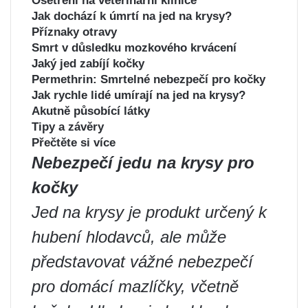
Ošetření na veterinární klinice
Jak dochází k úmrtí na jed na krysy?
Příznaky otravy
Smrt v důsledku mozkového krvácení
Jaký jed zabíjí kočky
Permethrin: Smrtelné nebezpečí pro kočky
Jak rychle lidé umírají na jed na krysy?
Akutně působící látky
Tipy a závěry
Přečtěte si více
Nebezpečí jedu na krysy pro
kočky
Jed na krysy je produkt určený k
hubení hlodavců, ale může
představovat vážné nebezpečí
pro domácí mazlíčky, včetně