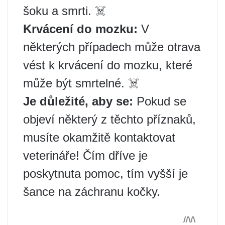
šoku a smrti. ☠️
Krvácení do mozku:
V
některých případech může otrava
vést k krvácení do mozku, které
může být smrtelné. ☠️
Je důležité, aby se:
Pokud se
objeví některý z těchto příznaků,
musíte okamžitě kontaktovat
veterináře! Čím dříve je
poskytnuta pomoc, tím vyšší je
šance na záchranu kočky.