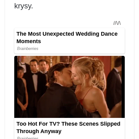
krysy.