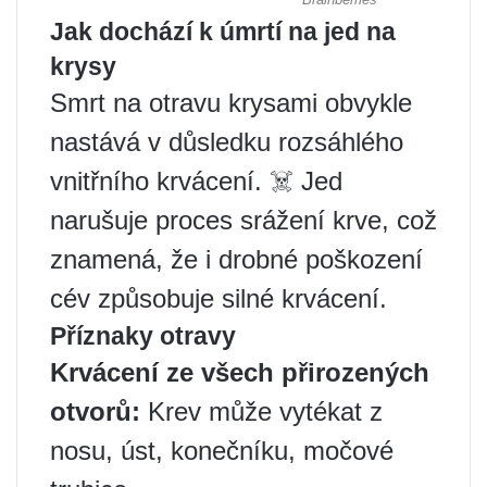
Jak dochází k úmrtí na jed na
krysy
Smrt na otravu krysami obvykle
nastává v důsledku rozsáhlého
vnitřního krvácení. ☠️ Jed
narušuje proces srážení krve, což
znamená, že i drobné poškození
cév způsobuje silné krvácení.
Příznaky otravy
Krvácení ze všech přirozených
otvorů:
Krev může vytékat z
nosu, úst, konečníku, močové