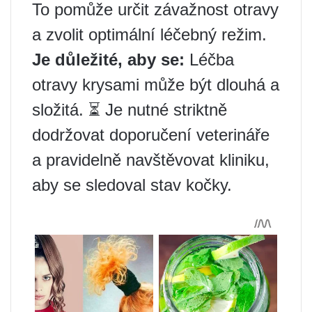
To pomůže určit závažnost otravy
a zvolit optimální léčebný režim.
Je důležité, aby se:
Léčba
otravy krysami může být dlouhá a
složitá. ⏳ Je nutné striktně
dodržovat doporučení veterináře
a pravidelně navštěvovat kliniku,
aby se sledoval stav kočky.