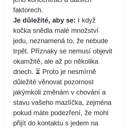
faktorech.
Je důležité, aby se:
I když
kočka snědla malé množství
jedu, neznamená to, že nebude
trpět. Příznaky se nemusí objevit
okamžitě, ale až po několika
dnech. ⏳ Proto je nesmírně
důležité věnovat pozornost
jakýmkoli změnám v chování a
stavu vašeho mazlíčka, zejména
pokud máte podezření, že mohl
přijít do kontaktu s jedem na