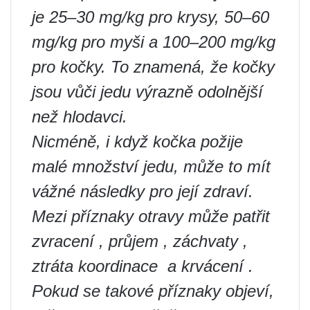
je 25–30 mg/kg pro krysy, 50–60
mg/kg pro myši a 100–200 mg/kg
pro kočky. To znamená, že kočky
jsou vůči jedu výrazně odolnější
než hlodavci.
Nicméně, i když kočka požije
malé množství jedu, může to mít
vážné následky pro její zdraví.
Mezi příznaky otravy může patřit
zvracení , průjem , záchvaty ,
ztráta koordinace ‍ a krvácení .
Pokud se takové příznaky objeví,