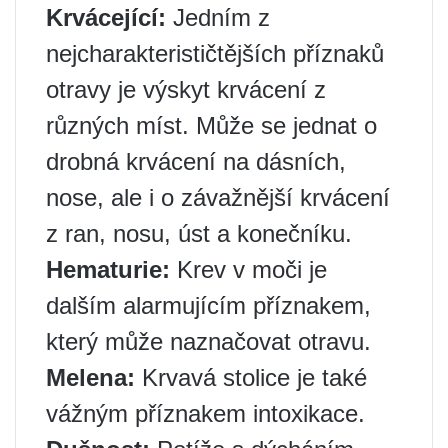
Krvácející:
Jedním z
nejcharakterističtějších příznaků
otravy je výskyt krvácení z
různých míst. Může se jednat o
drobná krvácení na dásních,
nose, ale i o závažnější krvácení
z ran, nosu, úst a konečníku.
Hematurie:
Krev v moči je
dalším alarmujícím příznakem,
který může naznačovat otravu.
Melena:
Krvavá stolice je také
vážným příznakem intoxikace.