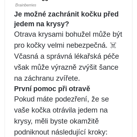
Je možné zachránit kočku před
jedem na krysy?
Otrava krysami bohužel může být
pro kočky velmi nebezpečná. ☠️
Včasná a správná lékařská péče
však může výrazně zvýšit šance
na záchranu zvířete.
První pomoc při otravě
Pokud máte podezření, že se
vaše kočka otrávila jedem na
krysy, měli byste okamžitě
podniknout následující kroky: