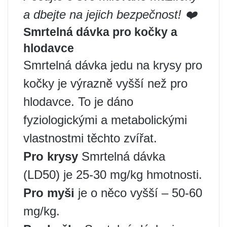
a dbejte na jejich bezpečnost! ❤️
Smrtelná dávka pro kočky a
hlodavce
Smrtelná dávka jedu na krysy pro
kočky je výrazně vyšší než pro
hlodavce. To je dáno
fyziologickými a metabolickými
vlastnostmi těchto zvířat.
Pro krysy
Smrtelná dávka
(LD50) je 25-30 mg/kg hmotnosti.
Pro myši
je o něco vyšší – 50-60
mg/kg.