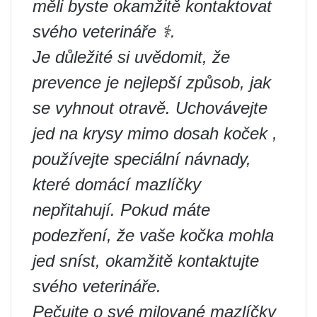
měli byste okamžitě kontaktovat
svého veterináře ‍⚕️.
Je důležité si uvědomit, že
prevence je nejlepší způsob, jak
se vyhnout otravě. Uchovávejte
jed na krysy mimo dosah koček ,
používejte speciální návnady,
které domácí mazlíčky
nepřitahují. Pokud máte
podezření, že vaše kočka mohla
jed sníst, okamžitě kontaktujte
svého veterináře.
Pečujte o své milované mazlíčky