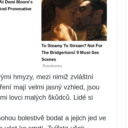
mi hmyzy, mezi nimiž zvláštní
oření mají velmi jasný vzhled, jsou
mi lovci malých škůdců. Lidé si
ohou bolestivě bodat a jejich jed ve