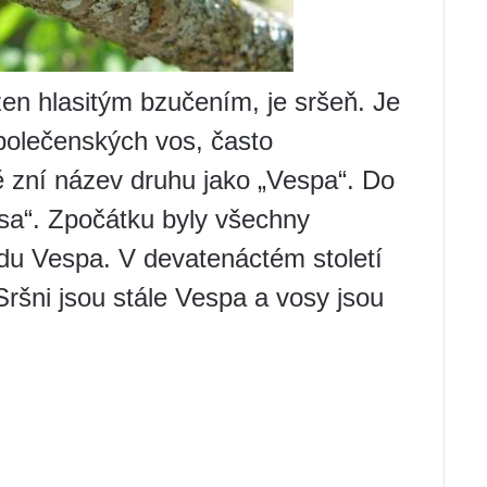
ázen hlasitým bzučením, je sršeň. Je
polečenských vos, často
ě zní název druhu jako „Vespa“. Do
osa“. Zpočátku byly všechny
du Vespa. V devatenáctém století
 Sršni jsou stále Vespa a vosy jsou