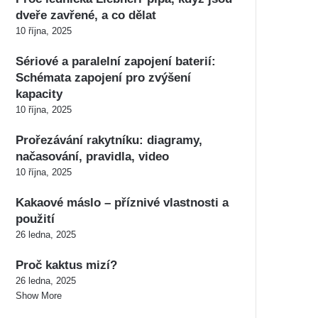
dveře zavřené, a co dělat
10 října, 2025
Sériové a paralelní zapojení baterií:
Schémata zapojení pro zvýšení
kapacity
10 října, 2025
Prořezávání rakytníku: diagramy,
načasování, pravidla, video
10 října, 2025
Kakaové máslo – příznivé vlastnosti a
použití
26 ledna, 2025
Proč kaktus mizí?
26 ledna, 2025
Show More