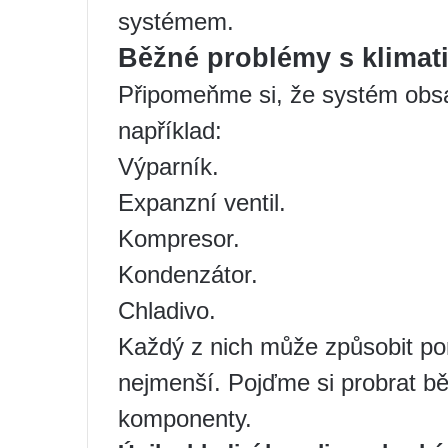
systémem.
Běžné problémy s klimati
Připomeňme si, že systém obsa
například:
Výparník.
Expanzní ventil.
Kompresor.
Kondenzátor.
Chladivo.
Každý z nich může způsobit por
nejmenší. Pojďme si probrat b
komponenty.