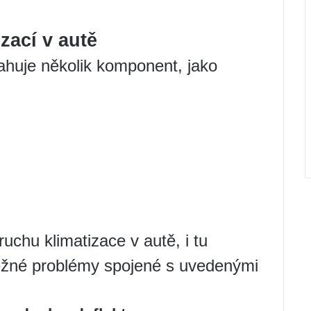
zací v autě
huje několik komponent, jako
uchu klimatizace v autě, i tu
ěžné problémy spojené s uvedenými