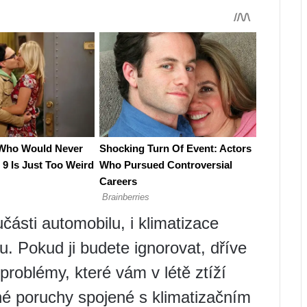
části automobilu, i klimatizace
. Pokud ji budete ignorovat, dříve
problémy, které vám v létě ztíží
né poruchy spojené s klimatizačním