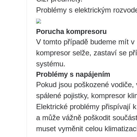
Problémy s elektrickým rozvod
Porucha kompresoru
V tomto případě budeme mít v 
kompresor selže, zastaví se př
systému.
Problémy s napájením
Pokud jsou poškozené vodiče, 
spálené pojistky, kompresor kl
Elektrické problémy přispívají 
a může vážně poškodit součást
muset vyměnit celou klimatizaci