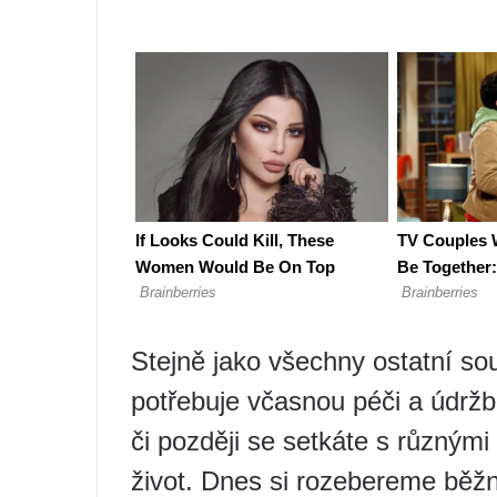
Stejně jako všechny ostatní sou
potřebuje včasnou péči a údržbu
či později se setkáte s různými 
život. Dnes si rozebereme běž