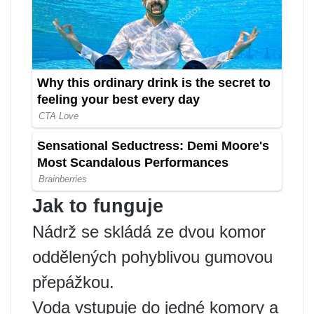
Jak to funguje
Nádrž se skládá ze dvou komor
oddělených pohyblivou gumovou
přepážkou.
Voda vstupuje do jedné komory a