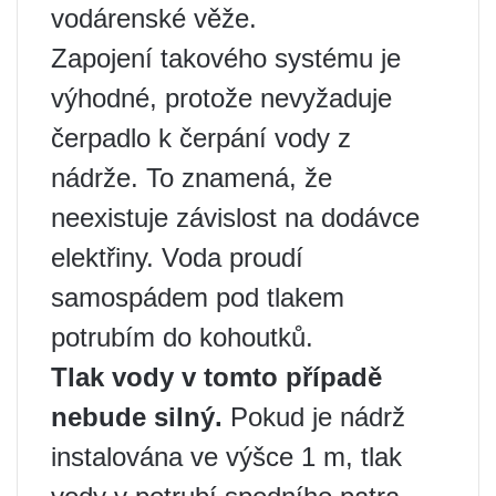
vodárenské věže.
Zapojení takového systému je
výhodné, protože nevyžaduje
čerpadlo k čerpání vody z
nádrže. To znamená, že
neexistuje závislost na dodávce
elektřiny. Voda proudí
samospádem pod tlakem
potrubím do kohoutků.
Tlak vody v tomto případě
nebude silný.
Pokud je nádrž
instalována ve výšce 1 m, tlak