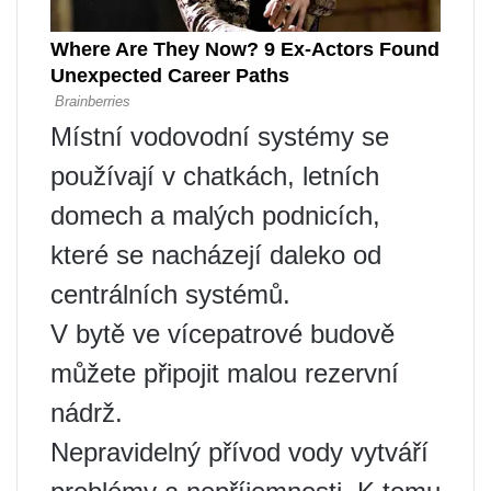
Místní vodovodní systémy se
používají v chatkách, letních
domech a malých podnicích,
které se nacházejí daleko od
centrálních systémů.
V bytě ve vícepatrové budově
můžete připojit malou rezervní
nádrž.
Nepravidelný přívod vody vytváří