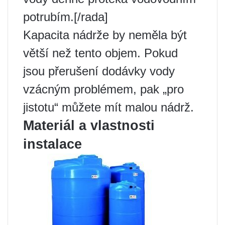
potrubím.[/rada]
Kapacita nádrže by neměla být
větší než tento objem. Pokud
jsou přerušení dodávky vody
vzácným problémem, pak „pro
jistotu“ můžete mít malou nádrž.
Materiál a vlastnosti
instalace