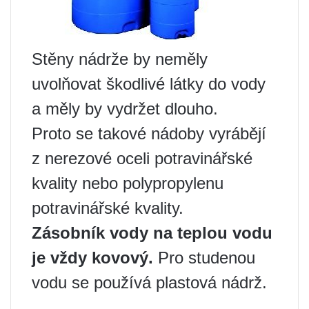
Stěny nádrže by neměly
uvolňovat škodlivé látky do vody
a měly by vydržet dlouho.
Proto se takové nádoby vyrábějí
z nerezové oceli potravinářské
kvality nebo polypropylenu
potravinářské kvality.
Zásobník vody na teplou vodu
je vždy kovový.
Pro studenou
vodu se používá plastová nádrž.