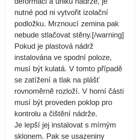
deformaci a úniku nádrže, je
nutné pod ni vytvořit izolační
podložku. Mrznoucí zemina pak
nebude stlačovat stěny.[/warning]
Pokud je plastová nádrž
instalována ve spodní poloze,
musí být kulatá. V tomto případě
se zatížení a tlak na plášť
rovnoměrně rozloží. V horní části
musí být proveden poklop pro
kontrolu a čištění nádrže.
Je lepší jej instalovat s mírným
sklonem. Pak se usazeniny