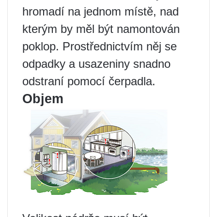
hromadí na jednom místě, nad
kterým by měl být namontován
poklop. Prostřednictvím něj se
odpadky a usazeniny snadno
odstraní pomocí čerpadla.
Objem