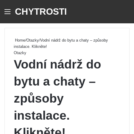
CHYTROSTI
Menu
Se
Home
/
Otazky
/
Vodní nádrž do bytu a chaty – způsoby
instalace. Klikněte!
Otazky
Vodní nádrž do
bytu a chaty –
způsoby
instalace.
Klikněte!