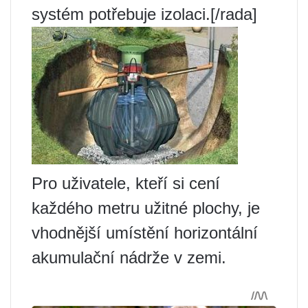
systém potřebuje izolaci.[/rada]
Pro uživatele, kteří si cení
každého metru užitné plochy, je
vhodnější umístění horizontální
akumulační nádrže v zemi.