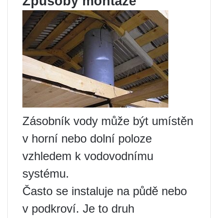
Způsoby montáže
Zásobník vody může být umístěn
v horní nebo dolní poloze
vzhledem k vodovodnímu
systému.
Často se instaluje na půdě nebo
v podkroví. Je to druh