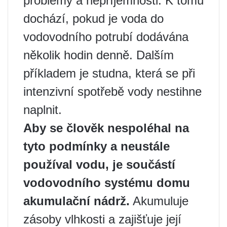
problémy a nepříjemnosti. K tomu
dochází, pokud je voda do
vodovodního potrubí dodávána
několik hodin denně. Dalším
příkladem je studna, která se při
intenzivní spotřebě vody nestihne
naplnit.
Aby se člověk nespoléhal na
tyto podmínky a neustále
používal vodu, je součástí
vodovodního systému domu
akumulační nádrž.
Akumuluje
zásoby vlhkosti a zajišťuje její