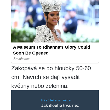
Zakopává se do hloubky 50-60
cm. Navrch se dají vysadit
květiny nebo zelenina.
Přečtěte si více
Jak dlouho trvá, než