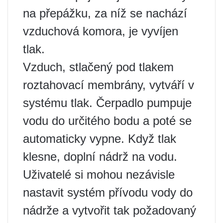
na přepážku, za níž se nachází
vzduchová komora, je vyvíjen
tlak.
Vzduch, stlačený pod tlakem
roztahovací membrány, vytváří v
systému tlak. Čerpadlo pumpuje
vodu do určitého bodu a poté se
automaticky vypne. Když tlak
klesne, doplní nádrž na vodu.
Uživatelé si mohou nezávisle
nastavit systém přívodu vody do
nádrže a vytvořit tak požadovaný