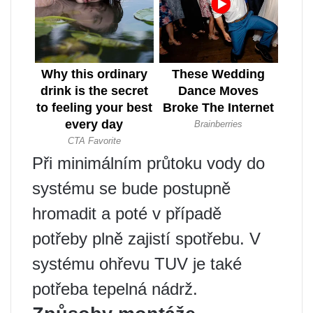
Při minimálním průtoku vody do
systému se bude postupně
hromadit a poté v případě
potřeby plně zajistí spotřebu. V
systému ohřevu TUV je také
potřeba tepelná nádrž.