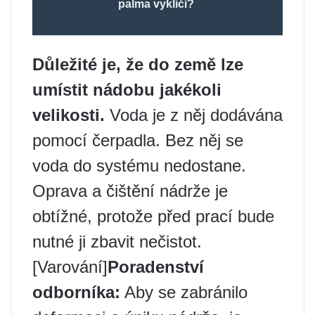
palma vyklíčí?
Důležité je, že do země lze
umístit nádobu jakékoli
velikosti.
Voda je z něj dodávána
pomocí čerpadla. Bez něj se
voda do systému nedostane.
Oprava a čištění nádrže je
obtížné, protože před prací bude
nutné ji zbavit nečistot.
[Varování]
Poradenství
odborníka:
Aby se zabránilo