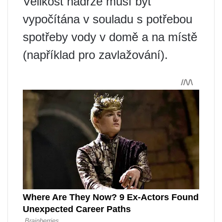
Velikost nádrže musí být
vypočítána v souladu s potřebou
spotřeby vody v domě a na místě
(například pro zavlažování).