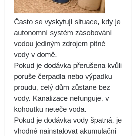
Často se vyskytují situace, kdy je
autonomní systém zásobování
vodou jediným zdrojem pitné
vody v domě.
Pokud je dodávka přerušena kvůli
poruše čerpadla nebo výpadku
proudu, celý dům zůstane bez
vody. Kanalizace nefunguje, v
kohoutku neteče voda.
Pokud je dodávka vody špatná, je
vhodné nainstalovat akumulační