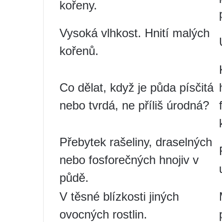
kořeny.
Vysoká vlhkost. Hnití malých
kořenů.
Co dělat, když je půda písčitá
nebo tvrdá, ne příliš úrodná?
Přebytek rašeliny, draselných
nebo fosforečných hnojiv v
půdě.
V těsné blízkosti jiných
ovocných rostlin.