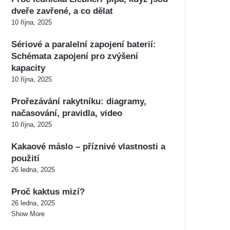
dveře zavřené, a co dělat
10 října, 2025
Sériové a paralelní zapojení baterií:
Schémata zapojení pro zvýšení
kapacity
10 října, 2025
Prořezávání rakytníku: diagramy,
načasování, pravidla, video
10 října, 2025
Kakaové máslo – příznivé vlastnosti a
použití
26 ledna, 2025
Proč kaktus mizí?
26 ledna, 2025
Show More