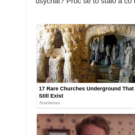
usychat? Proč se to stalo a co 