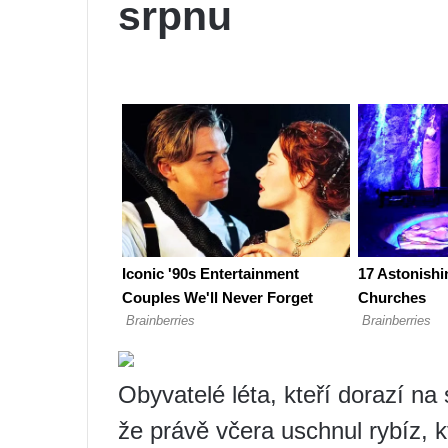
srpnu
Obyvatelé léta, kteří dorazí na 
že právě včera uschnul rybíz, 