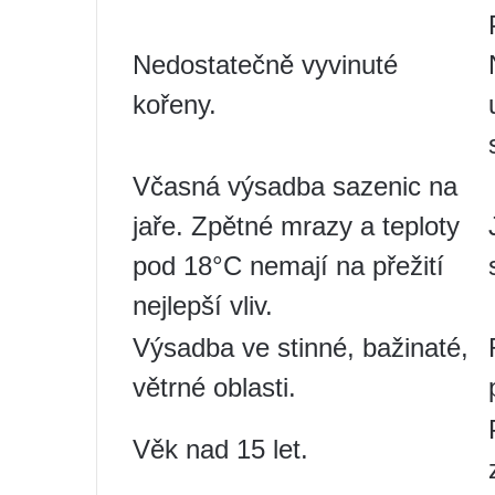
Nedostatečně vyvinuté
kořeny.
Včasná výsadba sazenic na
jaře. Zpětné mrazy a teploty
pod 18°C ​​nemají na přežití
nejlepší vliv.
Výsadba ve stinné, bažinaté,
větrné oblasti.
Věk nad 15 let.