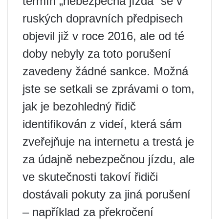
termín „nebezpečná jízda“ se v
ruských dopravních předpisech
objevil již v roce 2016, ale od té
doby nebyly za toto porušení
zavedeny žádné sankce. Možná
jste se setkali se zprávami o tom,
jak je bezohledný řidič
identifikován z videí, která sám
zveřejňuje na internetu a trestá je
za údajně nebezpečnou jízdu, ale
ve skutečnosti takoví řidiči
dostávali pokuty za jiná porušení
– například za překročení