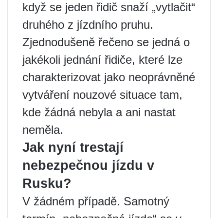
když se jeden řidič snaží „vytlačit“
druhého z jízdního pruhu.
Zjednodušeně řečeno se jedná o
jakékoli jednání řidiče, které lze
charakterizovat jako neoprávněné
vytváření nouzové situace tam,
kde žádná nebyla a ani nastat
neměla.
Jak nyní trestají
nebezpečnou jízdu v
Rusku?
V žádném případě. Samotný