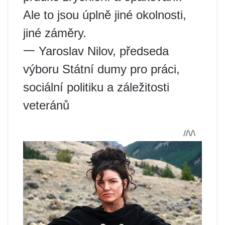
Ale to jsou úplně jiné okolnosti,
jiné záměry.
一 Yaroslav Nilov, předseda
výboru Státní dumy pro práci,
sociální politiku a záležitosti
veteránů