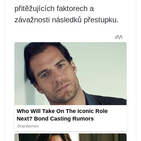
přitěžujících faktorech a
závažnosti následků přestupku.