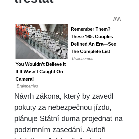
Návrh zákona, který by zavedl
pokuty za nebezpečnou jízdu,
plánuje Státní duma projednat na
podzimním zasedání. Autoři