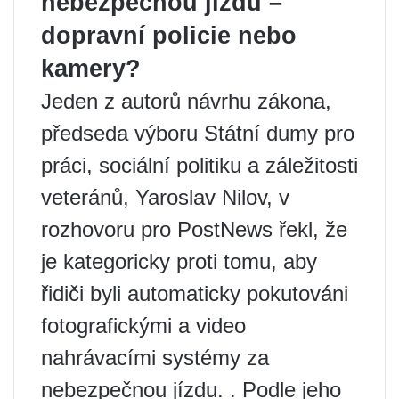
nebezpečnou jízdu –
dopravní policie nebo
kamery?
Jeden z autorů návrhu zákona,
předseda výboru Státní dumy pro
práci, sociální politiku a záležitosti
veteránů, Yaroslav Nilov, v
rozhovoru pro PostNews řekl, že
je kategoricky proti tomu, aby
řidiči byli automaticky pokutováni
fotografickými a video
nahrávacími systémy za
nebezpečnou jízdu. . Podle jeho