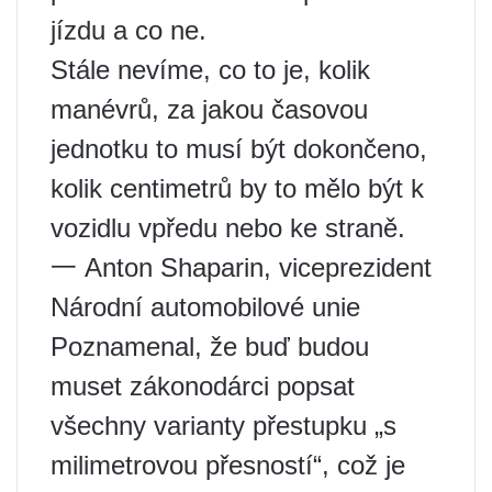
jízdu a co ne.
Stále nevíme, co to je, kolik
manévrů, za jakou časovou
jednotku to musí být dokončeno,
kolik centimetrů by to mělo být k
vozidlu vpředu nebo ke straně.
一 Anton Shaparin, viceprezident
Národní automobilové unie
Poznamenal, že buď budou
muset zákonodárci popsat
všechny varianty přestupku „s
milimetrovou přesností“, což je