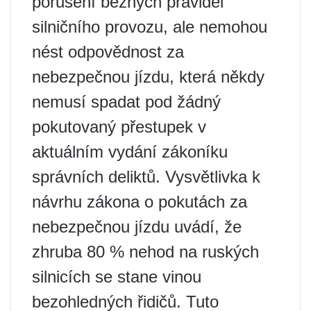
porušení běžných pravidel
silničního provozu, ale nemohou
nést odpovědnost za
nebezpečnou jízdu, která někdy
nemusí spadat pod žádný
pokutovaný přestupek v
aktuálním vydání zákoníku
správních deliktů. Vysvětlivka k
návrhu zákona o pokutách za
nebezpečnou jízdu uvádí, že
zhruba 80 % nehod na ruských
silnicích se stane vinou
bezohledných řidičů. Tuto