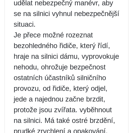
udělat nebezpečný manévr, aby
se na silnici vyhnul nebezpečnější
situaci.
Je přece možné rozeznat
bezohledného řidiče, který řídí,
hraje na silnici dámu, vyprovokuje
nehodu, ohrožuje bezpečnost
ostatních účastníků silničního
provozu, od řidiče, který odjel,
jede a najednou začne brzdit,
protože jsou zvířata. vyběhnout
na silnici. Má také ostré brzdění,
prudké zrychlení a opakování.