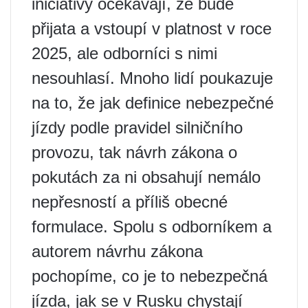
iniciativy očekávají, že bude
přijata a vstoupí v platnost v roce
2025, ale odborníci s nimi
nesouhlasí. Mnoho lidí poukazuje
na to, že jak definice nebezpečné
jízdy podle pravidel silničního
provozu, tak návrh zákona o
pokutách za ni obsahují nemálo
nepřesností a příliš obecné
formulace. Spolu s odborníkem a
autorem návrhu zákona
pochopíme, co je to nebezpečná
jízda, jak se v Rusku chystají