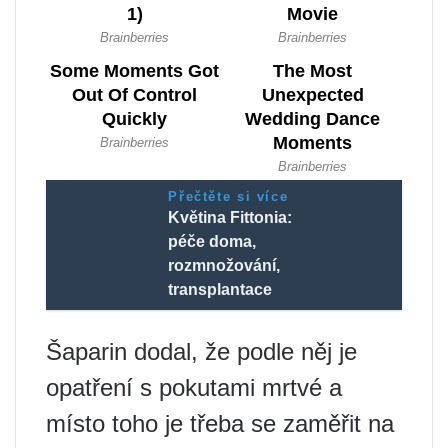
Přečtěte si více
Květina Fittonia:
péče doma,
rozmnožování,
transplantace
Šaparin dodal, že podle něj je
opatření s pokutami mrtvé a
místo toho je třeba se zaměřit na