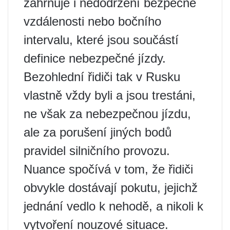
zahrnuje i nedodržení bezpečné
vzdálenosti nebo bočního
intervalu, které jsou součástí
definice nebezpečné jízdy.
Bezohlední řidiči tak v Rusku
vlastně vždy byli a jsou trestáni,
ne však za nebezpečnou jízdu,
ale za porušení jiných bodů
pravidel silničního provozu.
Nuance spočívá v tom, že řidiči
obvykle dostávají pokutu, jejichž
jednání vedlo k nehodě, a nikoli k
vytvoření nouzové situace.