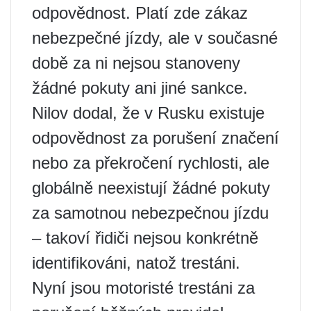
odpovědnost. Platí zde zákaz
nebezpečné jízdy, ale v současné
době za ni nejsou stanoveny
žádné pokuty ani jiné sankce.
Nilov dodal, že v Rusku existuje
odpovědnost za porušení značení
nebo za překročení rychlosti, ale
globálně neexistují žádné pokuty
za samotnou nebezpečnou jízdu
– takoví řidiči nejsou konkrétně
identifikováni, natož trestáni.
Nyní jsou motoristé trestáni za