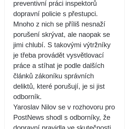
preventivní práci inspektorů
dopravní policie s přestupci.
Mnoho z nich se příliš nesnaží
porušení skrývat, ale naopak se
jimi chlubí. S takovými výtržníky
je třeba provádět vysvětlovací
práce a stíhat je podle dalších
článků zákoníku správních
deliktů, které porušují, je si jist
odborník.
Yaroslav Nilov se v rozhovoru pro
PostNews shodl s odborníky, že
dopravní pravidla ve skutečnosti