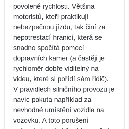
povolené rychlosti. Většina
motoristů, kteří praktikují
nebezpečnou jízdu, tak činí za
nepotrestací hranicí, která se
snadno spočítá pomocí
dopravních kamer (a častěji je
rychloměr dobře viditelný na
videu, které si pořídí sám řidič).
V pravidlech silničního provozu je
navíc pokuta například za
nevhodné umístění vozidla na
vozovku. A toto porušení