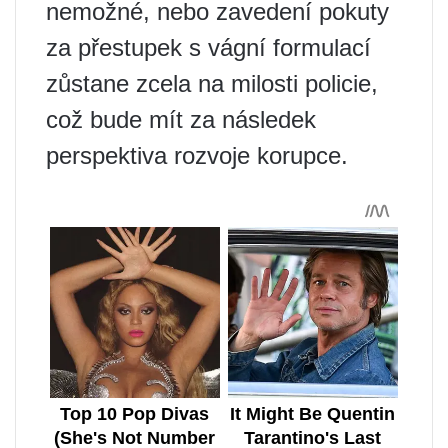
nemožné, nebo zavedení pokuty
za přestupek s vágní formulací
zůstane zcela na milosti policie,
což bude mít za následek
perspektiva rozvoje korupce.