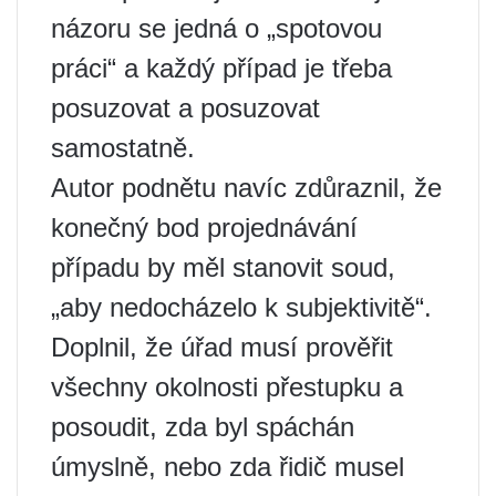
názoru se jedná o „spotovou
práci“ a každý případ je třeba
posuzovat a posuzovat
samostatně.
Autor podnětu navíc zdůraznil, že
konečný bod projednávání
případu by měl stanovit soud,
„aby nedocházelo k subjektivitě“.
Doplnil, že úřad musí prověřit
všechny okolnosti přestupku a
posoudit, zda byl spáchán
úmyslně, nebo zda řidič musel