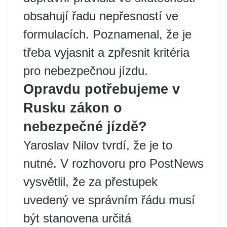
obsahují řadu nepřesností ve
formulacích. Poznamenal, že je
třeba vyjasnit a zpřesnit kritéria
pro nebezpečnou jízdu.
Opravdu potřebujeme v
Rusku zákon o
nebezpečné jízdě?
Yaroslav Nilov tvrdí, že je to
nutné. V rozhovoru pro PostNews
vysvětlil, že za přestupek
uvedený ve správním řádu musí
být stanovena určitá