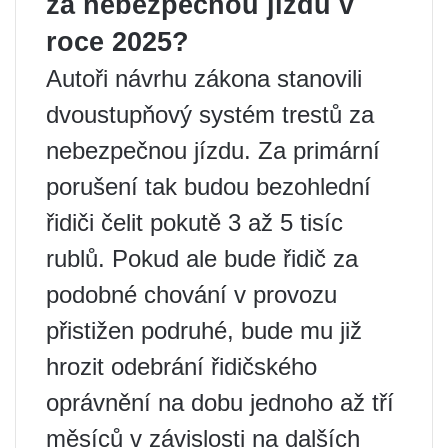
za nebezpečnou jízdu v
roce 2025?
Autoři návrhu zákona stanovili
dvoustupňový systém trestů za
nebezpečnou jízdu. Za primární
porušení tak budou bezohlední
řidiči čelit pokutě 3 až 5 tisíc
rublů. Pokud ale bude řidič za
podobné chování v provozu
přistižen podruhé, bude mu již
hrozit odebrání řidičského
oprávnění na dobu jednoho až tří
měsíců v závislosti na dalších