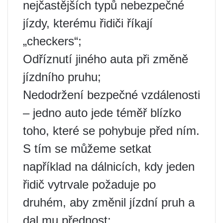
nejčastějších typů nebezpečné
jízdy, kterému řidiči říkají
„checkers“;
Odříznutí jiného auta při změně
jízdního pruhu;
Nedodržení bezpečné vzdálenosti
– jedno auto jede téměř blízko
toho, které se pohybuje před ním.
S tím se můžeme setkat
například na dálnicích, kdy jeden
řidič vytrvale požaduje po
druhém, aby změnil jízdní pruh a
dal mu přednost;