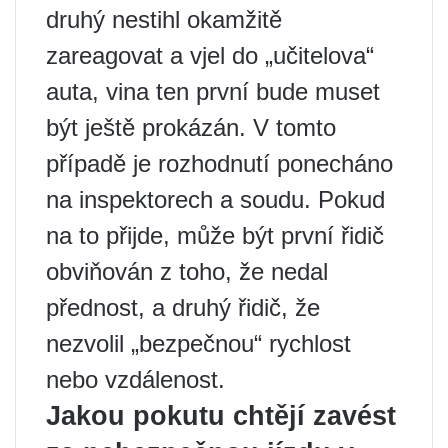
druhý nestihl okamžitě
zareagovat a vjel do „učitelova“
auta, vina ten první bude muset
být ještě prokázán. V tomto
případě je rozhodnutí ponecháno
na inspektorech a soudu. Pokud
na to přijde, může být první řidič
obviňován z toho, že nedal
přednost, a druhý řidič, že
nezvolil „bezpečnou“ rychlost
nebo vzdálenost.
Jakou pokutu chtějí zavést