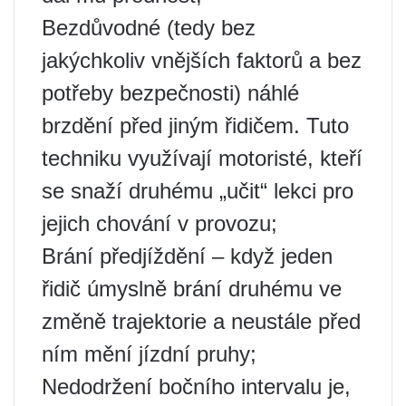
Bezdůvodné (tedy bez
jakýchkoliv vnějších faktorů a bez
potřeby bezpečnosti) náhlé
brzdění před jiným řidičem. Tuto
techniku ​​využívají motoristé, kteří
se snaží druhému „učit“ lekci pro
jejich chování v provozu;
Brání předjíždění – když jeden
řidič úmyslně brání druhému ve
změně trajektorie a neustále před
ním mění jízdní pruhy;
Nedodržení bočního intervalu je,