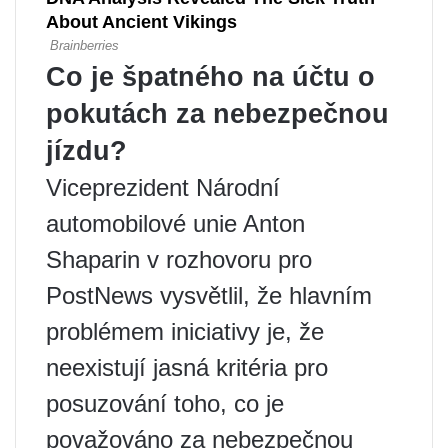
Co je špatného na účtu o
pokutách za nebezpečnou
jízdu?
Viceprezident Národní
automobilové unie Anton
Shaparin v rozhovoru pro
PostNews vysvětlil, že hlavním
problémem iniciativy je, že
neexistují jasná kritéria pro
posuzování toho, co je
považováno za nebezpečnou