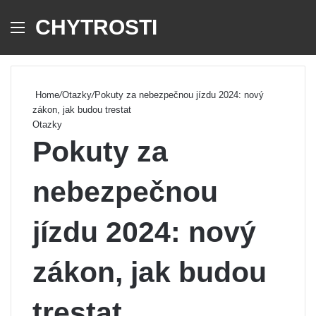
CHYTROSTI
Menu
Se
Home
/
Otazky
/
Pokuty za nebezpečnou jízdu 2024: nový
zákon, jak budou trestat
Otazky
Pokuty za
nebezpečnou
jízdu 2024: nový
zákon, jak budou
trestat