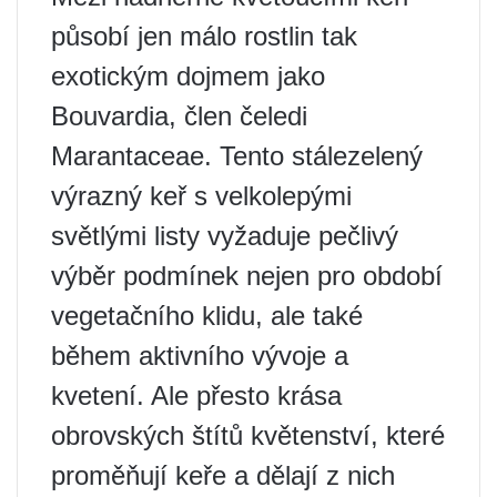
působí jen málo rostlin tak
exotickým dojmem jako
Bouvardia, člen čeledi
Marantaceae. Tento stálezelený
výrazný keř s velkolepými
světlými listy vyžaduje pečlivý
výběr podmínek nejen pro období
vegetačního klidu, ale také
během aktivního vývoje a
kvetení. Ale přesto krása
obrovských štítů květenství, které
proměňují keře a dělají z nich