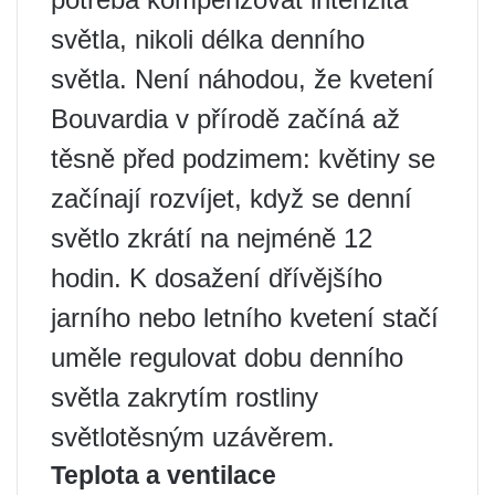
světla, nikoli délka denního
světla. Není náhodou, že kvetení
Bouvardia v přírodě začíná až
těsně před podzimem: květiny se
začínají rozvíjet, když se denní
světlo zkrátí na nejméně 12
hodin. K dosažení dřívějšího
jarního nebo letního kvetení stačí
uměle regulovat dobu denního
světla zakrytím rostliny
světlotěsným uzávěrem.
Teplota a ventilace