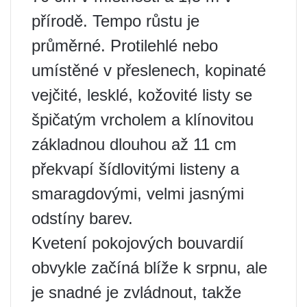
přírodě. Tempo růstu je
průměrné. Protilehlé nebo
umístěné v přeslenech, kopinaté
vejčité, lesklé, kožovité listy se
špičatým vrcholem a klínovitou
základnou dlouhou až 11 cm
překvapí šídlovitými listeny a
smaragdovými, velmi jasnými
odstíny barev.
Kvetení pokojových bouvardií
obvykle začíná blíže k srpnu, ale
je snadné je zvládnout, takže