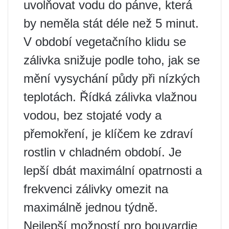
uvolňovat vodu do pánve, která
by neměla stát déle než 5 minut.
V období vegetačního klidu se
zálivka snižuje podle toho, jak se
mění vysychání půdy při nízkých
teplotách. Řídká zálivka vlažnou
vodou, bez stojaté vody a
přemokření, je klíčem ke zdraví
rostlin v chladném období. Je
lepší dbát maximální opatrnosti a
frekvenci zálivky omezit na
maximálně jednou týdně.
Nejlepší možností pro bouvardie