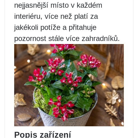
nejjasnější místo v každém
interiéru, více než platí za
jakékoli potíže a přitahuje
pozornost stále více zahradníků.
Popis zařízení