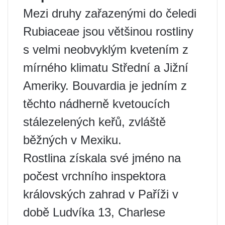
Mezi druhy zařazenými do čeledi
Rubiaceae jsou většinou rostliny
s velmi neobvyklým kvetením z
mírného klimatu Střední a Jižní
Ameriky. Bouvardia je jedním z
těchto nádherně kvetoucích
stálezelených keřů, zvláště
běžných v Mexiku.
Rostlina získala své jméno na
počest vrchního inspektora
královských zahrad v Paříži v
době Ludvíka 13, Charlese