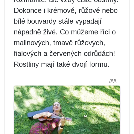
Dokonce i krémové, růžové nebo
bílé bouvardy stále vypadají
nápadně živé. Co můžeme říci o
malinových, tmavě růžových,
fialových a červených odrůdách!
Rostliny mají také dvojí formu.