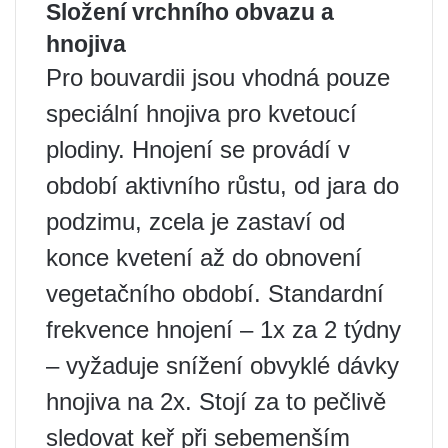
Složení vrchního obvazu a
hnojiva
Pro bouvardii jsou vhodná pouze
speciální hnojiva pro kvetoucí
plodiny. Hnojení se provádí v
období aktivního růstu, od jara do
podzimu, zcela je zastaví od
konce kvetení až do obnovení
vegetačního období. Standardní
frekvence hnojení – 1x za 2 týdny
– vyžaduje snížení obvyklé dávky
hnojiva na 2x. Stojí za to pečlivě
sledovat keř při sebemenším