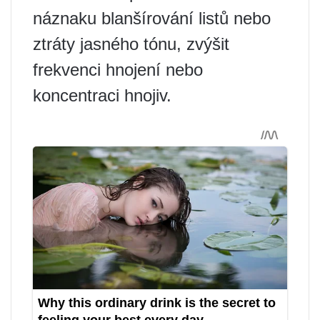
náznaku blanšírování listů nebo
ztráty jasného tónu, zvýšit
frekvenci hnojení nebo
koncentraci hnojiv.