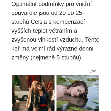
Optimální podmínky pro vnitřní
bouvardie jsou od 20 do 25
stupňů Celsia s kompenzací
vyšších teplot větráním a
zvýšenou vlhkostí vzduchu. Tento
keř má velmi rád výrazné denní
změny (nejméně 5 stupňů).