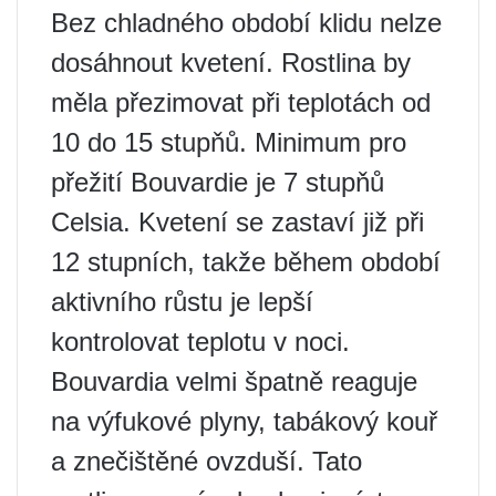
Bez chladného období klidu nelze
dosáhnout kvetení. Rostlina by
měla přezimovat při teplotách od
10 do 15 stupňů. Minimum pro
přežití Bouvardie je 7 stupňů
Celsia. Kvetení se zastaví již při
12 stupních, takže během období
aktivního růstu je lepší
kontrolovat teplotu v noci.
Bouvardia velmi špatně reaguje
na výfukové plyny, tabákový kouř
a znečištěné ovzduší. Tato