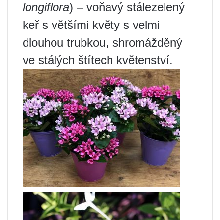
longiflora
) – voňavý stálezelený
keř s většími květy s velmi
dlouhou trubkou, shromážděný
ve stálých štítech květenství.