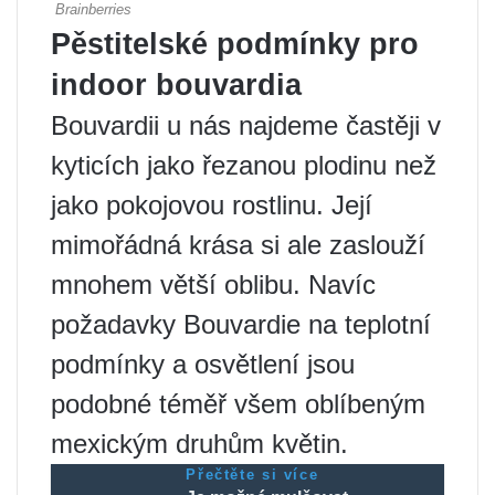
Pěstitelské podmínky pro
indoor bouvardia
Bouvardii u nás najdeme častěji v
kyticích jako řezanou plodinu než
jako pokojovou rostlinu. Její
mimořádná krása si ale zaslouží
mnohem větší oblibu. Navíc
požadavky Bouvardie na teplotní
podmínky a osvětlení jsou
podobné téměř všem oblíbeným
mexickým druhům květin.
Přečtěte si více