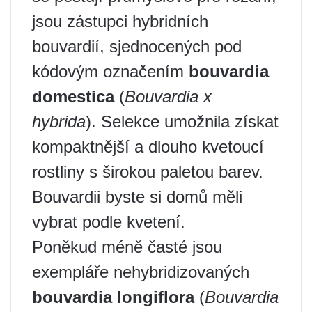
jsou zástupci hybridních
bouvardií, sjednocených pod
kódovým označením
bouvardia
domestica
(
Bouvardia x
hybrida
). Selekce umožnila získat
kompaktnější a dlouho kvetoucí
rostliny s širokou paletou barev.
Bouvardii byste si domů měli
vybrat podle kvetení.
Poněkud méně časté jsou
exempláře nehybridizovaných
bouvardia longiflora
(
Bouvardia