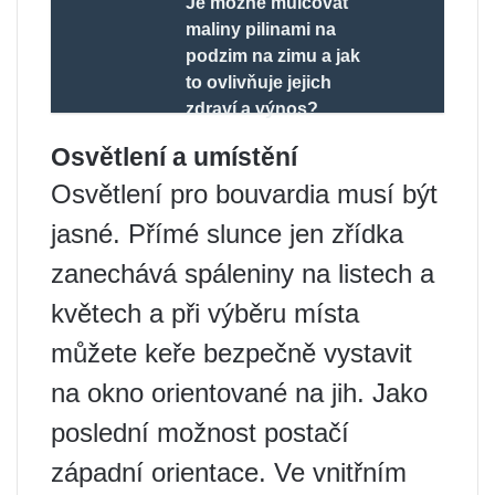
Je možné mulčovat
maliny pilinami na
podzim na zimu a jak
to ovlivňuje jejich
zdraví a výnos?
Osvětlení a umístění
Osvětlení pro bouvardia musí být
jasné. Přímé slunce jen zřídka
zanechává spáleniny na listech a
květech a při výběru místa
můžete keře bezpečně vystavit
na okno orientované na jih. Jako
poslední možnost postačí
západní orientace. Ve vnitřním