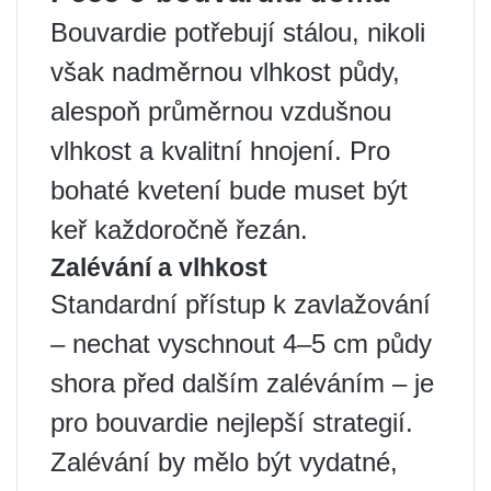
Bouvardie potřebují stálou, nikoli
však nadměrnou vlhkost půdy,
alespoň průměrnou vzdušnou
vlhkost a kvalitní hnojení. Pro
bohaté kvetení bude muset být
keř každoročně řezán.
Zalévání a vlhkost
Standardní přístup k zavlažování
– nechat vyschnout 4–5 cm půdy
shora před dalším zaléváním – je
pro bouvardie nejlepší strategií.
Zalévání by mělo být vydatné,