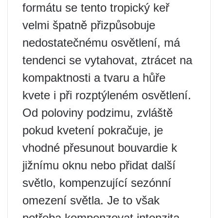
formátu se tento tropický keř
velmi špatně přizpůsobuje
nedostatečnému osvětlení, má
tendenci se vytahovat, ztrácet na
kompaktnosti a tvaru a hůře
kvete i při rozptýleném osvětlení.
Od poloviny podzimu, zvláště
pokud kvetení pokračuje, je
vhodné přesunout bouvardie k
jižnímu oknu nebo přidat další
světlo, kompenzující sezónní
omezení světla. Je to však
potřeba kompenzovat intenzita