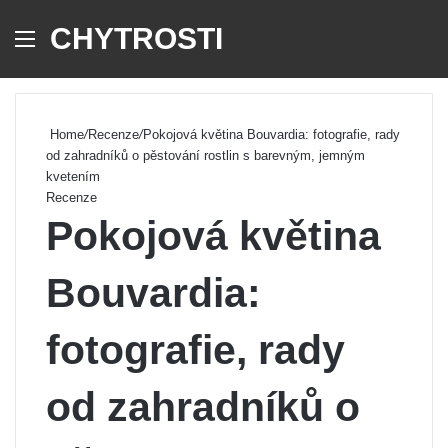
CHYTROSTI
Menu
Se
Home
/
Recenze
/
Pokojová květina Bouvardia: fotografie, rady
od zahradníků o pěstování rostlin s barevným, jemným
kvetením
Recenze
Pokojová květina
Bouvardia:
fotografie, rady
od zahradníků o