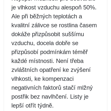
je vlhkost vzduchu alespoň 50%.
Ale při běžných teplotách a
kvalitní zálivce se rostlina časem
dokáže přizpůsobit suššímu
vzduchu, docela dobře se
přizpůsobí podmínkám téměř
každé místnosti. Není třeba
zvláštních opatření ke zvýšení
vlhkosti, ke kompenzaci
negativních faktorů stačí mlžný
postřik bez navlhčení. Listy je
lepší otřít týdně.