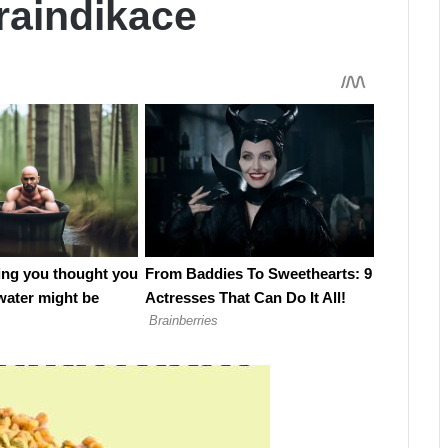
traindikace