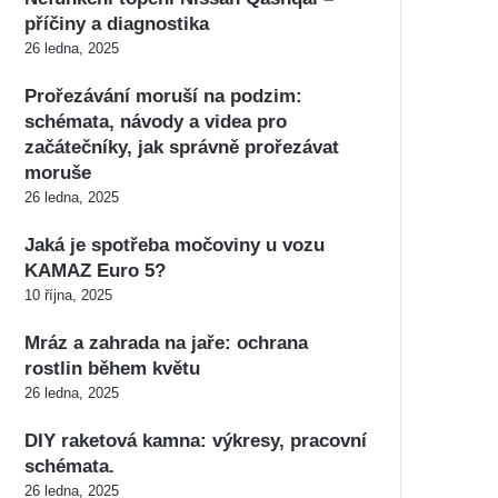
příčiny a diagnostika
26 ledna, 2025
Prořezávání moruší na podzim:
schémata, návody a videa pro
začátečníky, jak správně prořezávat
moruše
26 ledna, 2025
Jaká je spotřeba močoviny u vozu
KAMAZ Euro 5?
10 října, 2025
Mráz a zahrada na jaře: ochrana
rostlin během květu
26 ledna, 2025
DIY raketová kamna: výkresy, pracovní
schémata.
26 ledna, 2025