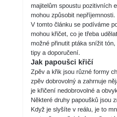
majitelům spoustu pozitivních
mohou způsobit nepříjemnosti.
V tomto článku se podíváme pod
mohou křičet, co je třeba udělat
možné přinutit ptáka snížit tón
tipy a doporučení.
Jak papoušci křičí
Zpěv a křik jsou různé formy c
zpěv dobrovolný a zahrnuje něj
je křičení nedobrovolné a obvyk
Některé druhy papoušků jsou 
Když je slyšíte v reálu, je to 