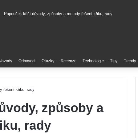
Papoušek křičí důvody, způsoby a metody řešení křiku, rady
Pinterest
Navody
Odpovedi
Otazky
Recenze
Technologie
Tipy
Trendy
 řešení křiku, rady
důvody, způsoby a
iku, rady