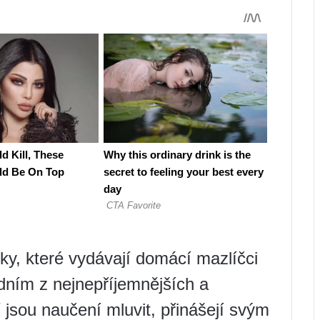
, které vydávají domácí mazlíčci
edním z nejnepříjemnějších a
í jsou naučení mluvit, přinášejí svým