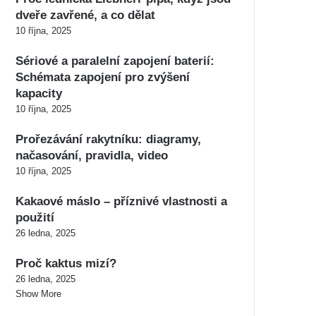
dveře zavřené, a co dělat
10 října, 2025
Sériové a paralelní zapojení baterií:
Schémata zapojení pro zvýšení
kapacity
10 října, 2025
Prořezávání rakytníku: diagramy,
načasování, pravidla, video
10 října, 2025
Kakaové máslo – příznivé vlastnosti a
použití
26 ledna, 2025
Proč kaktus mizí?
26 ledna, 2025
Show More