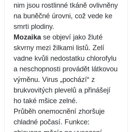
nim jsou rostlinné tkáně ovlivněny
na buněčné úrovni, což vede ke
smrti plodiny.
Mozaika
se objeví jako žluté
skvrny mezi žilkami listů. Zelí
vadne kvůli nedostatku chlorofylu
a neschopnosti provádět látkovou
výměnu. Virus „pochází“ z
brukvovitých plevelů a přinášejí
ho také mšice zelné.
Průběh onemocnění zhoršuje
chladné počasí. Funkce: