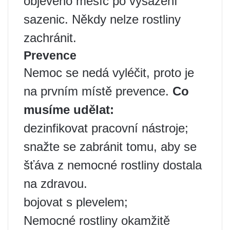
objeveno měsíc po vysazení
sazenic. Někdy nelze rostliny
zachránit.
Prevence
Nemoc se nedá vyléčit, proto je
na prvním místě prevence.
Co
musíme udělat:
dezinfikovat pracovní nástroje;
snažte se zabránit tomu, aby se
šťáva z nemocné rostliny dostala
na zdravou.
bojovat s plevelem;
Nemocné rostliny okamžitě