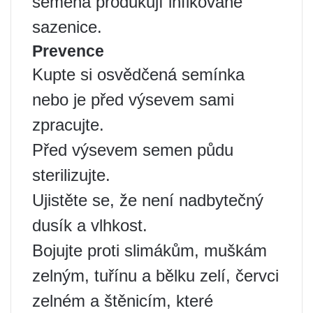
semena produkují infikované
sazenice.
Prevence
Kupte si osvědčená semínka
nebo je před výsevem sami
zpracujte.
Před výsevem semen půdu
sterilizujte.
Ujistěte se, že není nadbytečný
dusík a vlhkost.
Bojujte proti slimákům, muškám
zelným, tuřínu a bělku zelí, červci
zelném a štěnicím, které