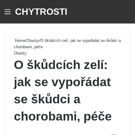
CHYTROSTI
Menu
Se
Home
/
Otazky
/
O škůdcích zelí: jak se vypořádat se škůdci a
chorobami, péče
Otazky
O škůdcích zelí:
jak se vypořádat
se škůdci a
chorobami, péče