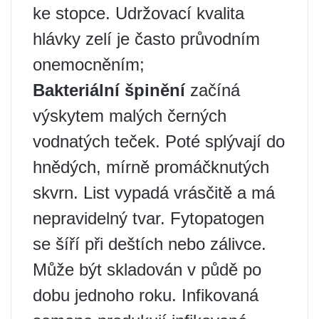
ke stopce. Udržovací kvalita
hlávky zelí je často průvodním
onemocněním;
Bakteriální špinění
začíná
výskytem malých černých
vodnatých teček. Poté splývají do
hnědých, mírně promáčknutých
skvrn. List vypadá vrásčitě a má
nepravidelný tvar. Fytopatogen
se šíří při deštích nebo zálivce.
Může být skladován v půdě po
dobu jednoho roku. Infikovaná