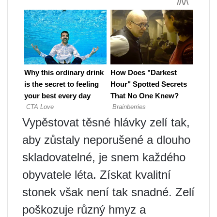
Vypěstovat těsné hlávky zelí tak,
aby zůstaly neporušené a dlouho
skladovatelné, je snem každého
obyvatele léta. Získat kvalitní
stonek však není tak snadné. Zelí
poškozuje různý hmyz a