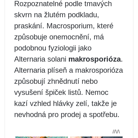
Rozpoznatelné podle tmavých
skvrn na žlutém podkladu,
praskání. Macrosporium, které
způsobuje onemocnění, má
podobnou fyziologii jako
Alternaria solani
makrosporióza
.
Alternaria plíseň a makrosporióza
způsobují zhnědnutí nebo
vysušení špiček listů. Nemoc
kazí vzhled hlávky zelí, takže je
nevhodná pro prodej a spotřebu.