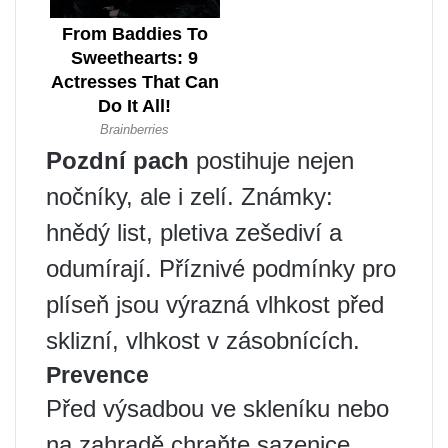
Pozdní pach
postihuje nejen
nočníky, ale i zelí. Známky:
hnědý list, pletiva zešediví a
odumírají. Příznivé podmínky pro
plíseň jsou výrazná vlhkost před
sklizní, vlhkost v zásobnících.
Prevence
Před výsadbou ve skleníku nebo
na zahradě chraňte sazenice