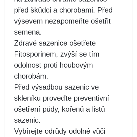
před škůdci a chorobami. Před
výsevem nezapomeňte ošetřit
semena.
Zdravé sazenice ošetřete
Fitosporinem, zvýší se tím
odolnost proti houbovým
chorobám.
Před výsadbou sazenic ve
skleníku proveďte preventivní
ošetření půdy, kořenů a listů
sazenic.
Vybírejte odrůdy odolné vůči