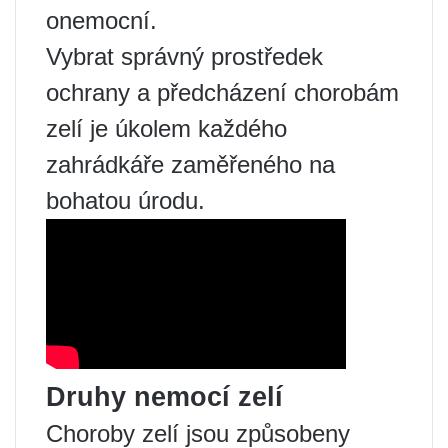
onemocní.
Vybrat správný prostředek
ochrany a předcházení chorobám
zelí je úkolem každého
zahrádkáře zaměřeného na
bohatou úrodu.
Druhy nemocí zelí
Choroby zelí jsou způsobeny