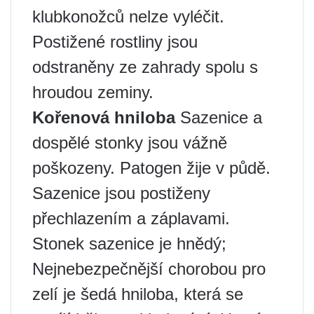
klubkonožců nelze vyléčit.
Postižené rostliny jsou
odstraněny ze zahrady spolu s
hroudou zeminy.
Kořenová hniloba
Sazenice a
dospělé stonky jsou vážně
poškozeny. Patogen žije v půdě.
Sazenice jsou postiženy
přechlazením a záplavami.
Stonek sazenice je hnědý;
Nejnebezpečnější chorobou pro
zelí je šedá hniloba, která se