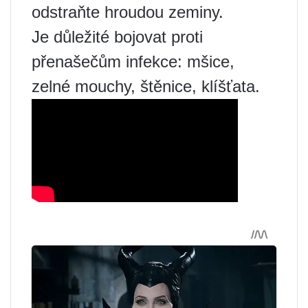
odstraňte hroudou zeminy.
Je důležité bojovat proti
přenašečům infekce: mšice,
zelné mouchy, štěnice, klíšťata.