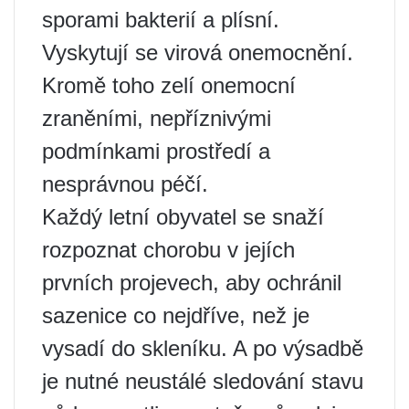
sporami bakterií a plísní.
Vyskytují se virová onemocnění.
Kromě toho zelí onemocní
zraněními, nepříznivými
podmínkami prostředí a
nesprávnou péčí.
Každý letní obyvatel se snaží
rozpoznat chorobu v jejích
prvních projevech, aby ochránil
sazenice co nejdříve, než je
vysadí do skleníku. A po výsadbě
je nutné neustálé sledování stavu