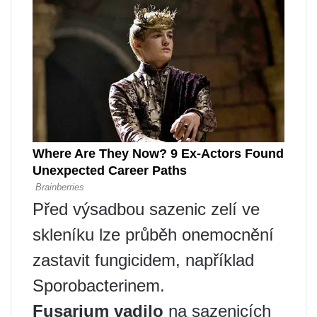
Před výsadbou sazenic zelí ve
skleníku lze průběh onemocnění
zastavit fungicidem, například
Sporobacterinem.
Fusarium vadilo
na sazenicích