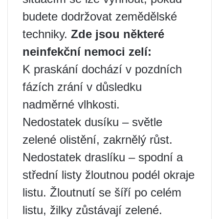
budete dodržovat zemědělské
techniky.
Zde jsou některé
neinfekční nemoci zelí:
K praskání dochází v pozdních
fázích zrání v důsledku
nadměrné vlhkosti.
Nedostatek dusíku – světle
zelené olistění, zakrnělý růst.
Nedostatek draslíku – spodní a
střední listy žloutnou podél okraje
listu. Žloutnutí se šíří po celém
listu, žilky zůstávají zelené.