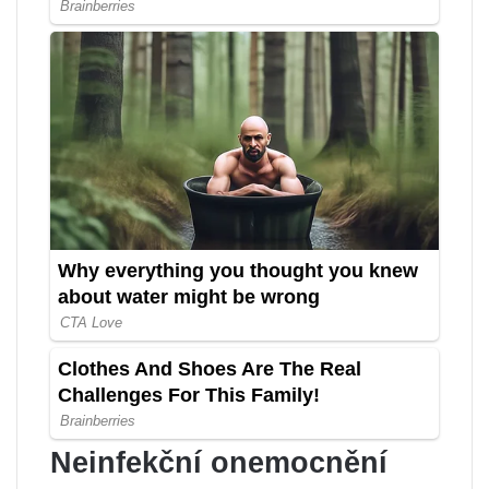
Neinfekční onemocnění