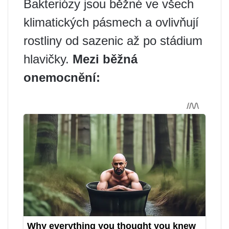
Bakteriózy jsou běžné ve všech
klimatických pásmech a ovlivňují
rostliny od sazenic až po stádium
hlavičky.
Mezi běžná
onemocnění: