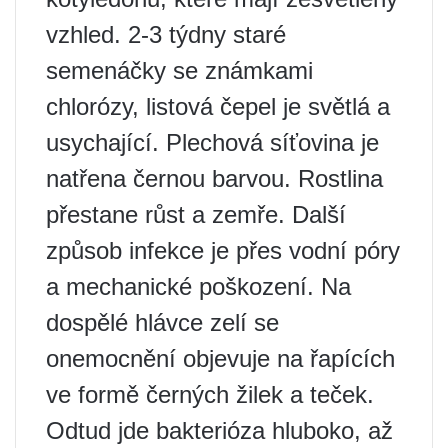
vzhled. 2-3 týdny staré
semenáčky se známkami
chlorózy, listová čepel je světlá a
usychající. Plechová síťovina je
natřena černou barvou. Rostlina
přestane růst a zemře. Další
způsob infekce je přes vodní póry
a mechanické poškození. Na
dospělé hlávce zelí se
onemocnění objevuje na řapících
ve formě černých žilek a teček.
Odtud jde bakterióza hluboko, až