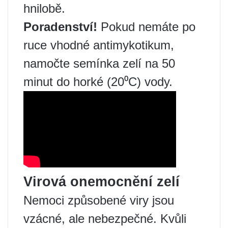
hnilobě.
Poradenství!
Pokud nemáte po
ruce vhodné antimykotikum,
namočte semínka zelí na 50
minut do horké (20⁰C) vody.
Virová onemocnění zelí
Nemoci způsobené viry jsou
vzácné, ale nebezpečné. Kvůli