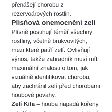
přenášejí chorobu z
rezervoárových rostlin.
Plísňová onemocnění zelí
Plísně postihují téměř všechny
rostliny, včetně brukvovitých,
mezi které patří zelí. Ovlivňují
výnos, takže zahradník musí mít
maximální znalosti o tom, jak
vizuálně identifikovat chorobu,
aby zachránil zelí před chorobami
houbové povahy.
Zelí Kila
– houba napadá kořeny