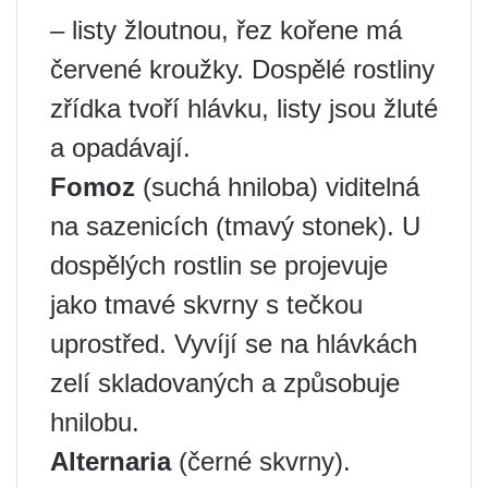
– listy žloutnou, řez kořene má
červené kroužky. Dospělé rostliny
zřídka tvoří hlávku, listy jsou žluté
a opadávají.
Fomoz
(suchá hniloba) viditelná
na sazenicích (tmavý stonek). U
dospělých rostlin se projevuje
jako tmavé skvrny s tečkou
uprostřed. Vyvíjí se na hlávkách
zelí skladovaných a způsobuje
hnilobu.
Alternaria
(černé skvrny).